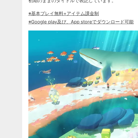
初期のままのタイトルで表記しています。
※基本プレイ無料+アイテム課金制
※Google play及び、App storeでダウンロード可能