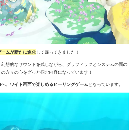
ゲームが新たに進化
して帰ってきました！
、幻想的なサウンドを残しながら、グラフィックとシステムの面の
ーの方々の心をグっと掴む内容になっています！
海へ、ワイド画面で楽しめるヒーリングゲーム
となっています。