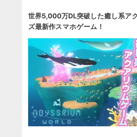
世界5,000万DL突破した癒し系
ズ最新作スマホゲーム！