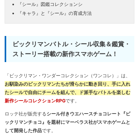
『シール』図鑑コレクションシ
『キャラ』と『シール』の育成方法
ビックリマンバトル・シール収集＆鑑賞・
ストーリー搭載の新作スマホゲーム！
「ビックリマン・ワンダーコレクション（ワンコレ）」は、
お馴染みのビックリマンたちが滑らかに動き回り、手に入れ
たシールで自由にチームを組んで、ド派手なバトルを楽しむ
新作シールコレクションRPG
です。
ロッテ社が販売する
シール付きウエハースチョコレート『ビ
ックリマンチョコ』を題材にマーベラス社がスマホゲームと
して開発した作品
です。