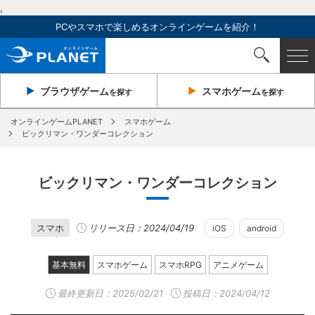
,
PCやスマホで楽しめるオンラインゲームを紹介！
ブラウザ
ゲーム
スマホ
ゲーム
を探す
を探す
オンラインゲームPLANET
スマホゲーム
ビックリマン・ワンダーコレクション
ビックリマン・ワンダーコレクション
スマホ
リリース日：2024/04/19
iOS
android
基本無料
スマホゲーム
スマホRPG
アニメゲーム
最終更新日：
2025/02/21
投稿日：2024/04/12