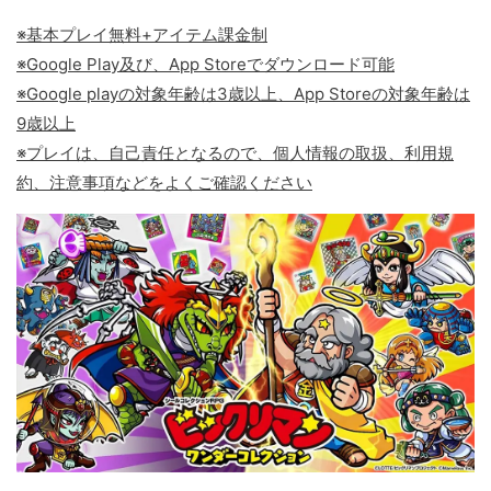
※基本プレイ無料+アイテム課金制
※Google Play及び、App Storeでダウンロード可能
※Google playの対象年齢は3歳以上、App Storeの対象年齢は
9歳以上
※プレイは、自己責任となるので、個人情報の取扱、利用規
約、注意事項などをよくご確認ください