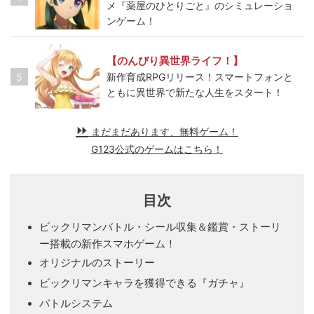
メ『薬屋のひとりごと』のシミュレーショ
ンゲーム！
【のんびり異世界ライフ！】
5
新作育成RPGリリース！スマートフォンと
ともに異世界で新たな人生をスタート！
まだまだあります、無料ゲーム！
G123公式のゲームはこちら！
目次
ビックリマンバトル・シール収集＆鑑賞・ストーリ
ー搭載の新作スマホゲーム！
オリジナルのストーリー
ビックリマンキャラを獲得できる『ガチャ』
バトルシステム