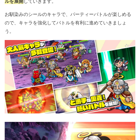
ルを展開
していきます。
お馴染みのシールのキャラで、パーティーバトルが楽しめる
ので、キャラを強化してバトルを有利に進めていきましょ
う。