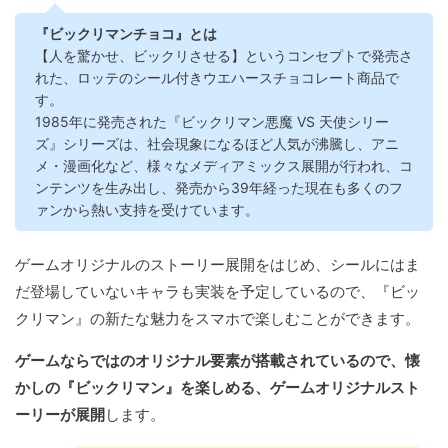
『ビックリマンチョコ』とは
【人を驚かせ、ビックリさせる】というコンセプトで発売さ
れた、ロッテのシール付きウエハースチョコレート商品で
す。
1985年に発売された『ビックリマン悪魔 VS 天使シリー
ズ』シリーズは、社会現象になるほど人気が沸騰し、アニ
メ・漫画化など、様々なメディアミックス展開が行われ、コ
ンテンツを生み出し、発売から39年経った現在も多くのフ
ァンから熱い支持を受けています。
ゲームオリジナルのストーリー展開をはじめ、シールにはま
だ登場していないキャラも実装を予定しているので、『ビッ
クリマン』の新たな魅力をスマホで楽しむことができます。
ゲームならではのオリジナル要素が搭載されているので、懐
かしの『ビックリマン』を楽しめる、ゲームオリジナルスト
ーリーが展開
します。