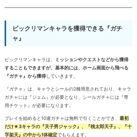
ビックリマンキャラを獲得できる『ガチ
ャ』
ビックリマンキャラは、
ミッションやクエストなどから獲得
することもできますが、基本的には、ホーム画面から飛べる
『ガチャ』から獲得
していきます。
『ガチャ』は、キャラとシールの2種用意されており、キャラ
ガチャには『ジェム』が必要となり、シールガチャには『専
用チケット』が必要になります。
プレイを始めると10連ガチャは無料で引くことができ、
最初
だけ★3キャラの『天子男ジャック』、『桃太郎天子』、『十
字架天』の中から1体確定
でもらえます。