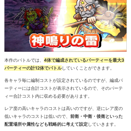
本作のバトルでは、
4体で編成されているパーティーを最大3
パーティーの計12体でバトル
していくことができます。
各キャラ毎に編制コストが設定されているのですが、編成パ
ーティーには合計コストが表示されているので、そのパーテ
ィー合計コスト内に収める必要があります。
レア度の高いキャラのコストは高いのですが、逆にレア度の
低いキャラのコストは低いので、
前衛・中衛・後衛といった
配置場所や属性なども戦略的に考えて設定
していきます。