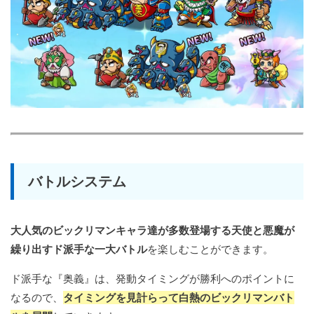
バトルシステム
大人気のビックリマンキャラ達が多数登場する天使と悪魔が
繰り出すド派手な一大バトル
を楽しむことができます。
ド派手な『奥義』は、発動タイミングが勝利へのポイントに
なるので、
タイミングを見計らって白熱のビックリマンバト