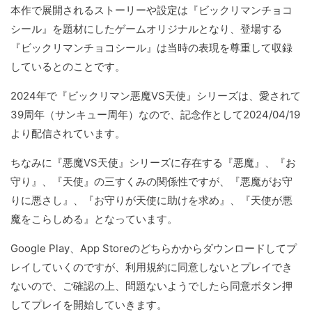
本作で展開されるストーリーや設定は『ビックリマンチョコ
シール』を題材にしたゲームオリジナルとなり、登場する
『ビックリマンチョコシール』は当時の表現を尊重して収録
しているとのことです。
2024年で『ビックリマン悪魔VS天使』シリーズは、愛されて
39周年（サンキュー周年）なので、記念作として2024/04/19
より配信されています。
ちなみに『悪魔VS天使』シリーズに存在する『悪魔』、『お
守り』、『天使』の三すくみの関係性ですが、『悪魔がお守
りに悪さし』、『お守りが天使に助けを求め』、『天使が悪
魔をこらしめる』となっています。
Google Play、App Storeのどちらかからダウンロードしてプ
レイしていくのですが、利用規約に同意しないとプレイでき
ないので、ご確認の上、問題ないようでしたら同意ボタン押
してプレイを開始していきます。