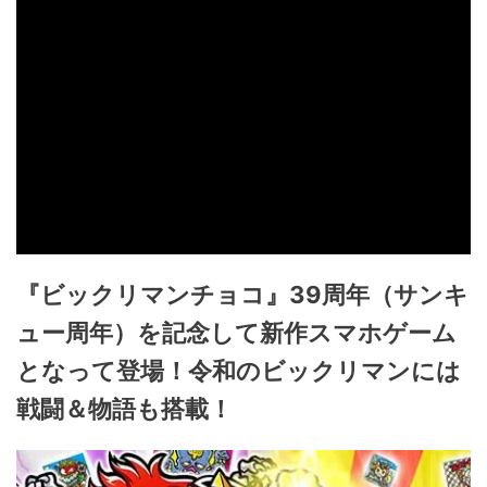
『ビックリマンチョコ』39周年（サンキ
ュー周年）を記念して新作スマホゲーム
となって登場！令和のビックリマンには
戦闘＆物語も搭載！