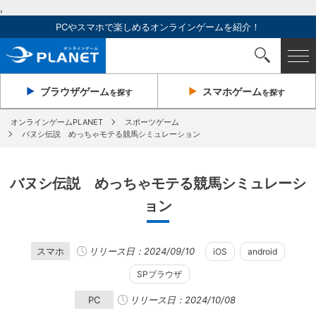
,
PCやスマホで楽しめるオンラインゲームを紹介！
ブラウザ
ゲーム
スマホ
ゲーム
を探す
を探す
オンラインゲームPLANET
スポーツゲーム
バヌシ伝説 めっちゃモテる競馬シミュレーション
バヌシ伝説 めっちゃモテる競馬シミュレーシ
ョン
スマホ
リリース日：2024/09/10
iOS
android
SPブラウザ
PC
リリース日：2024/10/08