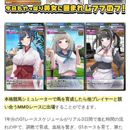
本格競馬シミュレーターで馬を育成したら他プレイヤーと競
い合うMMOレースに出場
することができます。
1年分のG1レーススケジュールがリアル3日間で進む時間の流
れの中で、調教で育成、血統を繋ぎ、G1ホースを育て、勝た