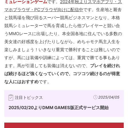
ミュレーションゲーム
です。
2024年秋よりスマホアプリ・ス
マホブラウザ・PCブラウザ向けに配信中
です。生産地と厩舎
と競馬場を飛び回るスーパー競馬ビジネスマンとなり、本格
競馬シミュレーターで馬を育成したら他プレイヤーと競い合
うMMOレースに出場したり、本全国各地に住んでいる多数の
美女達の好感度を上げたりしながら、めちゃモテ馬主人生を
楽しみましょう！いきなり重賞で勝利することは難しいので
すが、馬には装備や訓練によっては、重賞で勝てる事もあり
ます。馬が引退しても装備は消えないので、
プレイを続けれ
ば続けるほど強くなっていくので、コツコツ続けるのが得意
な人にはおすすめ
です。
注目トピックス
2025/04/05
2025/02/20よりDMM GAMES版正式サービス開始