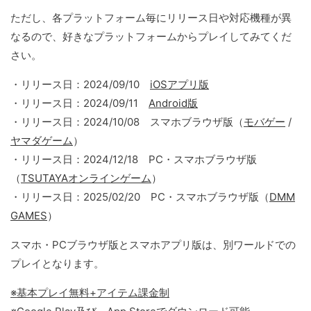
ただし、各プラットフォーム毎にリリース日や対応機種が異
なるので、好きなプラットフォームからプレイしてみてくだ
さい。
・リリース日：2024/09/10
iOSアプリ版
・リリース日：2024/09/11
Android版
・リリース日：2024/10/08 スマホブラウザ版（
モバゲー
/
ヤマダゲーム
）
・リリース日：2024/12/18 PC・スマホブラウザ版
（
TSUTAYAオンラインゲーム
）
・リリース日：2025/02/20 PC・スマホブラウザ版（
DMM
GAMES
）
スマホ・PCブラウザ版とスマホアプリ版は、別ワールドでの
プレイとなります。
※基本プレイ無料+アイテム課金制