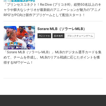
「プリンセスコネクト！Re:Dive (プリコネR)」総勢50名以上のキ
ャラや膨大なシナリオが最新鋭のアニメーションが魅力の“アニメ
RPG”がPC向け新作アプリゲームとして配信スタート！
Sorare MLB（ソラーレMLB）
PC/スマホ
基本無料
ブロックチェーンゲーム
「Sorare MLB（ソラーレMLB）」MLBのデジタル選手カードを集
めて、チームを作成し、MLBのリアル戦績に応じたポイントを獲
得するNFTゲーム！