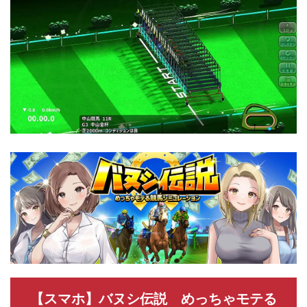
【スマホ】バヌシ伝説 めっちゃモテる