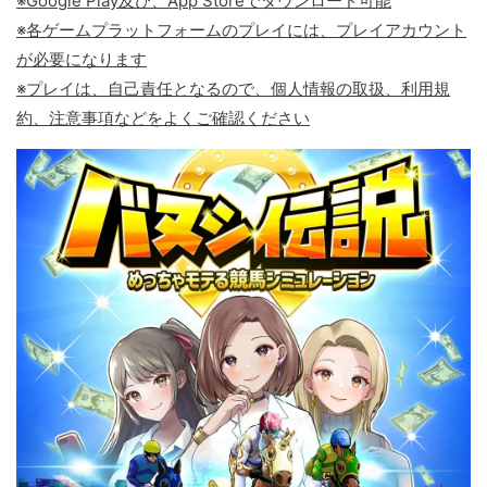
※Google Play及び、App Storeでダウンロード可能
※各ゲームプラットフォームのプレイには、プレイアカウント
が必要になります
※プレイは、自己責任となるので、個人情報の取扱、利用規
約、注意事項などをよくご確認ください