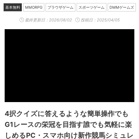
基本無料
MMORPG
ブラウザゲーム
スポーツゲーム
DMMゲームズ
最終更新日：
2026/08/02
投稿日：2025/04/05
4択クイズに答えるような簡単操作でも
G1レースの栄冠を目指す誰でも気軽に楽
しめるPC・スマホ向け新作競馬シミュレ