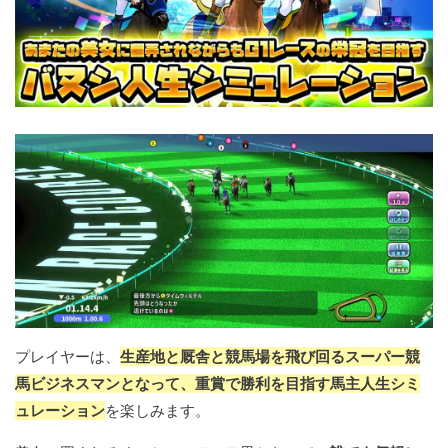
プレイヤーは、
生産地と厩舎と競馬場を飛び回るスーパー競
馬ビジネスマンとなって、重賞で勝利を目指す馬主人生シミ
ュレーション
を楽しみます。