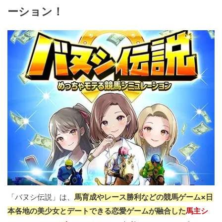
ーション！
「バヌシ伝説」は、
馬育成やレース勝利などの競馬ゲーム×日
本各地の美少女とデートできる恋愛ゲームが融合した
馬主シ