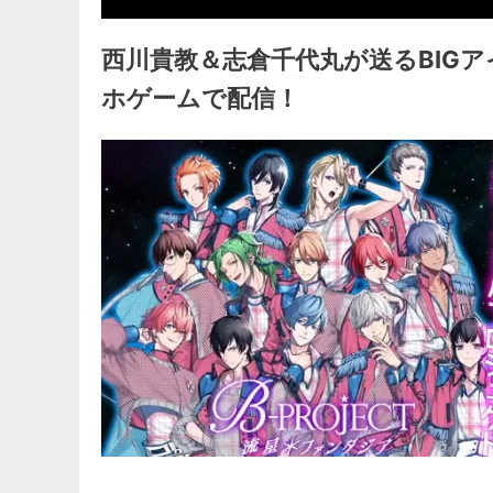
西川貴教＆志倉千代丸が送るBIGア
ホゲームで配信！