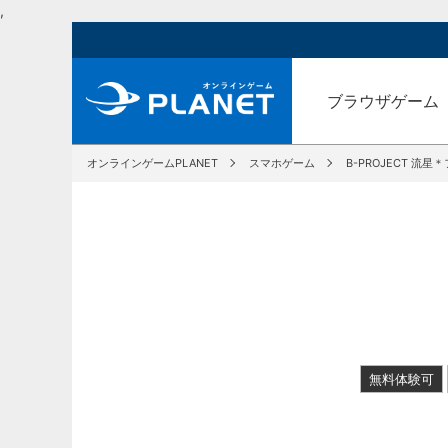
,
ブラウザゲーム
オンラインゲームPLANET
スマホゲーム
B-PROJECT 流
無料体験可