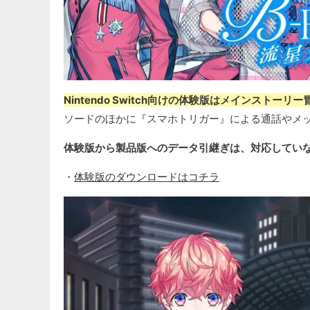
Nintendo Switch向けの体験版はメインストー
ソードのほかに『スマホトリガー』による通話やメ
体験版から製品版へのデータ引継ぎは、対応してい
・
体験版のダウンロードはコチラ