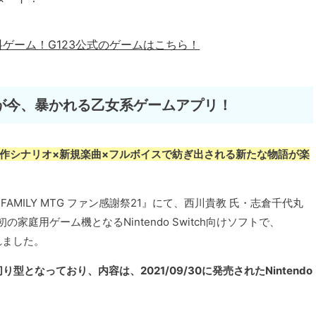
料ゲーム！
G123公式のゲームはこちら！
が今、暴かれる乙女系ゲームアプリ！
作シナリオ×新規楽曲×フルボイスで紡ぎ出される新たな物語が楽
T FAMILY MTG ファン感謝祭21』にて、西川貴教 氏・志倉千代丸
の家庭用ゲーム機となるNintendo Switch向けソフトで、
信されました。
となっており、内容は、2021/09/30に発売されたNintendo