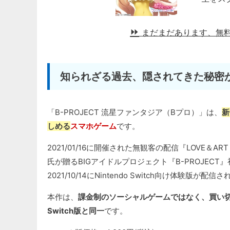
まだまだあります、無
知られざる過去、隠されてきた秘密
「B-PROJECT 流星ファンタジア（Bプロ）」は、
新
しめる
スマホゲーム
です。
2021/01/16に開催された無観客の配信『LOVE＆AR
氏が贈るBIGアイドルプロジェクト『B-PROJECT』初
2021/10/14にNintendo Switch向け体験版が配
本作は、
課金制のソーシャルゲームではなく、買い切り型
Switch版と同一
です。