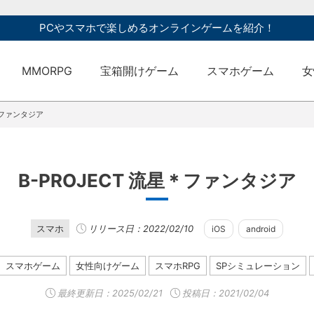
PCやスマホで楽しめるオンラインゲームを紹介！
MMORPG
宝箱開けゲーム
スマホゲーム
女
星＊ファンタジア
B-PROJECT 流星＊ファンタジア
スマホ
リリース日：2022/02/10
iOS
android
スマホゲーム
女性向けゲーム
スマホRPG
SPシミュレーション
最終更新日：
2025/02/21
投稿日：2021/02/04