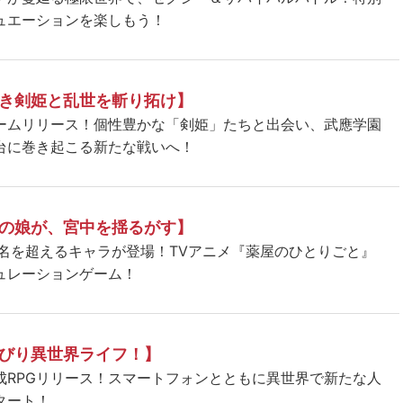
ュエーションを楽しもう！
き剣姫と乱世を斬り拓け】
ームリリース！個性豊かな「剣姫」たちと出会い、武應学園
台に巻き起こる新たな戦いへ！
の娘が、宮中を揺るがす】
5名を超えるキャラが登場！TVアニメ『薬屋のひとりごと』
ュレーションゲーム！
びり異世界ライフ！】
成RPGリリース！スマートフォンとともに異世界で新たな人
タート！