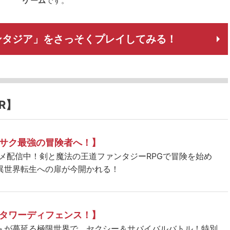
ゲーム
です。
ファンタジア」をさっそくプレイしてみる！
R】
サク最強の冒険者へ！】
ニメ配信中！剣と魔法の王道ファンタジーRPGで冒険を始め
異世界転生への扉が今開かれる！
タワーディフェンス！】
＞が蔓延る極限世界で、セクシー＆サバイバルバトル！特別