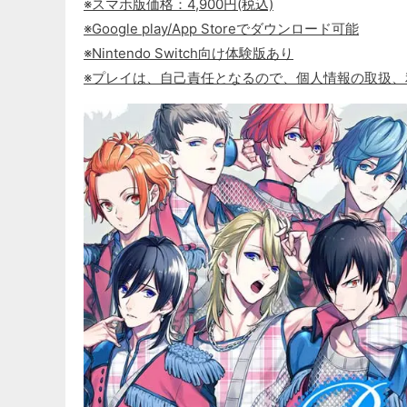
※スマホ版価格：4,900円(税込)
※Google play/App Storeでダウンロード可能
※Nintendo Switch向け体験版あり
※プレイは、自己責任となるので、個人情報の取扱