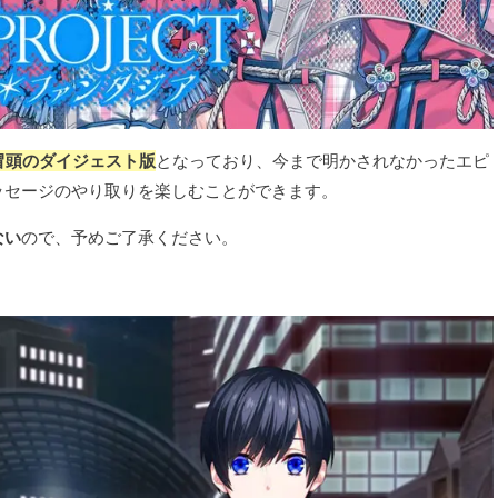
リー冒頭のダイジェスト版
となっており、今まで明かされなかったエピ
ッセージのやり取りを楽しむことができます。
ない
ので、予めご了承ください。