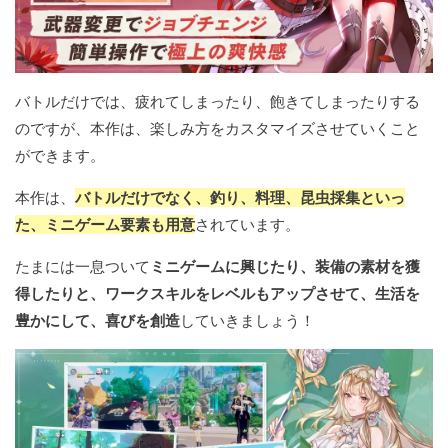
バトルだけでは、疲れてしまったり、飽きてしまったりする
のですが、本作は、楽しみ方をカスタマイズさせていくこと
ができます。
本作は、
バトルだけでなく、釣り、料理、昆虫採集といっ
た、ミニゲーム要素も用意
されています。
たまには一息ついて
ミニゲームに興じたり、装備の素材を獲
得したりと、ワークスキルをレベルもアップさせて、生活を
豊かにして、喜びを創造
していきましょう！