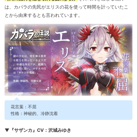
は、カバラの先民がエリスの花を使って時間を計っていたこ
とから由来するとも言われています。
花言葉：不屈
性格：神秘的、冷静沈着
▼『サザンカ』CV：沢城みゆき