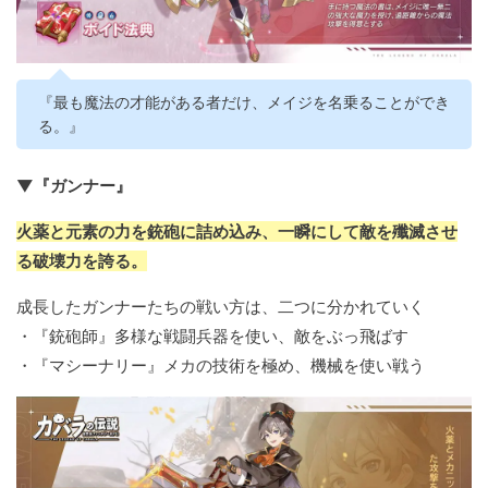
『最も魔法の才能がある者だけ、メイジを名乗ることができ
る。』
▼『ガンナー』
火薬と元素の力を銃砲に詰め込み、一瞬にして敵を殲滅させ
る破壊力を誇る。
成長したガンナーたちの戦い方は、二つに分かれていく
・『銃砲師』多様な戦闘兵器を使い、敵をぶっ飛ばす
・『マシーナリー』メカの技術を極め、機械を使い戦う