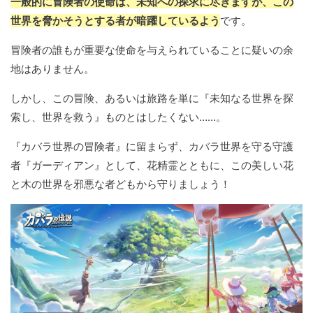
一般的に冒険者の使命は、未知への探求に尽きますが、この
世界を脅かそうとする者が暗躍しているよう
です。
冒険者の誰もが重要な使命を与えられていることに疑いの余
地はありません。
しかし、この冒険、あるいは旅路を単に『未知なる世界を探
索し、世界を救う』ものとはしたくない……。
『カバラ世界の冒険者』に留まらず、カバラ世界を守る守護
者『ガーディアン』として、花精霊とともに、この美しい花
と木の世界を邪悪な者どもから守りましょう！