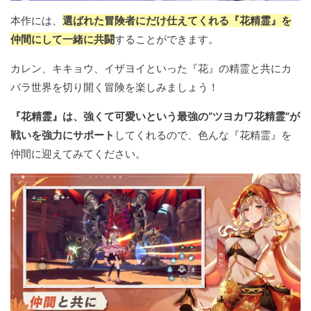
本作には、
選ばれた冒険者にだけ仕えてくれる『花精霊』を
仲間にして一緒に共闘
することができます。
カレン、キキョウ、イザヨイといった『花』の精霊と共にカ
バラ世界を切り開く冒険を楽しみましょう！
『花精霊』は、強くて可愛いという最強の“ツヨカワ花精霊”が
戦いを強力にサポート
してくれるので、色んな『花精霊』を
仲間に迎えてみてください。