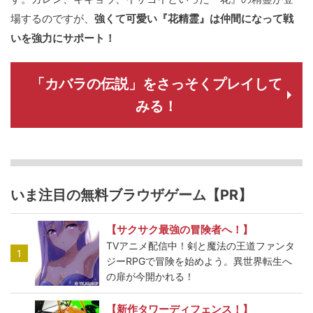
場するのですが、
強くて可愛い『花精霊』は仲間になって戦
いを強力にサポート！
「カバラの伝説」をさっそくプレイして
みる！
いま注目の無料ブラウザゲーム【PR】
【サクサク最強の冒険者へ！】
TVアニメ配信中！剣と魔法の王道ファンタ
1
ジーRPGで冒険を始めよう。異世界転生へ
の扉が今開かれる！
【新作タワーディフェンス！】