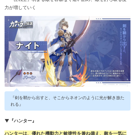
力が増していく
『剣を鞘から出すと、そこからネオンのように光が解き放た
れる』
▼『ハンター』
ハンターは、優れた機動力と敏捷性を兼ね備え、敵を一気に