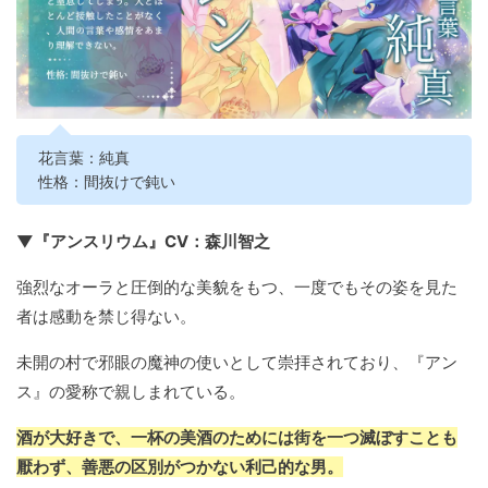
花言葉：純真
性格：間抜けで鈍い
▼『アンスリウム』CV：森川智之
強烈なオーラと圧倒的な美貌をもつ、一度でもその姿を見た
者は感動を禁じ得ない。
未開の村で邪眼の魔神の使いとして崇拝されており、『アン
ス』の愛称で親しまれている。
酒が大好きで、一杯の美酒のためには街を一つ滅ぼすことも
厭わず、善悪の区別がつかない利己的な男。