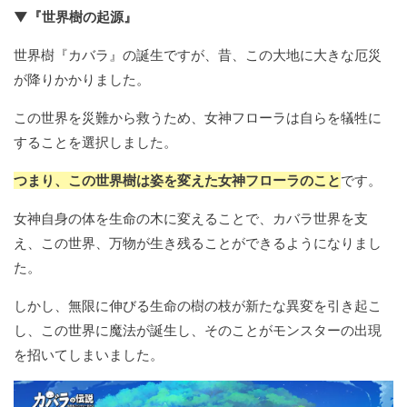
▼『世界樹の起源』
世界樹『カバラ』の誕生ですが、昔、この大地に大きな厄災
が降りかかりました。
この世界を災難から救うため、女神フローラは自らを犠牲に
することを選択しました。
つまり、この世界樹は姿を変えた女神フローラのこと
です。
女神自身の体を生命の木に変えることで、カバラ世界を支
え、この世界、万物が生き残ることができるようになりまし
た。
しかし、無限に伸びる生命の樹の枝が新たな異変を引き起こ
し、この世界に魔法が誕生し、そのことがモンスターの出現
を招いてしまいました。