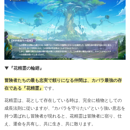
▼『花精霊の輪廻』
冒険者たちの最も忠実で頼りになる仲間は、カバラ最強の存
在である『花精霊』
です。
花精霊は、花として存在している時は、完全に植物としての
成長法則に従いますが、“カバラを守りたい”という強い意志を
持つ選ばれし冒険者が現れると、花精霊は冒険者に宿り、仕
え、運命を共有し、共に生き、共に散ります。