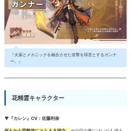
『火薬とメカニックを融合させた攻撃を得意とするガンナ
ー。』
花精霊キャラクター
▼『カレン』CV：佐藤利奈
何もかも悲観的にとらえる彼女。
その目の奥にはいつも消え