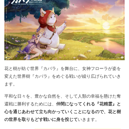
花と樹が紡ぐ世界『カバラ』を舞台に、女神フローラが姿を
変えた世界樹『カバラ』をめぐる戦いが繰り広げられていき
ます。
平和な日々を、豊かな自然を、そして人類の幸福を懸けた奪
還戦に勝利するためには、
仲間になってくれる『花精霊』と
心を通じあわせて立ち向かっていくことになるので、花と樹
の世界を取りもどす戦いに身を投じて
いきます。