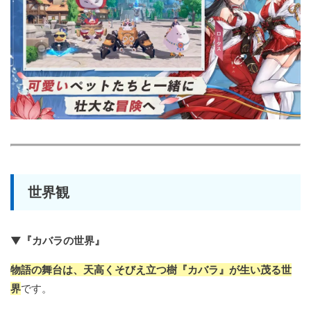
世界観
▼『カバラの世界』
物語の舞台は、天高くそびえ立つ樹『カバラ』が生い茂る世
界
です。