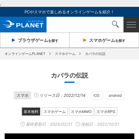
,
PCやスマホで楽しめるオンラインゲームを紹介！
ブラウザ
ゲーム
スマホ
ゲーム
を探す
を探す
オンラインゲームPLANET
スマホゲーム
カバラの伝説
カバラの伝説
スマホ
リリース日：2022/12/14
iOS
android
基本無料
スマホゲーム
スマホMMO
スマホRPG
最終更新日：
2025/02/21
投稿日：2022/10/31