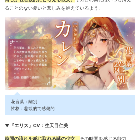
ることのない憂いと悲しみを抱えているよう。
花言葉：離別
性格：悲観的で感傷的
▼『エリス』CV：生天目仁美
時間の流れを感じ取れる謎の少女。
その時間を感じる能力