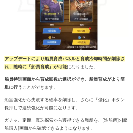
アップデートにより船員育成パネルと育成冷却時間が削除さ
れ、随時に『船員育成』が可能
になりました。
船員特訓画面から育成回数の選択ができ、船員育成がより簡
単に行う
ことができます。
船室強化から失敗する確率を削除し、さらに『強化』ボタン
長押しで連続強化が可能になります。
ガチャ、定期、真珠探索から獲得できる艦船を、[造船所]>[艦
船購入]画面から確認できるようになります。