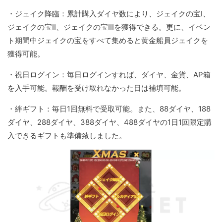
・ジェイク降臨：累計購入ダイヤ数により、ジェイクの宝I、
ジェイクの宝II、ジェイクの宝IIIを獲得できる。更に、イベン
ト期間中ジェイクの宝をすべて集めると黄金船員ジェイクを
獲得可能。
・祝日ログイン：毎日ログインすれば、ダイヤ、金貨、AP箱
を入手可能。報酬を受け取れなかった日は補填可能。
・絆ギフト：毎日1回無料で受取可能。また、88ダイヤ、188
ダイヤ、288ダイヤ、388ダイヤ、488ダイヤの1日1回限定購
入できるギフトも準備致しました。