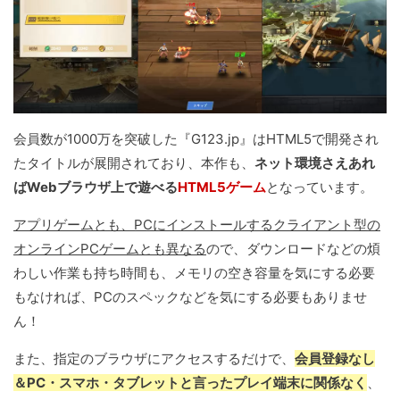
会員数が1000万を突破した『G123.jp』はHTML5で開発され
たタイトルが展開されており、本作も、
ネット環境さえあれ
ばWebブラウザ上で遊べる
HTML5ゲーム
となっています。
アプリゲームとも、PCにインストールするクライアント型の
オンラインPCゲームとも異なる
ので、ダウンロードなどの煩
わしい作業も持ち時間も、メモリの空き容量を気にする必要
もなければ、PCのスペックなどを気にする必要もありませ
ん！
また、指定のブラウザにアクセスするだけで、
会員登録なし
＆PC・スマホ・タブレットと言ったプレイ端末に関係なく
、