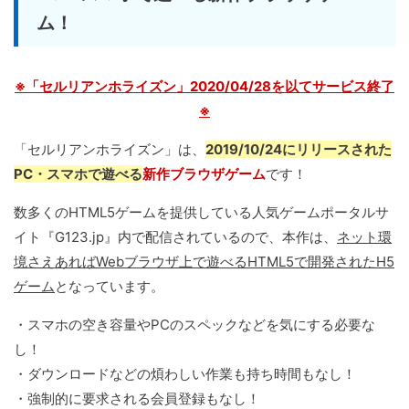
ム！
※「セルリアンホライズン」2020/04/28を以てサービス終了
※
「セルリアンホライズン」は、
2019/10/24にリリースされた
PC・スマホで遊べる
新作ブラウザゲーム
です！
数多くのHTML5ゲームを提供している人気ゲームポータルサ
イト『G123.jp』内で配信されているので、本作は、
ネット環
境さえあればWebブラウザ上で遊べるHTML5で開発されたH5
ゲーム
となっています。
・スマホの空き容量やPCのスペックなどを気にする必要な
し！
・ダウンロードなどの煩わしい作業も持ち時間もなし！
・強制的に要求される会員登録もなし！