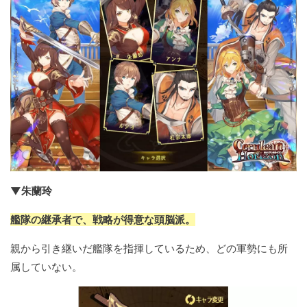
▼朱蘭玲
艦隊の継承者で、戦略が得意な頭脳派。
親から引き継いだ艦隊を指揮しているため、どの軍勢にも所
属していない。