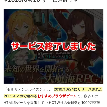
「セルリアンホライズン」は、
2019/10/24にリリースされた
PC・スマホで遊べる
おすすめブラウザゲーム
で、数多くの
HTML5ゲームを提供しているCTW社の
会員数が1000万突破