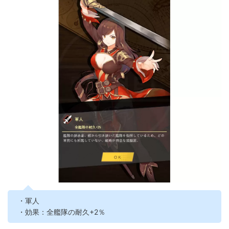
・軍人
・効果：全艦隊の耐久+2％