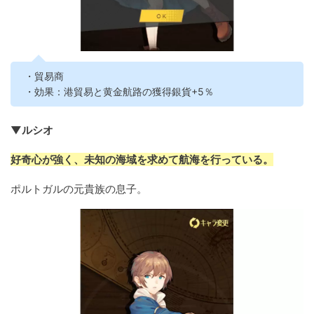
・貿易商
・効果：港貿易と黄金航路の獲得銀貨+5％
▼ルシオ
好奇心が強く、未知の海域を求めて航海を行っている。
ポルトガルの元貴族の息子。