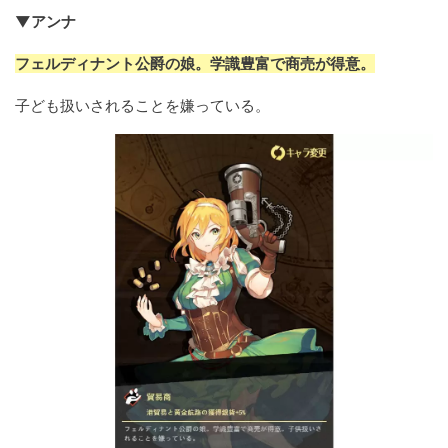
▼アンナ
フェルディナント公爵の娘。学識豊富で商売が得意。
子ども扱いされることを嫌っている。