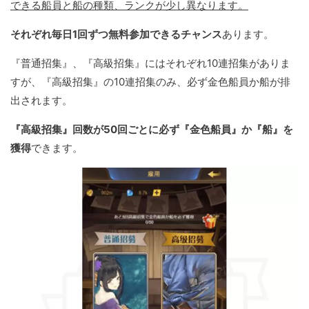
できる船員と船の種類、ランクが少し異なります。
それぞれ毎日1回ずつ無料参加できるチャンス
あります。
『普通招集』、『高級招集』にはそれぞれ10連招集がありま
すが、『高級招集』の10連招集のみ、必ず金色船員か船が排
出されます。
『高級招集』回数が50回ごとに必ず『金色船員』か『船』を
獲得
できます。