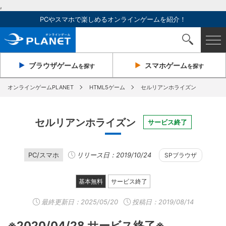
,
PCやスマホで楽しめるオンラインゲームを紹介！
ブラウザ
ゲーム
スマホ
ゲーム
を探す
を探す
オンラインゲームPLANET
HTML5ゲーム
セルリアンホライズン
セルリアンホライズン
サービス終了
PC/スマホ
リリース日：2019/10/24
SPブラウザ
基本無料
サービス終了
最終更新日：
2025/05/20
投稿日：2019/08/14
※2020/04/28 サービス終了※