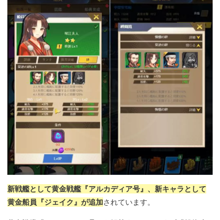
新戦艦として黄金戦艦『アルカディア号』、新キャラとして
黄金船員『ジェイク』が追加
されています。