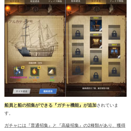
船員と船の招集ができる『ガチャ機能』が追加
されていま
す。
ガチャには『普通招集』と『高級招集』の2種類があり、獲得