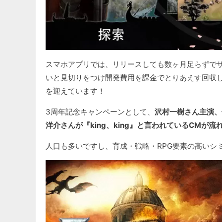
スマホアプリでは、リリースしても数ヶ月足らずで
いと見切りをつけ開発費用を課金でとりあえす回収
を迎えています！
3周年記念キャンペーンとして、
沢村一樹さん主演、
洋介さんが『king、king』と言われているCMが流
人口も多いですし、育成・戦略・RPG要素の高いシ