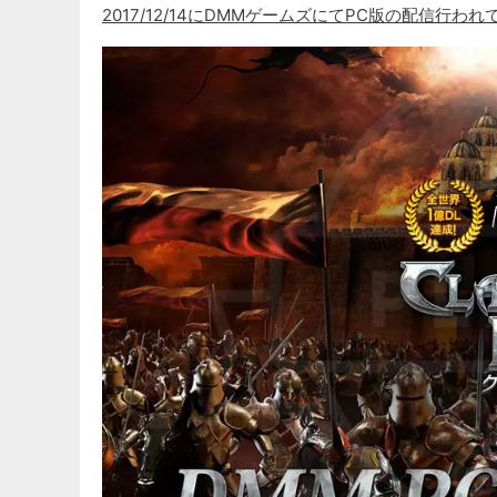
2017/12/14にDMMゲームズにてPC版の配信行