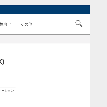
性向け
その他
)
レーション