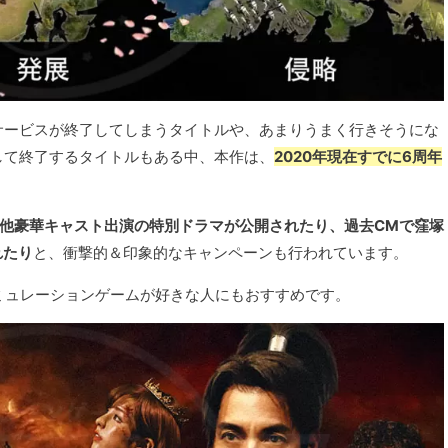
サービスが終了してしまうタイトルや、あまりうまく行きそうにな
して終了するタイトルもある中、本作は、
2020年現在すでに6周年
他豪華キャスト出演の特別ドラマが公開されたり、過去CMで窪塚
れたり
と、衝撃的＆印象的なキャンペーンも行われています。
ミュレーションゲームが好きな人にもおすすめです。