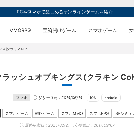
PCやスマホで楽しめるオンラインゲームを紹介！
MMORPG
宝箱開けゲーム
スマホゲーム
女
ス(クラキン CoK)
クラッシュオブキングス(クラキン CoK
スマホ
リリース日：2014/06/14
iOS
android
スマホゲーム
戦略ゲーム
スマホMMO
スマホRPG
SPシミュ
最終更新日：
2025/02/21
投稿日：2017/09/07