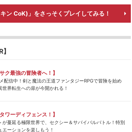
キン CoK)」をさっそくプレイしてみる！
R】
サク最強の冒険者へ！】
ニメ配信中！剣と魔法の王道ファンタジーRPGで冒険を始め
異世界転生への扉が今開かれる！
タワーディフェンス！】
＞が蔓延る極限世界で、セクシー＆サバイバルバトル！特別
ュエーションを楽しもう！