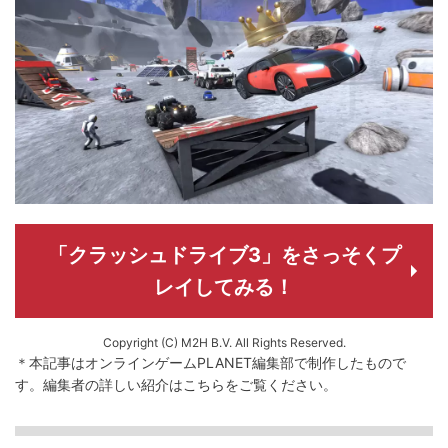
「クラッシュドライブ3」をさっそくプ
レイしてみる！
Copyright (C) M2H B.V. All Rights Reserved.
＊本記事はオンラインゲームPLANET編集部で制作したもので
す。
編集者の詳しい紹介は
こちら
をご覧ください。