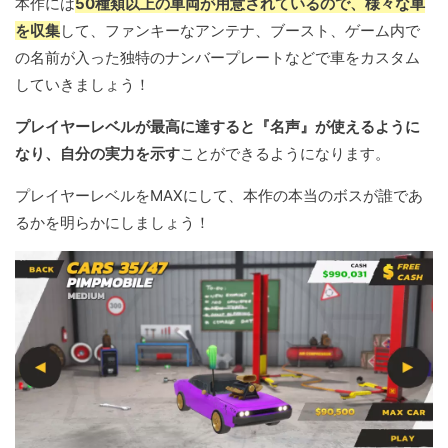
本作には
50種類以上の車両が用意されているので、様々な車
を収集
して、ファンキーなアンテナ、ブースト、ゲーム内で
の名前が入った独特のナンバープレートなどで車をカスタム
していきましょう！
プレイヤーレベルが最高に達すると『名声』が使えるように
なり、自分の実力を示す
ことができるようになります。
プレイヤーレベルをMAXにして、本作の本当のボスが誰であ
るかを明らかにしましょう！