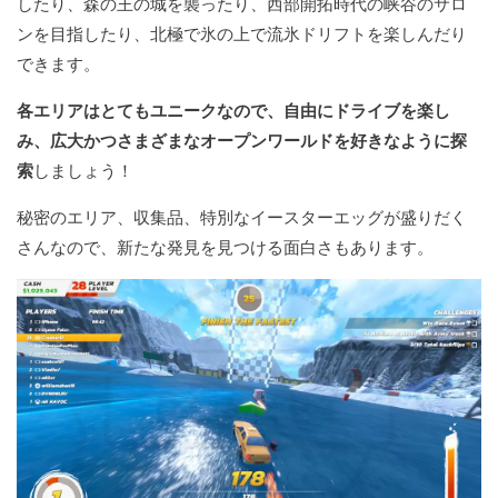
したり、森の王の城を襲ったり、西部開拓時代の峡谷のサロ
ンを目指したり、北極で氷の上で流氷ドリフトを楽しんだり
できます。
各エリアはとてもユニークなので、自由にドライブを楽し
み、広大かつさまざまなオープンワールドを好きなように探
索
しましょう！
秘密のエリア、収集品、特別なイースターエッグが盛りだく
さんなので、新たな発見を見つける面白さもあります。