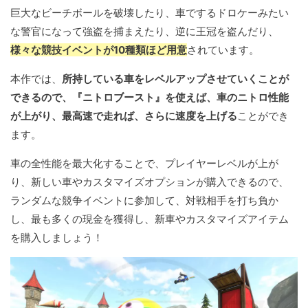
巨大なビーチボールを破壊したり、車でするドロケーみたい
な警官になって強盗を捕まえたり、逆に王冠を盗んだり、
様々な競技イベントが10種類ほど用意
されています。
本作では、
所持している車をレベルアップさせていくことが
できるので、『ニトロブースト』を使えば、車のニトロ性能
が上がり、最高速で走れば、さらに速度を上げる
ことができ
ます。
車の全性能を最大化することで、プレイヤーレベルが上が
り、新しい車やカスタマイズオプションが購入できるので、
ランダムな競争イベントに参加して、対戦相手を打ち負か
し、最も多くの現金を獲得し、新車やカスタマイズアイテム
を購入しましょう！