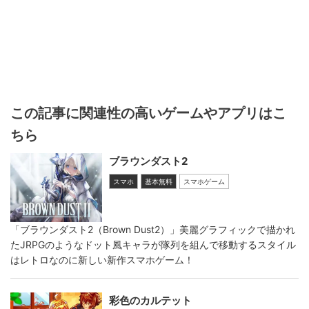
この記事に関連性の高いゲームやアプリはこ
ちら
ブラウンダスト2
スマホ
基本無料
スマホゲーム
「ブラウンダスト2（Brown Dust2）」美麗グラフィックで描かれ
たJRPGのようなドット風キャラが隊列を組んで移動するスタイル
はレトロなのに新しい新作スマホゲーム！
彩色のカルテット