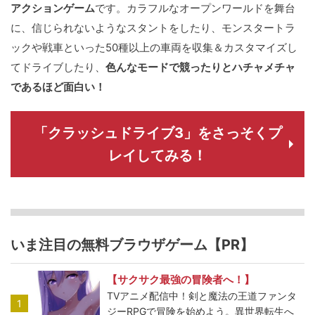
アクションゲーム
です。カラフルなオープンワールドを舞台
に、信じられないようなスタントをしたり、モンスタートラ
ックや戦車といった50種以上の車両を収集＆カスタマイズし
てドライブしたり、
色んなモードで競ったりとハチャメチャ
であるほど面白い！
「クラッシュドライブ3」をさっそくプ
レイしてみる！
いま注目の無料ブラウザゲーム【PR】
【サクサク最強の冒険者へ！】
TVアニメ配信中！剣と魔法の王道ファンタ
1
ジーRPGで冒険を始めよう。異世界転生へ