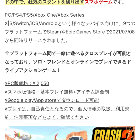
ドの中で、狂気のスタントを繰り出す
スマホゲーム
です。
PC/PS4/PS5/Xbox One/Xbox Series
X|S/Switch/iOS/Androidという様々なデバイス向けに、9つの
プラットフォームでSteamやEpic Games Storeで2021/07/08
から同時リリースされました。
全プラットフォーム間で一緒に遊べるクロスプレイが可能と
なっており、ソロ・フレンドとオンラインでプレイできるド
ライブアクションゲーム！
※PC版価格：¥ 2,050
※スマホ版価格：基本プレイ無料+アイテム課金制
※Google play/App storeでダウンロード可能
※プレイは、自己責任となるので、個人情報の取扱、利用規
約、注意事項などをよくご確認ください