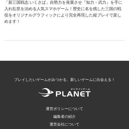
「新三国戦志 いくさば」自勢力を発展させ『知力・武力』を手に
入れ乱世を治める人気スマホゲーム！歴史に名を残した三国の戦
役をオリジナルグラフィックにより完全再現した縦プレイで楽し
めます！
プレイしたいゲームがみつかる、新しいゲームに出会える！
運営ポリシーについて
編集者の紹介
運営会社について