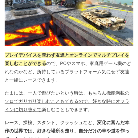
プレイデバイスを問わず友達とオンラインでマルチプレイを
楽しむことができる
ので、PCやスマホ、家庭用ゲーム機のど
れなのかなど、所持しているプラットフォーム気にせず友達
と一緒にレースできます。
たまには、
一人で遊びたいという時は、もちろん機能満載の
ソロでガリガリ楽しむこともできるので、好きな時にオフラ
インに切り替えて
楽しむこともできます。
レース、探検、スタント、クラッシュなど、
変化に富んだ本
作の世界では、好きな場所を走り、自分だけの車や道を作っ