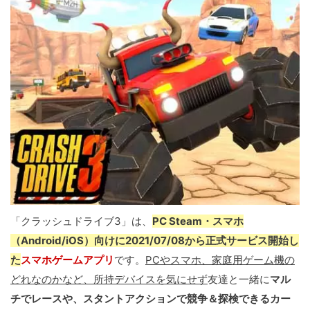
「クラッシュドライブ3」は、
PC Steam・スマホ
（Android/iOS）向けに2021/07/08から正式サービス開始し
た
スマホゲームアプリ
です。
PCやスマホ、家庭用ゲーム機の
どれなのかなど、所持デバイスを気にせず
友達と一緒に
マル
チでレースや、スタントアクションで競争＆探検できるカー