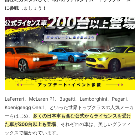
に参戦
しましょう！
LaFerrari、McLaren P1、Bugatti、Lamborghini、Pagani、
Koenigsegg One:1、といった世界トップクラスの人気メーカ
ーをはじめ、
多くの日本車も含む公式からライセンスを受け
た車が200台以上も登場
、それぞれの車は、美しいグラフィ
ックスで描かれています。