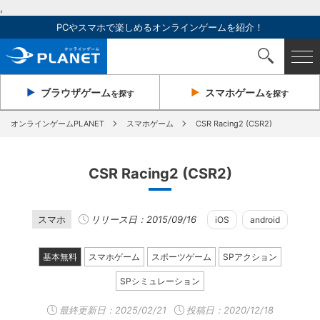
,
PCやスマホで楽しめるオンラインゲームを紹介！
ブラウザ
ゲーム
スマホ
ゲーム
を探す
を探す
オンラインゲームPLANET
スマホゲーム
CSR Racing2 (CSR2)
CSR Racing2 (CSR2)
スマホ
リリース日：2015/09/16
iOS
android
基本無料
スマホゲーム
スポーツゲーム
SPアクション
SPシミュレーション
最終更新日：
2025/02/21
投稿日：2020/12/18