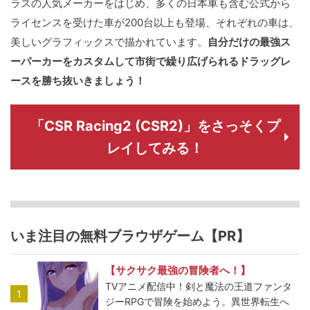
ラスの人気メーカーをはじめ、多くの日本車も含む公式から
ライセンスを受けた車が200台以上も登場、それぞれの車は、
美しいグラフィックスで描かれています。
自分だけの最強ス
ーパーカーをカスタムして市街で繰り広げられるドラッグレ
ースを勝ち抜いきましょう！
「CSR Racing2 (CSR2)」をさっそくプ
レイしてみる！
いま注目の無料ブラウザゲーム【PR】
【サクサク最強の冒険者へ！】
TVアニメ配信中！剣と魔法の王道ファンタ
1
ジーRPGで冒険を始めよう。異世界転生へ