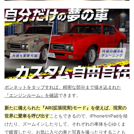
ボンネットをタップすれば、精密な部分まで描き込まれた
『エンジンルーム』を確認
できます。
新たに備えられた『AR(拡張現実)モード』を使えば、現実の
世界に愛車を呼び出す
こともできるので、iPhoneやiPadを傾
けたり、ズームインしたりして、それぞれの車体を心ゆくま
で鑑賞したり、お気に入りの車と写真を撮ったりすることも