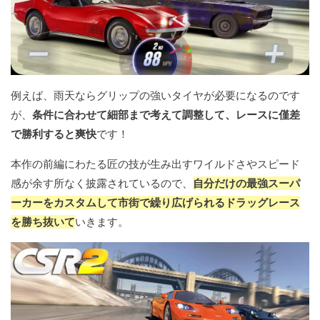
例えば、雨天ならグリップの強いタイヤが必要になるのです
が、
条件に合わせて細部まで考えて調整して、レースに僅差
で勝利すると爽快
です！
本作の前編にわたる匠の技が生み出すワイルドさやスピード
感が余す所なく披露されているので、
自分だけの最強スーパ
ーカーをカスタムして市街で繰り広げられるドラッグレース
を勝ち抜いて
いきます。