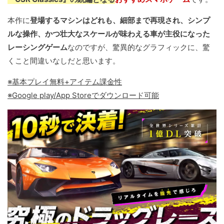
本作に
登場するマシンはどれも、細部まで再現され、シンプ
ルな操作、かつ壮大なスケールが味わえる車が主役になった
レーシングゲーム
なのですが、驚異的なグラフィックに、驚
くこと間違いなしだと思います。
※基本プレイ無料+アイテム課金性
※Google play/App Storeでダウンロード可能