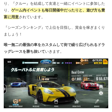
り、『クルー』を結成して友達と一緒にイベントに参加した
り、
ゲーム内イベントも毎日開催中だったりと、遊び方も豊
富に用意
されています。
『シーズンランキング』で上位を目指し、賞金を稼ぎまくり
ましょう！
唯一無二の最強の車をカスタムして街で繰り広げられるドラ
ッグレースを勝ち抜いて
いきます。