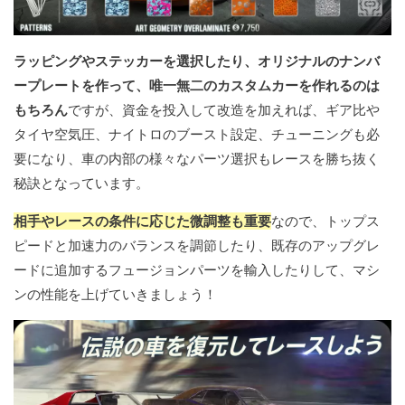
ラッピングやステッカーを選択したり、オリジナルのナンバ
ープレートを作って、唯一無二のカスタムカーを作れるのは
もちろん
ですが、資金を投入して改造を加えれば、ギア比や
タイヤ空気圧、ナイトロのブースト設定、チューニングも必
要になり、車の内部の様々なパーツ選択もレースを勝ち抜く
秘訣となっています。
相手やレースの条件に応じた微調整も重要
なので、トップス
ピードと加速力のバランスを調節したり、既存のアップグレ
ードに追加するフュージョンパーツを輸入したりして、マシ
ンの性能を上げていきましょう！