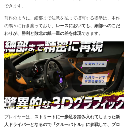
できます。
前作のように、細部まで注意を払って描写する姿勢は、本作
の隅々に行き渡っており、
レースにおいても、細部へのこだ
わりが、勝利と敗北の紙一重の差を体現
できます。
プレイヤーは、
ストリートに一歩足を踏み入れてしまった新
人ドライバーとなるので『クルーバトル』に参戦して、プロ