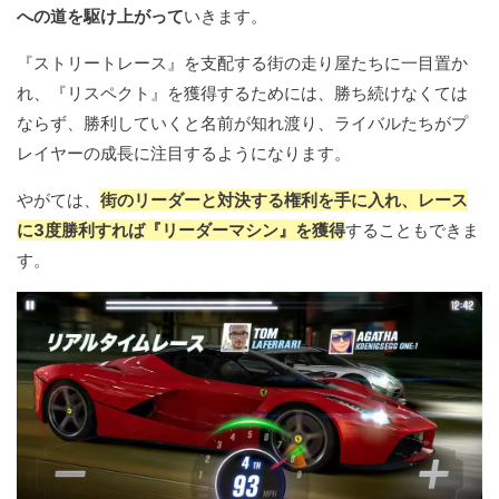
への道を駆け上がって
いきます。
『ストリートレース』を支配する街の走り屋たちに一目置か
れ、『リスペクト』を獲得するためには、勝ち続けなくては
ならず、勝利していくと名前が知れ渡り、ライバルたちがプ
レイヤーの成長に注目するようになります。
やがては、
街のリーダーと対決する権利を手に入れ、レース
に3度勝利すれば『リーダーマシン』を獲得
することもできま
す。