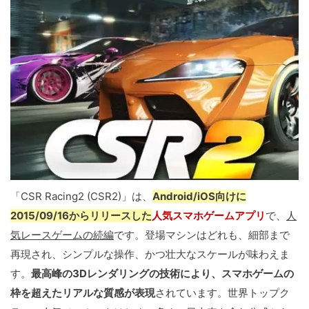
「CSR Racing2 (CSR2)」は、
Android/iOS向けに
2015/09/16からリリースした
人気スマホゲームアプリ
で、
人
気レースゲームの続編
です。登場マシンはどれも、細部まで
再現され、シンプルな操作、かつ壮大なスケールが味わえま
す。
最高峰の3Dレンダリングの技術により、スマホゲームの
枠を超えたリアルな質感が表現
されています。世界トップク