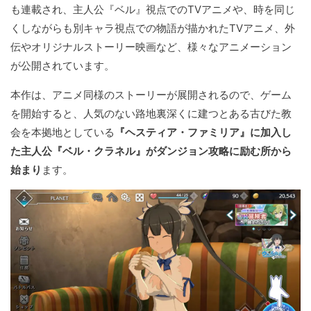
も連載され、主人公『ベル』視点でのTVアニメや、時を同じ
くしながらも別キャラ視点での物語が描かれたTVアニメ、外
伝やオリジナルストーリー映画など、様々なアニメーション
が公開されています。
本作は、アニメ同様のストーリーが展開されるので、ゲーム
を開始すると、人気のない路地裏深くに建つとある古びた教
会を本拠地としている
『ヘスティア・ファミリア』に加入し
た主人公『ベル・クラネル』がダンジョン攻略に励む所から
始まり
ます。