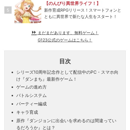
【のんびり異世界ライフ！】
5
新作育成RPGリリース！スマートフォンと
ともに異世界で新たな人生をスタート！
まだまだあります、無料ゲーム！
G123公式のゲームはこちら！
目次
シリーズ10周年記念作として配信中のPC・スマホ向
け『ダンまち』最新作ゲーム！
ゲームの進め方
バトルシステム
パーティー編成
キャラ育成
原作『ダンジョンに出会いを求めるのは間違ってい
るだろうか』とは？