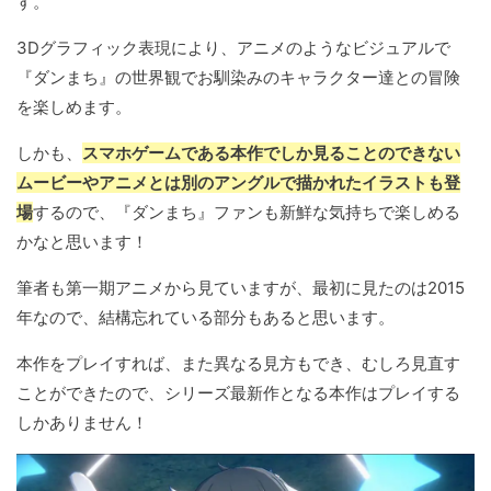
す。
3Dグラフィック表現により、アニメのようなビジュアルで
『ダンまち』の世界観でお馴染みのキャラクター達との冒険
を楽しめます。
しかも、
スマホゲームである本作でしか見ることのできない
ムービーやアニメとは別のアングルで描かれたイラストも登
場
するので、『ダンまち』ファンも新鮮な気持ちで楽しめる
かなと思います！
筆者も第一期アニメから見ていますが、最初に見たのは2015
年なので、結構忘れている部分もあると思います。
本作をプレイすれば、また異なる見方もでき、むしろ見直す
ことができたので、シリーズ最新作となる本作はプレイする
しかありません！