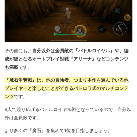
その他にも、
自分以外は全員敵の『バトルロイヤル』や、編
成が鍵となるオートプレイ対戦『アリーナ』などコンテンツ
も満載
です。
『魔石争奪戦』は、他の冒険者、つまり本作を遊んでいる他
プレイヤーと楽しむことができるバトロワ式のマルチコンテ
ンツ
です。
8人で繰り広げるバトルロイヤル戦となっているので、自分以
外は全員敵です。
より多くの『魔石』を集めて1位を目指しましょう。