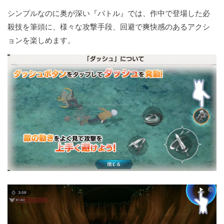
シンプルなのに奥が深い『バトル』では、作中で登場した必
殺技を筆頭に、様々な攻撃手段、回避で爽快感のあるアクシ
ョンを楽しめます。