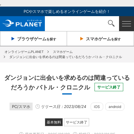
,
PCやスマホで楽しめるオンラインゲームを紹介！
ブラウザ
ゲーム
スマホ
ゲーム
を探す
を探す
オンラインゲームPLANET
スマホゲーム
ダンジョンに出会いを求めるのは間違っているだろうか バトル・クロニクル
ダンジョンに出会いを求めるのは間違っている
だろうか バトル・クロニクル
サービス終了
PC/スマホ
リリース日：2023/08/24
iOS
android
基本無料
サービス終了