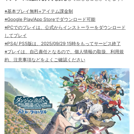
※基本プレイ無料+アイテム課金制
※Google Play/App Storeでダウンロード可能
※PCでのプレイは、公式からインストーラーをダウンロード
してプレイ
※PS4/ PS5版は、2025/09/29 15時をもってサービス終了
※プレイは、自己責任となるので、個人情報の取扱、利用規
約、注意事項などをよくご確認ください