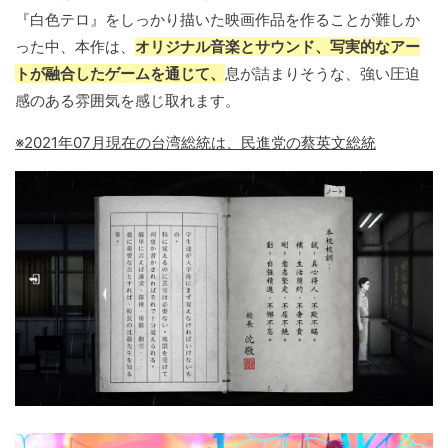
『白色テロ』をしっかり描いた映画作品を作ることが難しか
った中、本作は、
オリジナル音楽とサウンド、写実的なアー
トが融合したゲームを通じて、
息が詰まりそうな、強い圧迫
感のある雰囲気を感じ取れます。
※2021年07月現在の台湾総統は、民進党の蔡英文総統