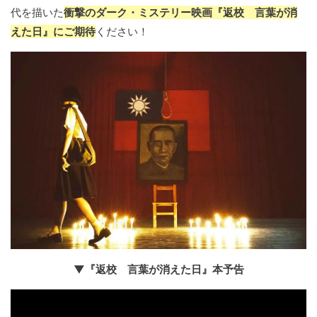
代を描いた
衝撃のダーク・ミステリー映画『返校 言葉が消
えた日』にご期待
ください！
▼『返校 言葉が消えた日』本予告