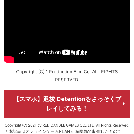
Copyright (C) 1 Production Film Co. ALL RIGHTS
RESERVED.
【スマホ】返校 Detentionをさっそくプ
レイしてみる！
Copyright (C) 2021 by RED CANDLE GAMES CO., LTD. All Rights Reserved.
＊本記事はオンラインゲームPLANET編集部で制作したもので