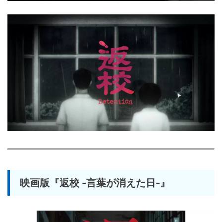
映画版『返校 -言葉が消えた日-』