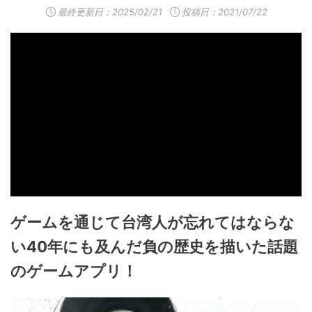
最終更新日：
2025/02/21
投稿日：2021/07/22
ゲームを通じて台湾人が忘れてはならな
い40年にも及んだ負の歴史を描いた話題
のゲームアプリ！