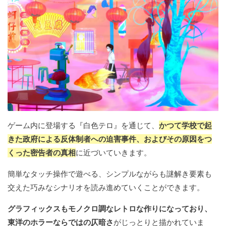
ゲーム内に登場する『白色テロ』を通じて、
かつて学校で起
きた政府による反体制者への迫害事件、およびその原因をつ
くった密告者の真相
に近づいていきます。
簡単なタッチ操作で遊べる、シンプルながらも謎解き要素も
交えた巧みなシナリオを読み進めていくことができます。
グラフィックスもモノクロ調なレトロな作りになっており、
東洋のホラーならではの仄暗さ
がじっとりと描かれていま