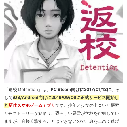
「返校 Detention」は、
PC Steam向けに2017/01/13に
、そ
して
iOS/Android向けに2019/09/06に正式サービス開始し
た
新作スマホゲームアプリ
です。少年と少女の出会いと探索
からストーリーが始まり、
恐ろしい悪霊が学校を徘徊してい
ますが、直接攻撃することはできない
ので、息を止めて逃げ