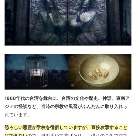
1960年代の台湾を舞台に、台湾の文化や歴史、神話、東南ア
ジアの怪談など、当時の宗教や風習がふんだんに取り入れ
ら
れています。
恐ろしい悪霊が学校を徘徊していますが、直接攻撃すること
はできない
ので、息を止めて逃げたり、お供えのご飯で注意