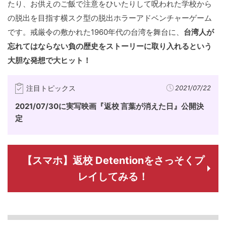
たり、お供えのご飯で注意をひいたりして呪われた学校から
の脱出を目指す横スク型の脱出ホラーアドベンチャーゲーム
です。戒厳令の敷かれた1960年代の台湾を舞台に、
台湾人が
忘れてはならない負の歴史をストーリーに取り入れるという
大胆な発想で大ヒット！
注目トピックス
2021/07/22
2021/07/30に実写映画『返校 言葉が消えた日』公開決
定
【スマホ】返校 Detentionをさっそくプ
レイしてみる！