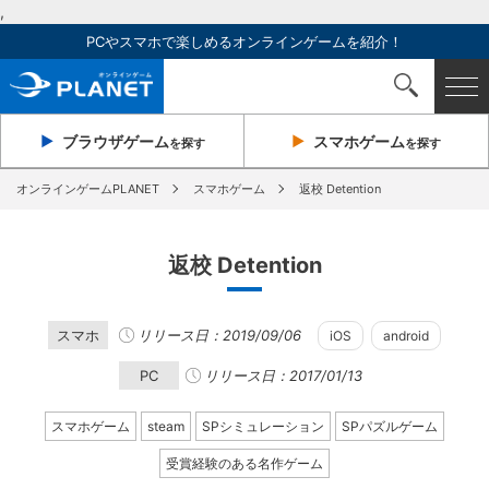
,
PCやスマホで楽しめるオンラインゲームを紹介！
ブラウザ
ゲーム
スマホ
ゲーム
を探す
を探す
オンラインゲームPLANET
スマホゲーム
返校 Detention
返校 Detention
スマホ
リリース日：2019/09/06
iOS
android
PC
リリース日：2017/01/13
スマホゲーム
steam
SPシミュレーション
SPパズルゲーム
受賞経験のある名作ゲーム