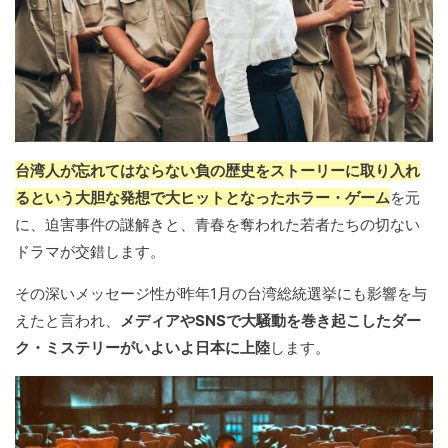
台湾人が忘れてはならない負の歴史をストーリーに取り入れ
るという大胆な発想で大ヒットとなったホラー・ゲーム
を元
に、迫害事件の謎解きと、青春を奪われた若者たちの切ない
ドラマが交錯します。
その深いメッセージ性が昨年1月の台湾総統選挙にも影響を与
えたと言われ、
メディアやSNSで大騒動を巻き起こしたダー
ク・ミステリーがいよいよ日本に上陸
します。