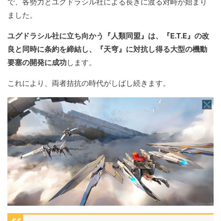
で、各勢力とユグドラシル社による長きに渡る対峙が始まり
ました。
ユグドラシル社に立ち向かう『人類同盟』は、『E.T.E』の改
良と同時に条約を締結し、『天穹』に対抗し得る大型の機動
要塞の開発に成功
します。
これにより、両者拮抗の時代がしばし続きます。