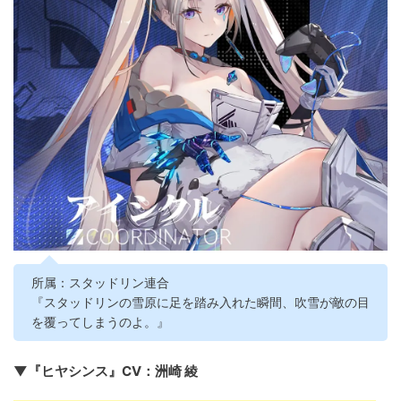
所属：スタッドリン連合
『スタッドリンの雪原に足を踏み入れた瞬間、吹雪が敵の目
を覆ってしまうのよ。』
▼『ヒヤシンス』CV：洲崎 綾