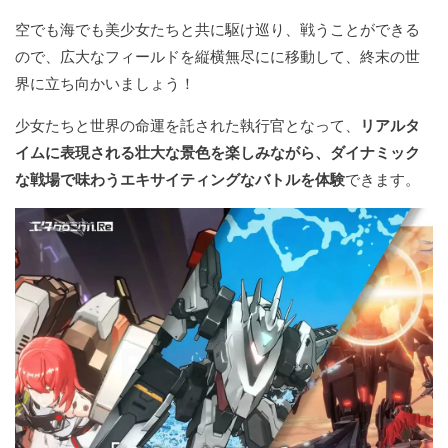
空でも海でも美少女たちと共に駆け巡り、戦うことができる
ので、広大なフィールドを縦横無尽にに移動して、終末の世
界に立ち向かいましょう！
少女たちと世界の命運を託された執行官となって、
リアルタ
イムに表現される壮大な景色を楽しみながら、ダイナミック
な戦場で味わうエキサイティングなバトルを体験
できます。