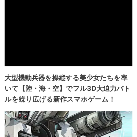
大型機動兵器を操縦する美少女たちを率
いて【陸・海・空】でフル3D大迫力バト
ルを繰り広げる新作スマホゲーム！