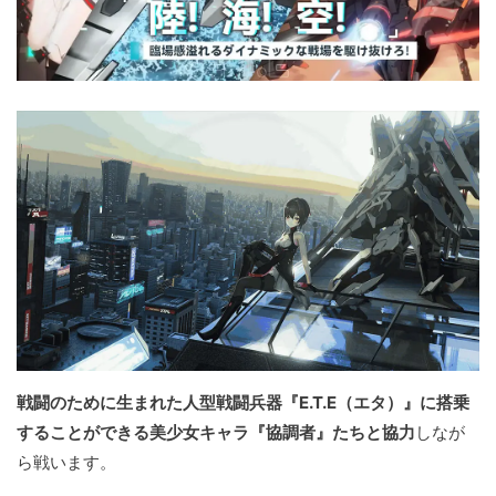
戦闘のために生まれた人型戦闘兵器『E.T.E（エタ）』に搭乗
することができる美少女キャラ『協調者』たちと協力
しなが
ら戦います。