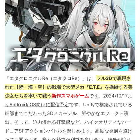
「エタクロニクルRe（エタクロRe）」は、
フル3Dで表現さ
れた【陸・海・空】の戦場で大型メカ『E.T.E』を操縦する美
少女たちを率いて戦う
新作スマホゲーム
です。
2024/10/17よ
りAndroid/iOS向けに配信予定
です。Unityで構築されている
細部までこだわった3Dメカモデル、鮮やかなエフェクト演
出、そして、迫力溢れる打撃感など、ハイクオリティなハー
ドコアSFアクションバトルを楽しめます。高度な発展を遂げ
たにも関わらず、様々な勢力が利益を奪い合い、紛争が絶え