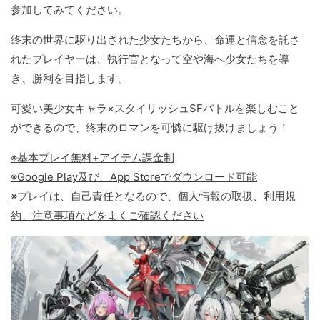
参加してみてください。
終末の世界に駆り出された少女たちから、命運と信念を託さ
れたプレイヤーは、執行官となって空や海へ少女たちを導
き、勝利を目指します。
可愛い美少女キャラ×スタイリッシュSFバトルを楽しむこと
ができるので、終末のロマンを可憐に駆け抜けましょう！
※基本プレイ無料+アイテム課金制
※Google Play及び、App Storeでダウンロード可能
※プレイは、自己責任となるので、個人情報の取扱、利用規
約、注意事項などをよくご確認ください