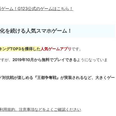
料ゲーム！
G123公式のゲームはこちら！
進化を続ける人気スマホゲーム！
キングTOP3を獲得した
人気ゲームアプリ
です。
ですが、
2019年10月から無料でプレイできる
ようになっていま
ド対抗戦が楽しめる『王都争奪戦』が実装されるなど、大きくゲー
、利用規約、注意事項などをよくご確認ください