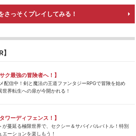
をさっそくプレイしてみる！
R】
サク最強の冒険者へ！】
ニメ配信中！剣と魔法の王道ファンタジーRPGで冒険を始め
異世界転生への扉が今開かれる！
タワーディフェンス！】
＞が蔓延る極限世界で、セクシー＆サバイバルバトル！特別
ュエーションを楽しもう！