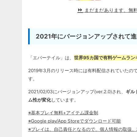
まだまだあります、無
2021年にバージョンアップされて
「エバーテイル」は、
世界95カ国で有料ゲームラン
2019年3月のリリース時には有料配信されていたの
す。
2021/02/03にバージョンアップ(ver.2.0)され、
ギル
ム性が変化
しています。
※基本プレイ無料+アイテム課金制
※Google play/App Storeでダウンロード可能
※プレイは、自己責任となるので、個人情報の取扱