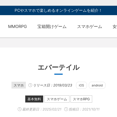
PCやスマホで楽しめるオンラインゲームを紹介！
MMORPG
宝箱開けゲーム
スマホゲーム
女
エバーテイル
スマホ
リリース日：2019/03/23
iOS
android
基本無料
スマホゲーム
スマホRPG
最終更新日：
2025/02/21
投稿日：2021/10/11