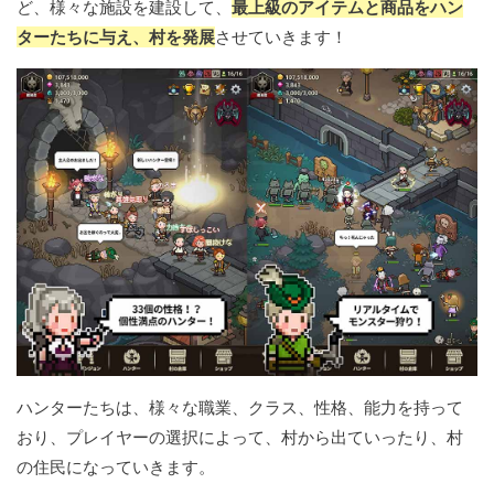
ど、様々な施設を建設して、
最上級のアイテムと商品をハン
ターたちに与え、村を発展
させていきます！
ハンターたちは、様々な職業、クラス、性格、能力を持って
おり、プレイヤーの選択によって、村から出ていったり、村
の住民になっていきます。