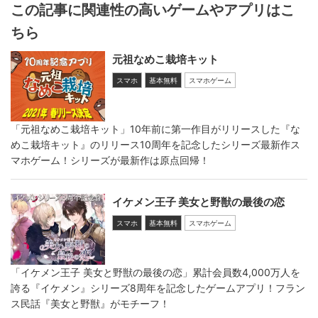
この記事に関連性の高いゲームやアプリはこ
ちら
元祖なめこ栽培キット
スマホ
基本無料
スマホゲーム
「元祖なめこ栽培キット」10年前に第一作目がリリースした『な
めこ栽培キット』のリリース10周年を記念したシリーズ最新作ス
マホゲーム！シリーズが最新作は原点回帰！
イケメン王子 美女と野獣の最後の恋
スマホ
基本無料
スマホゲーム
「イケメン王子 美女と野獣の最後の恋」累計会員数4,000万人を
誇る『イケメン』シリーズ8周年を記念したゲームアプリ！フラン
ス民話『美女と野獣』がモチーフ！