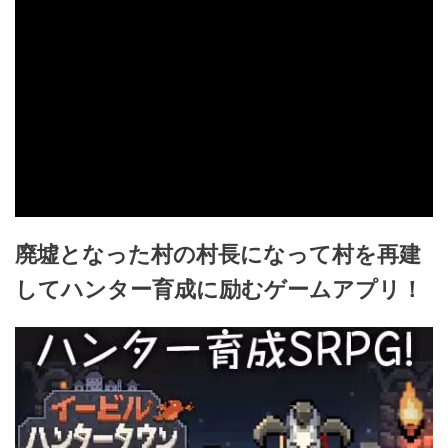
廃墟となった村の村長になって村を再建
してハンター育成に励むゲームアプリ！