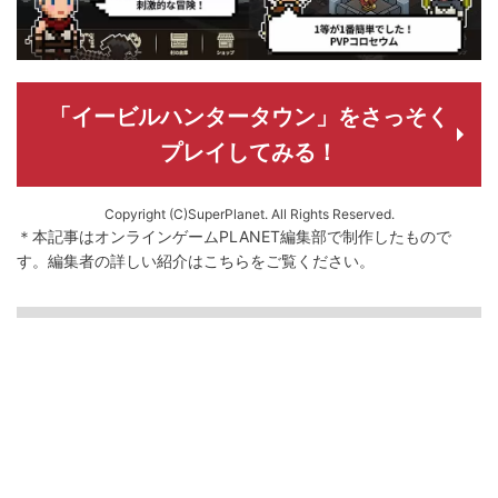
「イービルハンタータウン」をさっそく
プレイしてみる！
Copyright (C)SuperPlanet. All Rights Reserved.
＊本記事はオンラインゲームPLANET編集部で制作したもので
す。
編集者の詳しい紹介は
こちら
をご覧ください。