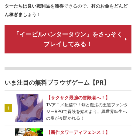
ターたちは良い戦利品を獲得
できるので、
村のお金をどんど
ん稼ぎましょう！
「イービルハンタータウン」をさっそく
プレイしてみる！
いま注目の無料ブラウザゲーム【PR】
【サクサク最強の冒険者へ！】
TVアニメ配信中！剣と魔法の王道ファンタ
1
ジーRPGで冒険を始めよう。異世界転生へ
の扉が今開かれる！
【新作タワーディフェンス！】