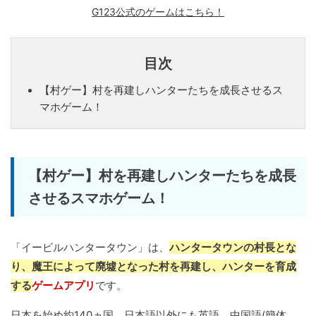
G123公式のゲームはこちら！
目次
【村ゲー】村を再建しハンターたちを成長させるス
マホゲーム！
【村ゲー】村を再建しハンターたちを成長
させるスマホゲーム！
「イービルハンタータウン」は、
ハンタータウンの村長とな
り、魔王によって廃墟となった村を再建し、ハンターを育成
する
ゲームアプリ
です。
日本を始め約140ヵ国、日本語以外にも英語、中国語(簡体