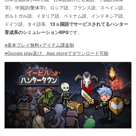
字)、中国語(繁体字)、ロシア語、フランス語、スペイン語、
ポルトガル語、イタリア語、ベトナム語、インドネシア語、
ドイツ語、タイ語等、
13ヵ国語でサービスされてるハンター
育成系のシミュレーションRPG
です。
※基本プレイ無料+アイテム課金制
※Google play及び、App storeでダウンロード可能