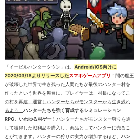
「イービルハンタータウン」は、
Android/iOS向けに
2020/03/18よりリリースした
スマホゲームアプリ
！闇の魔王
が破壊した世界で生き残った人間たちが最後のハンター村を
作ったという世界を舞台に、プレイヤーは、
村長になってこ
の村を再建、運営しハンターたちがモンスターから生き残れ
るよう、
ハンターたちを強く育成するシミュレーション
RPG、いわゆる村ゲー！
ハンターたちがモンスター狩りを通
して獲得した戦利品を購入し、商品としてハンターに売るこ
とができます。ハンターの狩りの実力が増加するほど、
ハン