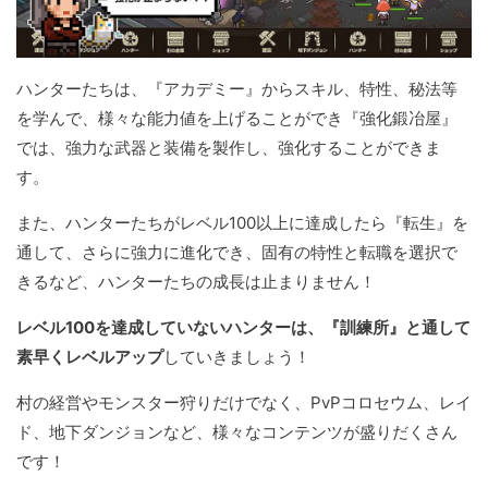
ハンターたちは、『アカデミー』からスキル、特性、秘法等
を学んで、様々な能力値を上げることができ『強化鍛冶屋』
では、強力な武器と装備を製作し、強化することができま
す。
また、ハンターたちがレベル100以上に達成したら『転生』を
通して、さらに強力に進化でき、固有の特性と転職を選択で
きるなど、ハンターたちの成長は止まりません！
レベル100を達成していないハンターは、『訓練所』と通して
素早くレベルアップ
していきましょう！
村の経営やモンスター狩りだけでなく、PvPコロセウム、レイ
ド、地下ダンジョンなど、様々なコンテンツが盛りだくさん
です！