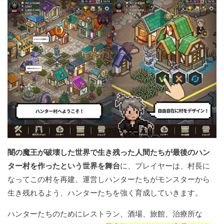
闇の魔王が破壊した世界で生き残った人間たちが最後のハン
ター村を作ったという世界を舞台
に、プレイヤーは、村長に
なってこの村を再建、運営しハンターたちがモンスターから
生き残れるよう、ハンターたちを強く育成していきます。
ハンターたちのためにレストラン、酒場、旅館、治療所な