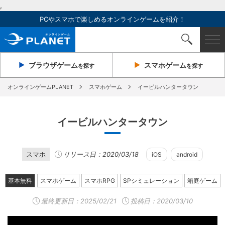
,
PCやスマホで楽しめるオンラインゲームを紹介！
ブラウザ
ゲーム
スマホ
ゲーム
を探す
を探す
オンラインゲームPLANET
スマホゲーム
イービルハンタータウン
イービルハンタータウン
スマホ
リリース日：2020/03/18
iOS
android
基本無料
スマホゲーム
スマホRPG
SPシミュレーション
箱庭ゲーム
最終更新日：
2025/02/21
投稿日：2020/03/10