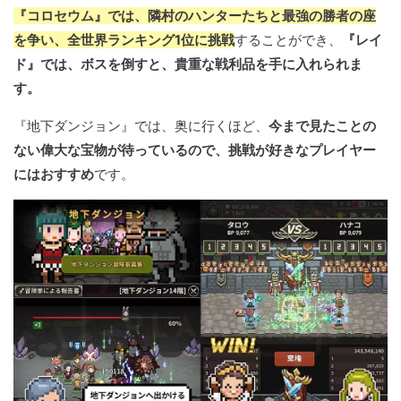
『コロセウム』では、隣村のハンターたちと最強の勝者の座
を争い、全世界ランキング1位に挑戦
することができ、
『レイ
ド』では、ボスを倒すと、貴重な戦利品を手に入れられま
す。
『地下ダンジョン』では、奥に行くほど、
今まで見たことの
ない偉大な宝物が待っているので、挑戦が好きなプレイヤー
にはおすすめ
です。