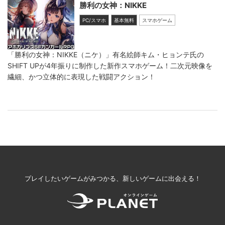
勝利の女神：NIKKE
PC/スマホ
基本無料
スマホゲーム
「勝利の女神：NIKKE（ニケ）」有名絵師キム・ヒョンテ氏の
SHIFT UPが4年振りに制作した新作スマホゲーム！二次元映像を
繊細、かつ立体的に表現した戦闘アクション！
プレイしたいゲームがみつかる、新しいゲームに出会える！