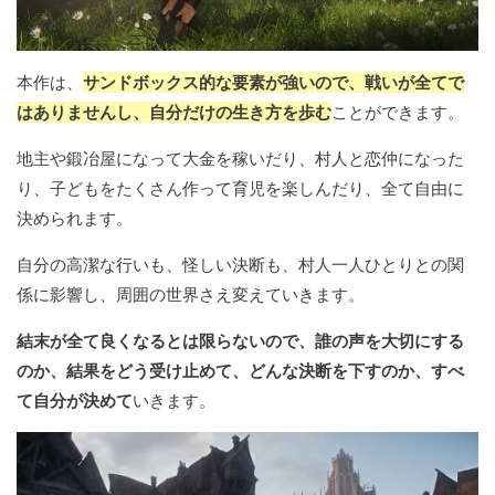
本作は、
サンドボックス的な要素が強いので、戦いが全てで
はありませんし、自分だけの生き方を歩む
ことができます。
地主や鍛冶屋になって大金を稼いだり、村人と恋仲になった
り、子どもをたくさん作って育児を楽しんだり、全て自由に
決められます。
自分の高潔な行いも、怪しい決断も、村人一人ひとりとの関
係に影響し、周囲の世界さえ変えていきます。
結末が全て良くなるとは限らないので、誰の声を大切にする
のか、結果をどう受け止めて、どんな決断を下すのか、すべ
て自分が決めて
いきます。