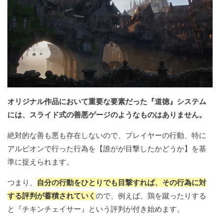
オリジナル作品において重要な要素だった『道徳』システム
には、スライド式の善悪ゲージのようなものはありません。
絶対的な善も悪も存在しないので、プレイヤーの行動、特に
アルビオンで行った行為を【誰がが目撃したかどうか】を基
準に捉えられます。
つまり、
自分の行動をひとりでも目撃すれば、その行為に対
する評判が蓄積されていく
ので、例えば、鶏を蹴ったりする
と『チキンチェイサー』という評判が付き始めます。