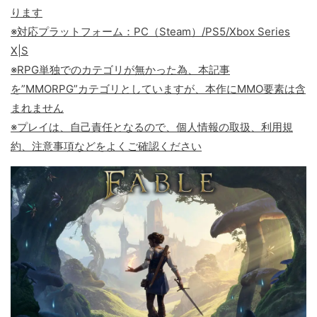
ります
※対応プラットフォーム：PC（Steam）/PS5/Xbox Series
X|S
※RPG単独でのカテゴリが無かった為、本記事
を”MMORPG”カテゴリとしていますが、本作にMMO要素は含
まれません
※プレイは、自己責任となるので、個人情報の取扱、利用規
約、注意事項などをよくご確認ください