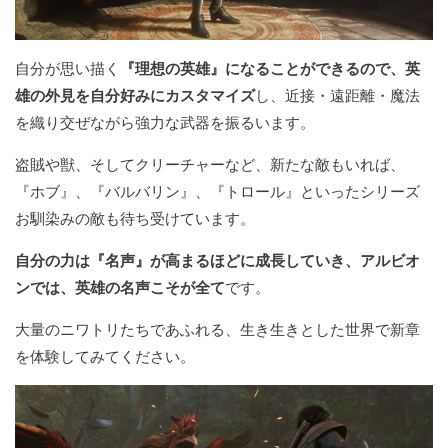
自分が思い描く
『理想の英雄』になることができるので、英
雄の外見を自分好みにカスタマイズ
し、近接・遠距離・魔法
を織り交ぜながら強力な武器を振るいます。
盗賊や獣、そしてクリーチャーなど、新たな敵もいれば、
『ホブ』、『バルバリン』、『トロール』といったシリーズ
お馴染みの敵も待ち受けています。
自分の力は『名声』が高まるほどに成長していき、アルビオ
ンでは、英雄の名声こそが全て
です。
大量のニワトリたちであふれる、生き生きとした世界で新章
を体験してみてください。