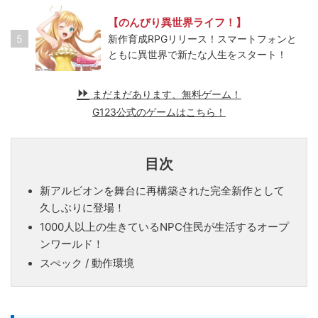
【のんびり異世界ライフ！】
5
新作育成RPGリリース！スマートフォンと
ともに異世界で新たな人生をスタート！
まだまだあります、無料ゲーム！
G123公式のゲームはこちら！
目次
新アルビオンを舞台に再構築された完全新作として
久しぶりに登場！
1000人以上の生きているNPC住民が生活するオープ
ンワールド！
スぺック / 動作環境