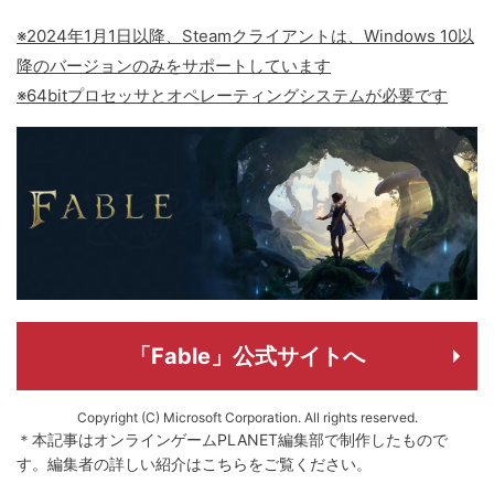
※2024年1月1日以降、Steamクライアントは、Windows 10以
降のバージョンのみをサポートしています
※64bitプロセッサとオペレーティングシステムが必要です
「Fable」公式サイトへ
Copyright (C) Microsoft Corporation. All rights reserved.
＊本記事はオンラインゲームPLANET編集部で制作したもので
す。
編集者の詳しい紹介は
こちら
をご覧ください。