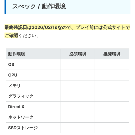
スぺック / 動作環境
最終確認日は2026/02/19なので、プレイ前には公式サイトで
ご確認
ください。
動作環境
必須環境
推奨環境
OS
CPU
メモリ
グラフィック
Direct X
ネットワーク
SSDストレージ