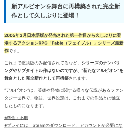
新アルビオンを舞台に再構築された完全新
作として久しぶりに登場！
2005年3月日本語版が発売された第一作目から久しぶりに登
場するアクションRPG「Fable（フェイブル）」シリーズ最新
作
です。
これまで拡張版のみ配信されてるなど、
シリーズのナンバリ
ングやサブタイトル作はないのですが、”新たなアルビオン”を
舞台とした完全新作として再構築
されます。
“アルビオン”は、英雄や怪物に関する様々な伝説があるファン
タジー世界で、物語、世界設定は、これまでの作品とは独立
したものになります。
※料金：不明
※プレイには、Steamのダウンロード、アカウントが必要にな