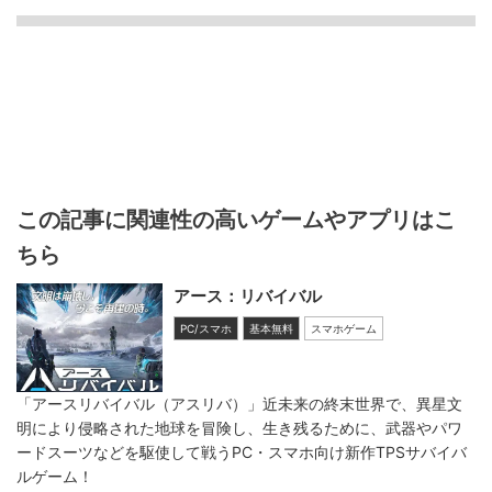
この記事に関連性の高いゲームやアプリはこ
ちら
アース：リバイバル
PC/スマホ
基本無料
スマホゲーム
「アースリバイバル（アスリバ）」近未来の終末世界で、異星文
明により侵略された地球を冒険し、生き残るために、武器やパワ
ードスーツなどを駆使して戦うPC・スマホ向け新作TPSサバイバ
ルゲーム！