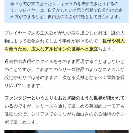
様々な遊び方であったり、キャラの育成ができたりするの
で、プレイヤーは、自分がしたいと思う行動で自分だけの進
め方ができるなど、自由度の高さが特徴として見られます。
プレイヤーである主人公がが幼少期を過ごした村は、謎の人
物によって石化されてしまう事件が起きるので、
祖母や村人
を救うため、広大なアルビオンの世界へと旅立
ちます。
過去作の表現やスタイルをそのまま再現することはしないと
のことですが、これまでのシリーズ作品のようなコミカルな
設定やセリフはそのままに、次なる英雄となるべく冒険を繰
り広げていきます。
ファンタジーというよりもおとぎ話のような世界が描かれて
いる
のですが、シリーズを通して楽しめる英国的ユーモアも
健在なので、シリアスでありながら面白さのある独特のテン
ポで楽しめます。