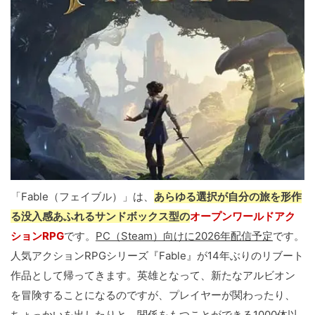
「Fable（フェイブル）」は、
あらゆる選択が自分の旅を形作
る没入感あふれるサンドボックス型の
オープンワールドアク
ションRPG
です。
PC（Steam）向けに2026年配信予定
です。
人気アクションRPGシリーズ『Fable』が14年ぶりのリブート
作品として帰ってきます。英雄となって、新たなアルビオン
を冒険することになるのですが、プレイヤーが関わったり、
ちょっかいを出したりと、関係をもつことができる1000体以