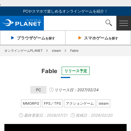
,
PCやスマホで楽しめるオンラインゲームを紹介！
ブラウザ
ゲーム
スマホ
ゲーム
を探す
を探す
オンラインゲームPLANET
steam
Fable
Fable
リリース予定
PC
リリース日：2027/02/24
MMORPG
FPS／TPS
アクションゲーム
steam
最終更新日：
2026/07/21
投稿日：2026/02/20