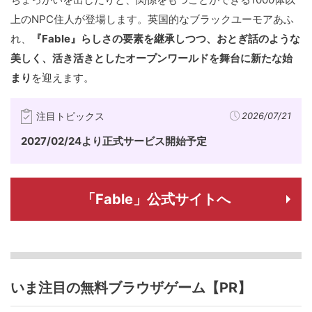
上のNPC住人が登場します。英国的なブラックユーモアあふ
れ、
『Fable』らしさの要素を継承しつつ、おとぎ話のような
美しく、活き活きとしたオープンワールドを舞台に新たな始
まり
を迎えます。
注目トピックス
2026/07/21
2027/02/24より正式サービス開始予定
「Fable」公式サイトへ
いま注目の無料ブラウザゲーム【PR】