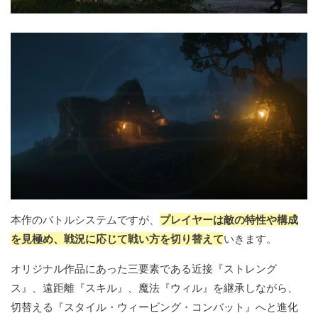
本作のバトルシステムですが、
プレイヤーは敵の特性や構成
を見極め、戦況に応じて戦い方を切り替えて
いきます。
オリジナル作品にあった三要素である近接『ストレング
ス』、遠距離『スキル』、魔法『ウィル』を継承しながら、
切替える『スタイル・ウィービング・コンバット』へと進化