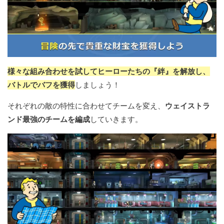
様々な組み合わせを試してヒーローたちの『絆』を解放し、
バトルでバフを獲得
しましょう！
それぞれの敵の特性に合わせてチームを変え、
ウェイストラ
ンド最強のチームを編成
していきます。