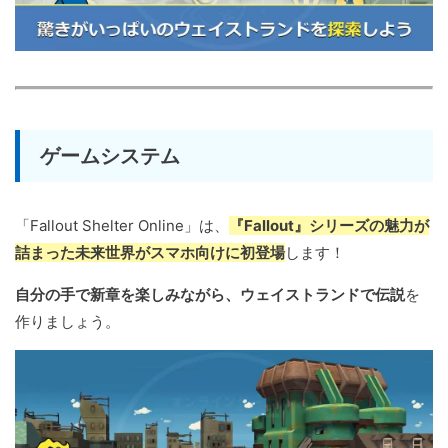
ゲームシステム
「Fallout Shelter Online」は、
『Fallout』シリーズの魅力が
詰まった未来世界がスマホ向けに初登場
します！
自分の手で新章を楽しみながら、ウェイストランドで伝説
を
作りましょう。