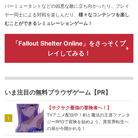
パーミュータントなどの凶悪な敵に立ち向かったり、プレイ
ヤー同士による対戦を楽しんだり、
様々なコンテンツを楽し
むことができるシミュレーションゲーム！
「Fallout Shelter Online」をさっそくプ
レイしてみる！
いま注目の無料ブラウザゲーム【PR】
【サクサク最強の冒険者へ！】
TVアニメ配信中！剣と魔法の王道ファンタ
1
ジーRPGで冒険を始めよう。異世界転生へ
の扉が今開かれる！