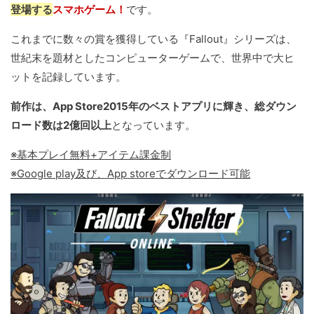
登場する
スマホゲーム！
です。
これまでに数々の賞を獲得している『Fallout』シリーズは、
世紀末を題材としたコンピューターゲームで、世界中で大ヒ
ットを記録しています。
前作は、App Store2015年のベストアプリに輝き、総ダウン
ロード数は2億回以上
となっています。
※基本プレイ無料+アイテム課金制
※Google play及び、App storeでダウンロード可能