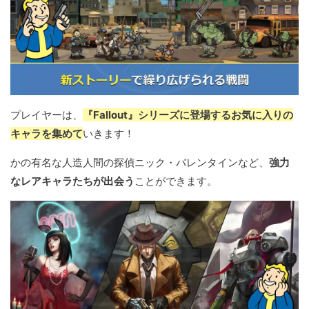
プレイヤーは、
『Fallout』シリーズに登場するお気に入りの
キャラを集めて
いきます！
かの有名な人造人間の探偵ニック・バレンタインなど、
強力
なレアキャラたちが出会う
ことができます。