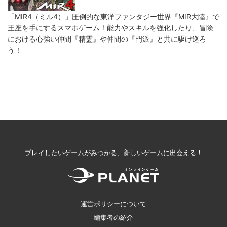
「MIR4（ミル4）」圧倒的な東洋ファンタジー世界『MIR大陸』で
王座を手にするスマホゲーム！能力やスキルを強化したり、冒険
における心強い仲間『精霊』や仲間の『門派』と共に駆け巡ろ
う！
プレイしたいゲームがみつかる、新しいゲームに出会える！
運営ポリシーについて
編集者の紹介