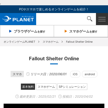
,
PCやスマホで楽しめるオンラインゲームを紹介！
ブラウザ
ゲーム
スマホ
ゲーム
を探す
を探す
オンラインゲームPLANET
スマホゲーム
Fallout Shelter Online
Fallout Shelter Online
スマホ
リリース日：2020/06/01
iOS
android
基本無料
スマホゲーム
SPシミュレーション
最終更新日：
2025/02/21
投稿日：2020/04/02