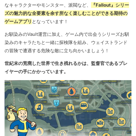
なキャラクターやモンスター、派閥など、
『Fallout』シリー
ズの魅力的な全要素を余す所なく楽しむことができる期待の
ゲームアプリ
となっています！
お馴染みのVault運営に加え、ゲーム内で出会うシリーズお馴
染みのキャラたちと一緒に探検隊を組み、ウェイストランド
の冒険で遭遇する危険な敵に立ち向かいましょう！
世紀末の荒廃した世界で生き残れるかは、監督官であるプレ
イヤーの手にかかっています。