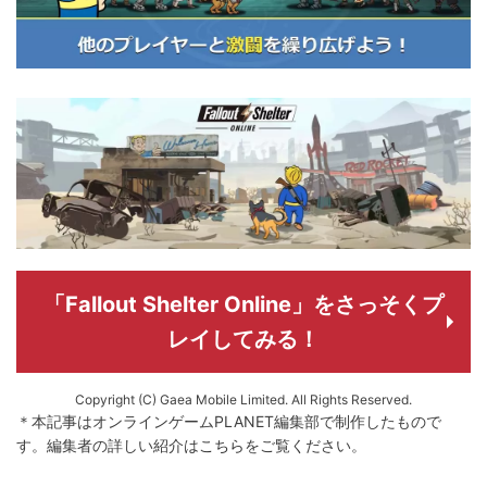
「Fallout Shelter Online」をさっそくプ
レイしてみる！
Copyright (C) Gaea Mobile Limited. All Rights Reserved.
＊本記事はオンラインゲームPLANET編集部で制作したもので
す。
編集者の詳しい紹介は
こちら
をご覧ください。