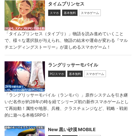
タイムプリンセス
スマホ
基本無料
スマホゲーム
「タイムプリンセス（タイプリ）」物語を読み進めていくこと
で、様々な選択肢が与えられ、物語の結末や運命が変わる『マル
チエンディングストーリー』が楽しめるスマホゲーム！
ラングリッサーモバイル
PC/スマホ
基本無料
スマホゲーム
「ラングリッサーモバイル（ランモバ）」原作システムを引き継
いだ名作が約28年の時を経てシリーズ初の新作スマホゲームとし
て再始動！属性や地形、兵種、クラスチェンジなど、戦略・戦術
的に遊べる本格SRPG！
New 黒い砂漠 MOBILE