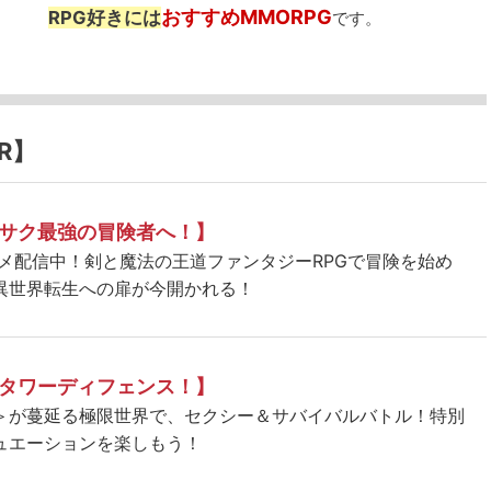
おすすめMMORPG
RPG好きには
です。
R】
サク最強の冒険者へ！】
ニメ配信中！剣と魔法の王道ファンタジーRPGで冒険を始め
異世界転生への扉が今開かれる！
タワーディフェンス！】
＞が蔓延る極限世界で、セクシー＆サバイバルバトル！特別
ュエーションを楽しもう！