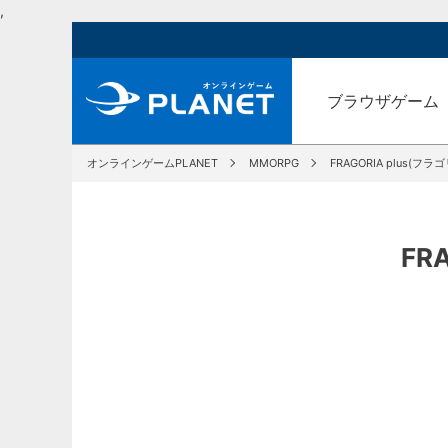
,
ブラウザゲーム
オンラインゲームPLANET
MMORPG
FRAGORIA plus(フ
FR