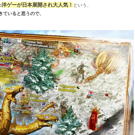
洋ゲーが日本展開され大人気！
の
という、
きていると思うので、