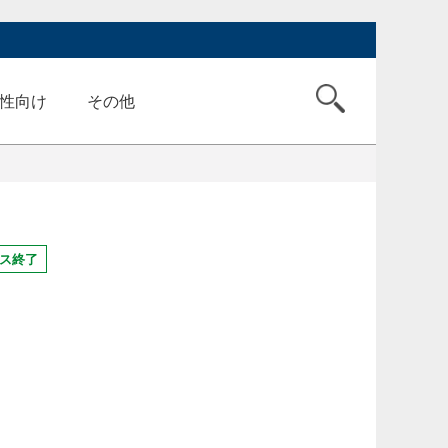
性向け
その他
ス終了