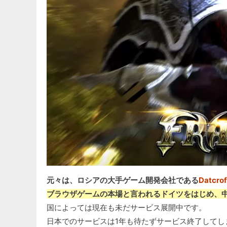
元々は、ロシアの大手ゲーム開発会社である
Datcrof
ブラウザゲームの本場と言われるドイツをはじめ、
国によっては現在も未だサービス展開中です。
日本でのサービスは1年も待たずサービス終了してし