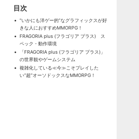
目次
“いかにも洋ゲー的”なグラフィックスが好
きな人におすすめMMORPG！
FRAGORIA plus (フラゴリア プラス) ス
ペック・動作環境
「FRAGORIA plus (フラゴリア プラス)」
の世界観やゲームシステム
複雑化している≪今≫こそプレイした
い“超”オーソドックスなMMORPG！