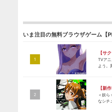
いま注目の無料ブラウザゲーム【P
【サク
1
TVア
よう。
【新作
2
＜奴ら
なシチ