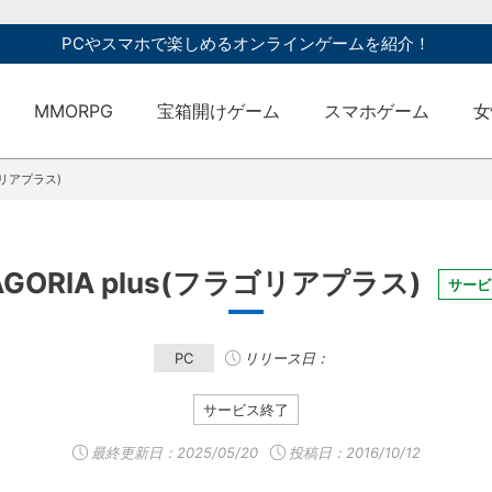
PCやスマホで楽しめるオンラインゲームを紹介！
MMORPG
宝箱開けゲーム
スマホゲーム
女
ラゴリアプラス)
AGORIA plus(フラゴリアプラス)
サービ
PC
リリース日：
サービス終了
最終更新日：
2025/05/20
投稿日：2016/10/12