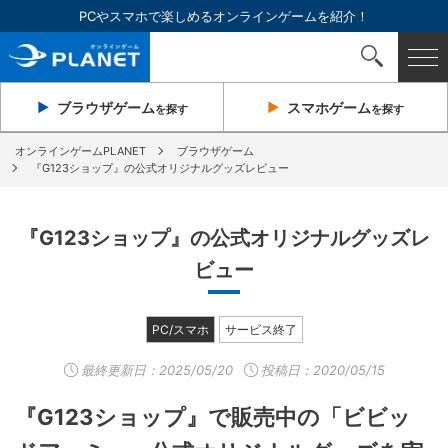
PCやスマホで楽しめるオンラインゲームを紹介！
ブラウザ
ゲーム
スマホ
ゲーム
を探す
を探す
オンラインゲームPLANET
ブラウザゲーム
『G123ショップ』の公式オリジナルグッズレビュー
『G123ショップ』の公式オリジナルグッズレ
ビュー
PC/スマホ
サービス終了
最終更新日：
2025/05/20
投稿日：2020/05/15
『G123ショップ』で販売中の「ビビッ