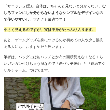
『サコッシュ(黒)』自体は、ちゃんと見ないと分からない
、む
しろファンにしか分からないようなシンプルなデザインなの
で使いやすい
し、大きさも最適です！
小さく見えるのですが、実は中身がたっぷり入ります。
あと、ゲームグッズを身につけるのが初めての人や少し抵抗
ある人にも、おすすめだと思います。
筆者は、バッグには缶バッチとか布の面積見えなくなるくら
いガンガン付けちゃう派なので『缶バッチ9種』と『連結アク
リルチャーム』つけてます。