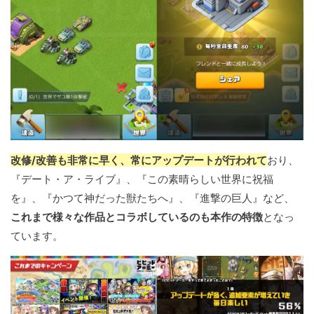
改修/改善も非常に早く、常にアップデートが行われて
おり、
『デート・ア・ライブ』、『この素晴らしい世界に祝福
を』、『かつて神だった獣たちへ』、『進撃の巨人』など、
これまで様々な作品とコラボしているのも本作の特徴
となっ
ています。