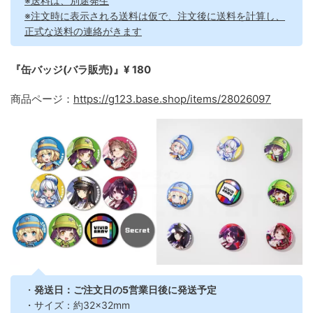
※送料は、別途発生
※注文時に表示される送料は仮で、注文後に送料を計算し、
正式な送料の連絡がきます
『缶バッジ(バラ販売)』¥ 180
商品ページ：
https://g123.base.shop/items/28026097
・
発送日：ご注文日の5営業日後に発送予定
・サイズ：約32×32mm