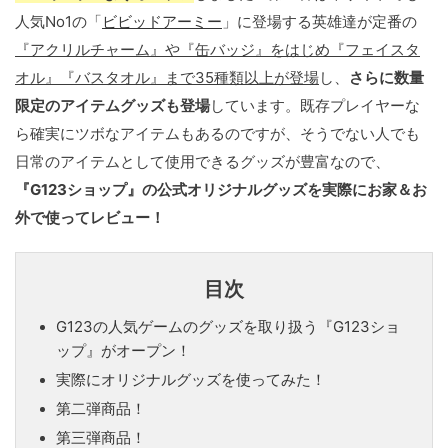
人気No1の「
ビビッドアーミー
」に登場する英雄達が定番の
『アクリルチャーム』や『缶バッジ』をはじめ『フェイスタ
オル』『バスタオル』まで35種類以上が登場
し、
さらに数量
限定のアイテムグッズも登場
しています。既存プレイヤーな
ら確実にツボなアイテムもあるのですが、そうでない人でも
日常のアイテムとして使用できるグッズが豊富なので、
『G123ショップ』の公式オリジナルグッズを実際にお家＆お
外で使ってレビュー！
目次
G123の人気ゲームのグッズを取り扱う『G123ショ
ップ』がオープン！
実際にオリジナルグッズを使ってみた！
第二弾商品！
第三弾商品！