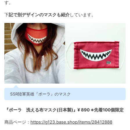
す。
下
記で別デザインのマスクも紹介
しています。
SSR陸軍英雄『ポーラ』のマスク
『ポーラ 洗える布マスク(日本製)』¥ 890 ※先着100個限定
商品ページ：
https://g123.base.shop/items/28412888