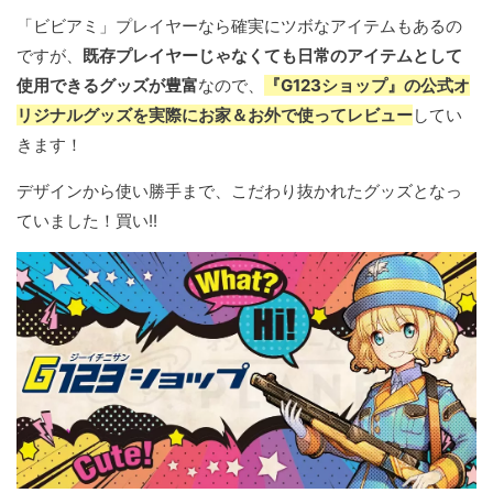
「ビビアミ」プレイヤーなら確実にツボなアイテムもあるの
ですが、
既存プレイヤーじゃなくても日常のアイテムとして
使用できるグッズが豊富
なので、
『G123ショップ』の公式オ
リジナルグッズを実際にお家＆お外で使ってレビュー
してい
きます！
デザインから使い勝手まで、こだわり抜かれたグッズとなっ
ていました！買い!!