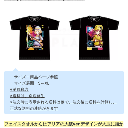
・サイズ：商品ページ参照
・サイズ展開：S～XL
※消費税含
※送料は、別途発生
※注文時に表示される送料は仮で、注文後に送料を計算し、
正式な送料の連絡がきます
フェイスタオルからはアリアの大破ver.デザインが大胆に描か