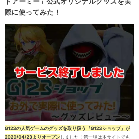
ドアーミー」公式オリジナルグッズを実
際に使ってみた！
G123の人気ゲームのグッズを取り扱う『G123ショップ』が
2020/04/23よりオープン
しました！第一弾は本サイトでも