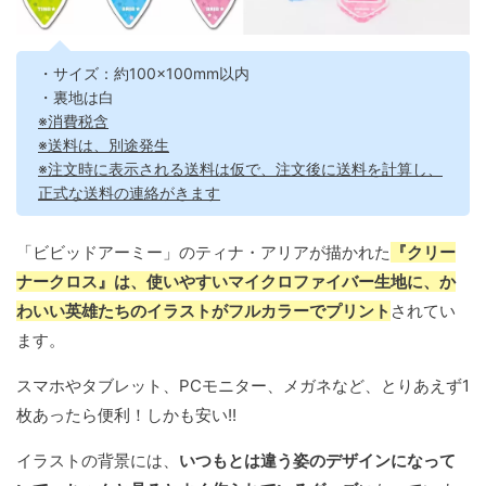
・サイズ：約100×100mm以内
・裏地は白
※消費税含
※送料は、別途発生
※注文時に表示される送料は仮で、注文後に送料を計算し、
正式な送料の連絡がきます
「ビビッドアーミー」のティナ・アリアが描かれた
『クリー
ナークロス』は、使いやすいマイクロファイバー生地に、か
わいい英雄たちのイラストがフルカラーでプリント
されてい
ます。
スマホやタブレット、PCモニター、メガネなど、とりあえず1
枚あったら便利！しかも安い!!
イラストの背景には、
いつもとは違う姿のデザインになって