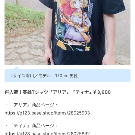
Lサイズ着用／モデル：170cm 男性
再入荷！英雄Tシャツ『アリア』『ティナ』¥ 3,600
・『アリア』商品ページ：
https://g123.base.shop/items/28025903
・『ティナ』商品ページ：
https://g123.base.shop/items/28025892