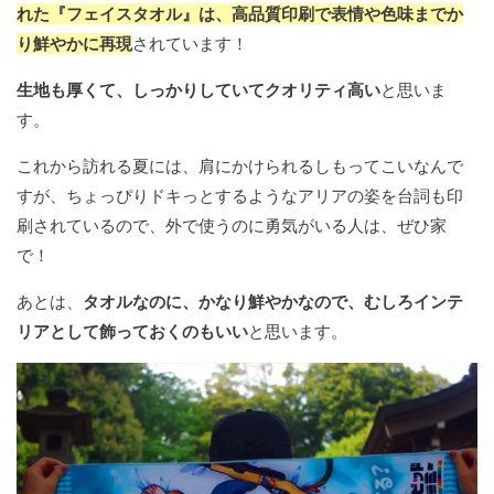
れた『フェイスタオル』は、高品質印刷で表情や色味までか
り鮮やかに再現
されています！
生地も厚くて、しっかりしていてクオリティ高い
と思いま
す。
これから訪れる夏には、肩にかけられるしもってこいなんで
すが、ちょっぴりドキっとするようなアリアの姿を台詞も印
刷されているので、外で使うのに勇気がいる人は、ぜひ家
で！
あとは、
タオルなのに、かなり鮮やかなので、むしろインテ
リアとして飾っておくのもいい
と思います。