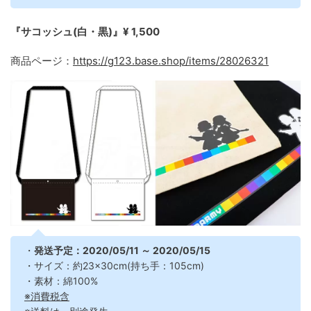
『サコッシュ(白・黒)』¥ 1,500
商品ページ：
https://g123.base.shop/items/28026321
・
発送予定：2020/05/11 ～ 2020/05/15
・サイズ：約23×30cm(持ち手：105cm)
・素材：綿100%
※消費税含