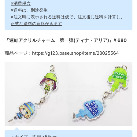
※消費税含
※送料は、別途発生
※注文時に表示される送料は仮で、注文後に送料を計算し、
正式な送料の連絡がきます
『連結アクリルチャーム 第一弾(ティナ・アリア)』¥ 680
商品ページ：
https://g123.base.shop/items/28025564
・サイズ：約55×55mm