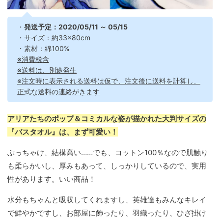
・
発送予定：2020/05/11 ～ 05/15
・サイズ：約33×80cm
・素材：綿100%
※消費税含
※送料は、別途発生
※注文時に表示される送料は仮で、注文後に送料を計算し、
正式な送料の連絡がきます
アリアたちのポップ＆コミカルな姿が描かれた大判サイズの
『バスタオル』は、まず可愛い！
ぶっちゃけ、結構高い……でも、コットン100％なので肌触り
も柔らかいし、厚みもあって、しっかりしているので、実用
性があります。いい商品！
水分もちゃんと吸収してくれますし、英雄達もみんなキレイ
で鮮やかですし、お部屋に飾ったり、羽織ったり、ひざ掛け