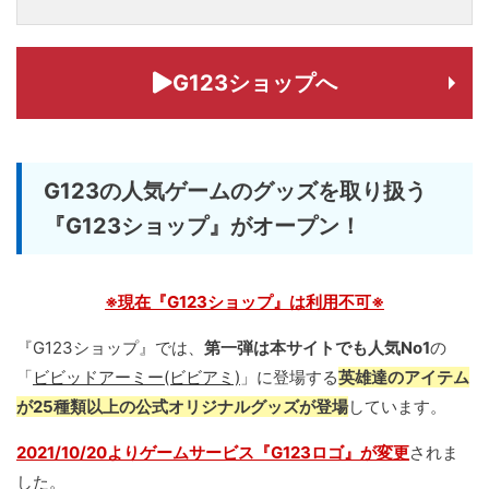
G123ショップへ
G123の人気ゲームのグッズを取り扱う
『G123ショップ』がオープン！
※現在『G123ショップ』は利用不可※
『G123ショップ』では、
第一弾は本サイトでも人気No1
の
「
ビビッドアーミー(ビビアミ)
」に登場する
英雄達のアイテム
が25種類以上の公式オリジナルグッズが登場
しています。
2021/10/20よりゲームサービス『G123ロゴ』が変更
されま
した。