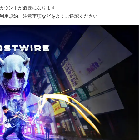
アカウントが必要になります
、利用規約、注意事項などをよくご確認ください