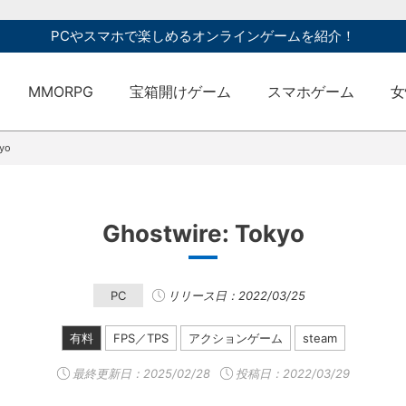
PCやスマホで楽しめるオンラインゲームを紹介！
MMORPG
宝箱開けゲーム
スマホゲーム
女
kyo
Ghostwire: Tokyo
PC
リリース日：2022/03/25
有料
FPS／TPS
アクションゲーム
steam
最終更新日：
2025/02/28
投稿日：2022/03/29