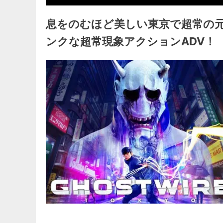
息をのむほど美しい東京で超常の
ンクな超常現象アクションADV！