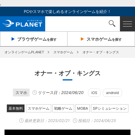
,
PCやスマホで楽しめるオンラインゲームを紹介！
ブラウザ
ゲーム
スマホ
ゲーム
を探す
を探す
オンラインゲームPLANET
スマホゲーム
オナー・オブ・キングス
オナー・オブ・キングス
スマホ
リリース日：2024/06/20
iOS
android
基本無料
スマホゲーム
戦略ゲーム
MOBA
SPシミュレーション
最終更新日：
2025/02/21
投稿日：2024/06/25