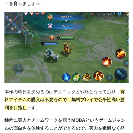
ィを育みましょう。
本作の勝負を決めるのはテクニックと戦略となっており、
有
料アイテムの購入は不要なので、無料プレイで公平性高い勝
利を目指し
ます。
純粋に実力とチームワークを競うMOBAというゲームジャン
ルの面白さを体験することができるので、実力を遺憾なく発