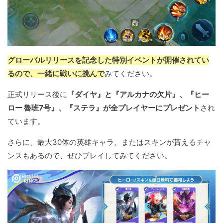
グローバルリリースを記念した特別イベントが開催されてい
るので、一緒に戦いに挑んで
みてください。
正式リリース後に
『ダイヤ』と『アルカナの欠片』、『ヒー
ロー 魯班7号』、『ステラ』が全プレイヤーにプレゼント
され
ています。
さらに、最大30体の英雄キャラ、またはスキンが貰えるチャ
ンスもあるので、ぜひプレイしてみてください。