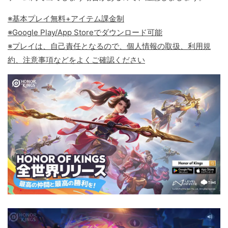
※基本プレイ無料+アイテム課金制
※Google Play/App Storeでダウンロード可能
※プレイは、自己責任となるので、個人情報の取扱、利用規
約、注意事項などをよくご確認ください