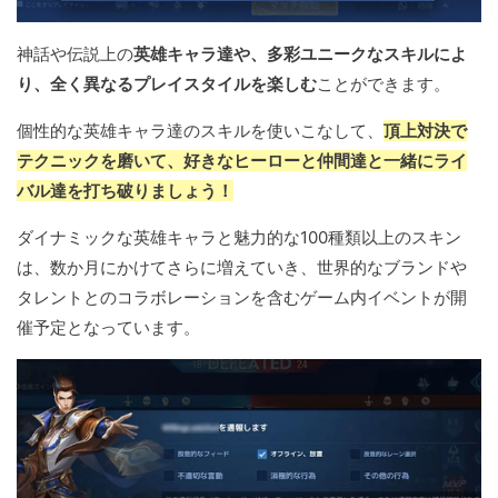
神話や伝説上の
英雄キャラ達や、多彩ユニークなスキルによ
り、全く異なるプレイスタイルを楽しむ
ことができます。
個性的な英雄キャラ達のスキルを使いこなして、
頂上対決で
テクニックを磨いて、好きなヒーローと仲間達と一緒にライ
バル達を打ち破りましょう！
ダイナミックな英雄キャラと魅力的な100種類以上のスキン
は、数か月にかけてさらに増えていき、世界的なブランドや
タレントとのコラボレーションを含むゲーム内イベントが開
催予定となっています。