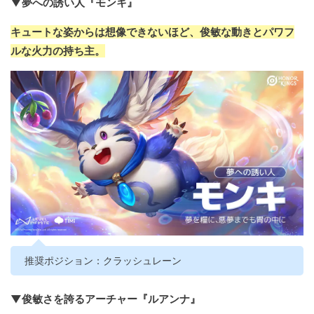
▼夢への誘い人『モンキ』
キュートな姿からは想像できないほど、俊敏な動きとパワフ
ルな火力の持ち主。
推奨ポジション：クラッシュレーン
▼俊敏さを誇るアーチャー『ルアンナ』