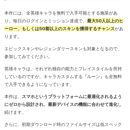
本作には、全英雄キャラを無料で入手可能とする施策があ
り、毎日のログインとミッション達成で、
最大50人以上のヒ
ーロー、もしくは50着以上のスキンを獲得するチャンス
があ
ります。
エピックスキンやレジェンダリースキンも対象となるので、
参加してみてください。
英雄キャラは、それぞれ独自の能力とプレイスタイルを所持
しているのですが、キャラカスタムする『ルーン』も全無料
で入手できるようになっています。
本作は、
スマホというプラットフォームに最適化されるよう
にゼロから設計され、最新デバイスの機能に合わせて進化
し
続けます。
さらに、初期ダウンロード時のファイルサイズは低スペック