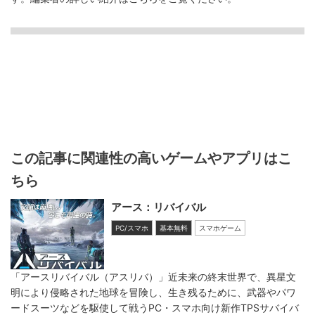
この記事に関連性の高いゲームやアプリはこ
ちら
アース：リバイバル
PC/スマホ
基本無料
スマホゲーム
「アースリバイバル（アスリバ）」近未来の終末世界で、異星文
明により侵略された地球を冒険し、生き残るために、武器やパワ
ードスーツなどを駆使して戦うPC・スマホ向け新作TPSサバイバ