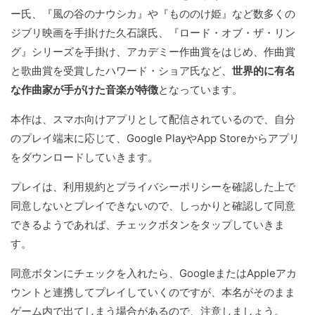
ー氏、『風の谷のナウシカ』や『もののけ姫』など数多くの
ジブリ映画を手掛けた久石譲氏、『ロード・オブ・ザ・リン
グ』シリーズを手掛け、アカデミー作曲賞をはじめ、作曲賞
と歌曲賞を受賞したハワード・ショア氏など、
世界的に有名
な作曲家が手がけた音楽が特徴
となっています。
本作は、スマホ向けアプリとして配信されているので、自分
のプレイ端末に応じて、Google PlayやApp Storeからアプリ
をダウンロードしていきます。
プレイは、利用規約とプライバシーポリシーを確認した上で
同意しないとプレイできないので、しっかりと確認して同意
できるようであれば、チェックボタンをタップしていきま
す。
同意ボタンにチェックを入れたら、GoogleまたはAppleアカ
ウントと連携してプレイしていくのですが、本名がそのまま
ゲーム内で出てしまう場合があるので、注意しましょう。