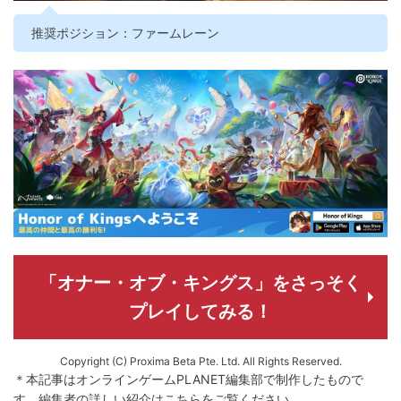
推奨ポジション：ファームレーン
「オナー・オブ・キングス」をさっそく
プレイしてみる！
Copyright (C) Proxima Beta Pte. Ltd. All Rights Reserved.
＊本記事はオンラインゲームPLANET編集部で制作したもので
す。
編集者の詳しい紹介は
こちら
をご覧ください。