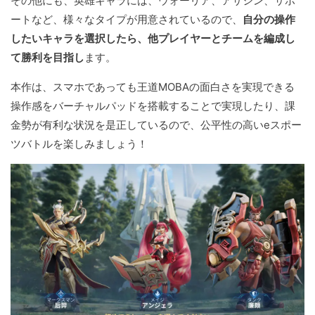
その他にも、英雄キャラには、ウォーリア、アサシン、サポ
ートなど、様々なタイプが用意されているので、
自分の操作
したいキャラを選択したら、他プレイヤーとチームを編成し
て勝利を目指し
ます。
本作は、スマホであっても王道MOBAの面白さを実現できる
操作感をバーチャルパッドを搭載することで実現したり、課
金勢が有利な状況を是正しているので、公平性の高いeスポー
ツバトルを楽しみましょう！