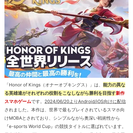
「Honor of Kings（オナーオブキングス）」は、
能力の異な
る英雄達がそれぞれの役割をこなしながら勝利を目指す
新作
スマホゲーム
です。
2024/06/20よりAndroid/iOS向けに配信
されました。本作は、世界で最もプレイされているスマホ向
けMOBAとされており、シンプルながら奥深い戦術性から
『e-sports World Cup』の競技タイトルに選ばれています。