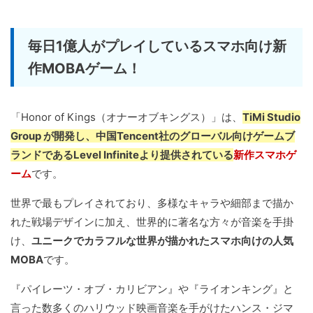
毎日1億人がプレイしているスマホ向け新
作MOBAゲーム！
「Honor of Kings（オナーオブキングス）」は、
TiMi Studio
Group が開発し、中国Tencent社のグローバル向けゲームブ
ランドであるLevel Infiniteより提供されている
新作スマホゲ
ーム
です。
世界で最もプレイされており、多様なキャラや細部まで描か
れた戦場デザインに加え、世界的に著名な方々が音楽を手掛
け、
ユニークでカラフルな世界が描かれたスマホ向けの人気
MOBA
です。
『パイレーツ・オブ・カリビアン』や『ライオンキング』と
言った数多くのハリウッド映画音楽を手がけたハンス・ジマ