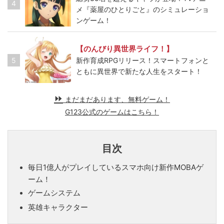
4
メ『薬屋のひとりごと』のシミュレーショ
ンゲーム！
【のんびり異世界ライフ！】
5
新作育成RPGリリース！スマートフォンと
ともに異世界で新たな人生をスタート！
まだまだあります、無料ゲーム！
G123公式のゲームはこちら！
目次
毎日1億人がプレイしているスマホ向け新作MOBAゲ
ーム！
ゲームシステム
英雄キャラクター