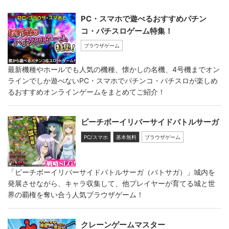
PC・スマホで遊べるおすすめパチン
コ・パチスロゲーム特集！
ブラウザゲーム
最新機種やホールでも人気の機種、懐かしの名機、4号機までオン
ラインでしか遊べないPC・スマホでパチンコ・パチスロが楽しめ
るおすすめオンラインゲームをまとめてご紹介！
ピーチボーイリバーサイドバトルサーガ
PC/スマホ
基本無料
ブラウザゲーム
「ピーチボーイリバーサイドバトルサーガ（バトサガ）」城内を
発展させながら、キャラ収集して、他プレイヤーが育てる城と世
界の覇権を奪い合う人気ブラウザゲーム！
クレーンゲームマスター