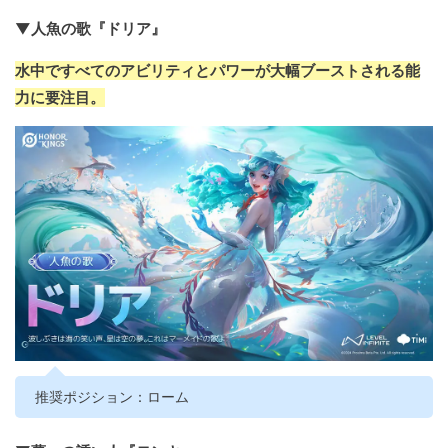
▼人魚の歌『ドリア』
水中ですべてのアビリティとパワーが大幅ブーストされる能
力に要注目。
推奨ポジション：ローム