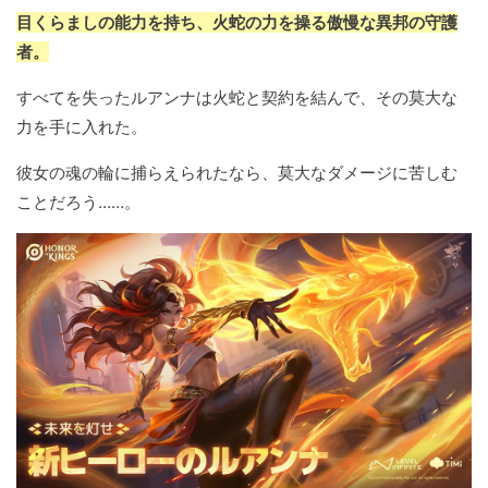
目くらましの能力を持ち、火蛇の力を操る傲慢な異邦の守護
者。
すべてを失ったルアンナは火蛇と契約を結んで、その莫大な
力を手に入れた。
彼女の魂の輪に捕らえられたなら、莫大なダメージに苦しむ
ことだろう……。