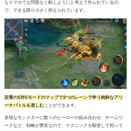
なスマホでも問題なく動くようにと考えて作られているの
で、できる限り小さく抑えられています。
定番の5対5モードのマップで3つのレーンで争う純粋なアリ
ーナバトルを楽しむ
ことができます。
多様なモンスターに数々のヒーローの組み合わせ、チームワ
ークなど、戦略が豊富なので、テクニックを駆使して戦って