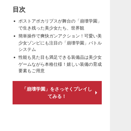
目次
ポストアポカリプスが舞台の「崩壊学園」
で生き残った美少女たち、世界観
簡単操作で爽快ガンアクション！可愛い美
少女ゾンビにも注目の「崩壊学園」バトル
システム
性能も見た目も満足できる装備品は美少女
ゲームながら本格仕様！嬉しい装備の育成
要素もご用意
「崩壊学園」をさっそくプレイし
てみる！