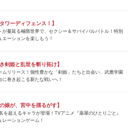
タワーディフェンス！】
＞が蔓延る極限世界で、セクシー＆サバイバルバトル！特別
ュエーションを楽しもう！
き剣姫と乱世を斬り拓け】
ームリリース！個性豊かな「剣姫」たちと出会い、武應学園
台に巻き起こる新たな戦いへ！
の娘が、宮中を揺るがす】
5名を超えるキャラが登場！TVアニメ『薬屋のひとりごと』
ュレーションゲーム！