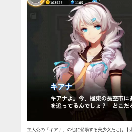
主人公の『キアナ』の他に登場する美少女たちは【芽