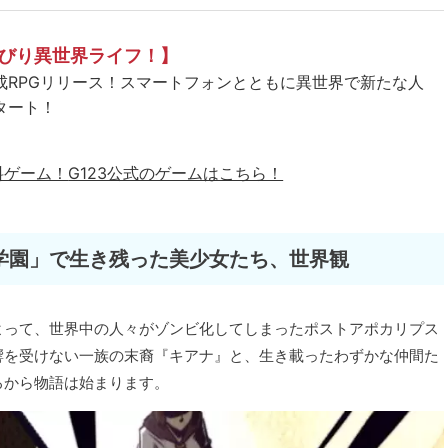
びり異世界ライフ！】
成RPGリリース！スマートフォンとともに異世界で新たな人
タート！
料ゲーム！
G123公式のゲームはこちら！
学園」で生き残った美少女たち、世界観
よって、世界中の人々がゾンビ化してしまったポストアポカリプス
響を受けない一族の末裔『キアナ』と、生き載ったわずかな仲間た
ろから物語は始まります。