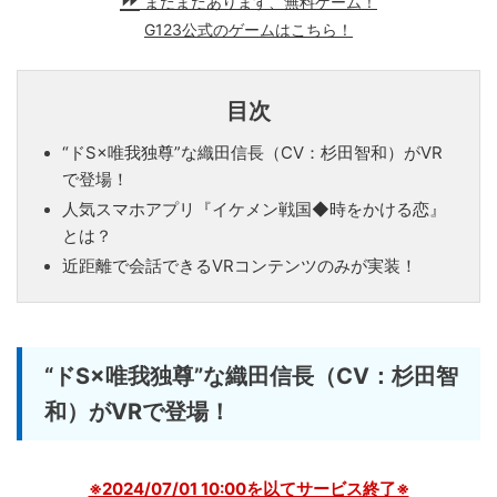
まだまだあります、無料ゲーム！
G123公式のゲームはこちら！
目次
“ドS×唯我独尊”な織田信長（CV：杉田智和）がVR
で登場！
人気スマホアプリ『イケメン戦国◆時をかける恋』
とは？
近距離で会話できるVRコンテンツのみが実装！
“ドS×唯我独尊”な織田信長（CV：杉田智
和）がVRで登場！
※2024/07/01 10:00を以てサービス終了※