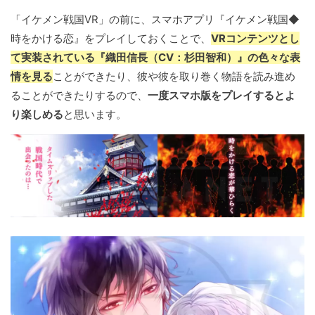
「イケメン戦国VR」の前に、スマホアプリ『イケメン戦国◆
時をかける恋』をプレイしておくことで、
VRコンテンツとし
て実装されている『織田信長（CV：杉田智和）』の色々な表
情を見る
ことができたり、彼や彼を取り巻く物語を読み進め
ることができたりするので、
一度スマホ版をプレイするとよ
り楽しめる
と思います。