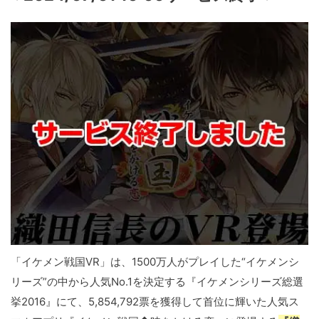
「イケメン戦国VR」は、1500万人がプレイした“イケメンシ
リーズ”の中から人気No.1を決定する『イケメンシリーズ総選
挙2016』にて、5,854,792票を獲得して首位に輝いた人気ス