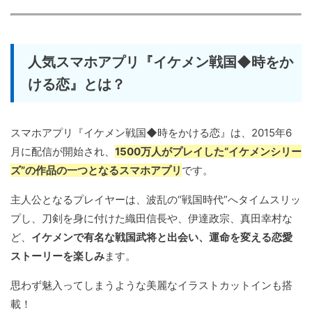
人気スマホアプリ『イケメン戦国◆時をか
ける恋』とは？
スマホアプリ『イケメン戦国◆時をかける恋』は、2015年6
月に配信が開始され、
1500万人がプレイした“イケメンシリー
ズ”の作品の一つとなるスマホアプリ
です。
主人公となるプレイヤーは、波乱の“戦国時代”へタイムスリッ
プし、刀剣を身に付けた織田信長や、伊達政宗、真田幸村な
ど、
イケメンで有名な戦国武将と出会い、運命を変える恋愛
ストーリーを楽しみ
ます。
思わず魅入ってしまうような美麗なイラストカットインも搭
載！