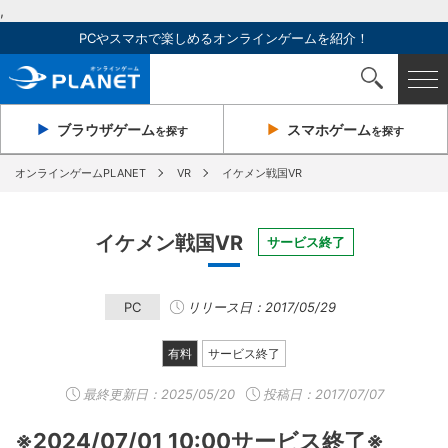
,
PCやスマホで楽しめるオンラインゲームを紹介！
ブラウザ
ゲーム
スマホ
ゲーム
を探す
を探す
オンラインゲームPLANET
VR
イケメン戦国VR
イケメン戦国VR
サービス終了
PC
リリース日：2017/05/29
有料
サービス終了
最終更新日：
2025/05/20
投稿日：2017/07/07
※2024/07/01 10:00サービス終了※