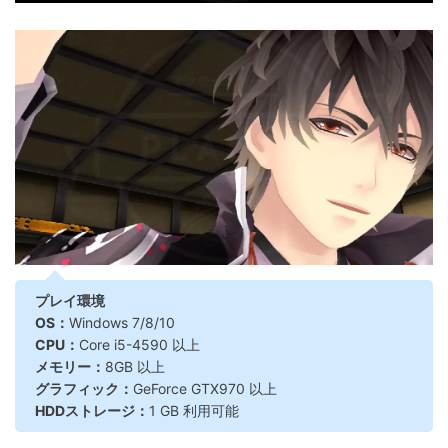
プレイ環境
OS：
Windows 7/8/10
CPU：
Core i5-4590 以上
メモリー：
8GB 以上
グラフィック：
GeForce GTX970 以上
HDDストレージ：
1 GB 利用可能