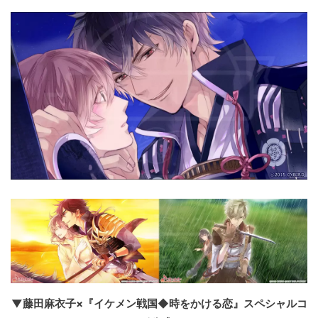
▼藤田麻衣子×『イケメン戦国◆時をかける恋』スペシャルコ