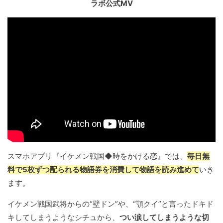
ラボ公式MV
スマホアプリ『イケメン戦国◆時をかける恋』では、
毎日無
料で5枚ずつ配られる物語券を消費して物語を読み進めて
いき
ます。
イケメン戦国武将からの“壁ドン”や、“顎クイ”と言ったドキド
キしてしまうようなシチュから、
つい涙してしまうような切