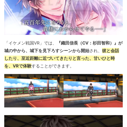
「イケメン戦国VR」では、
『織田信長（CV：杉田智和）』が
城の中から、城下を見下ろすシーンから開始
され、
彼と会話
したり、至近距離に近づいてきたりと言った、甘いひと時
を、VRで体験
することができます。