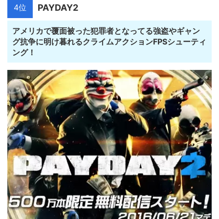
4位
PAYDAY2
アメリカで覆面被った犯罪者となってる強盗やギャン
グ抗争に明け暮れるクライムアクションFPSシューティ
ング！