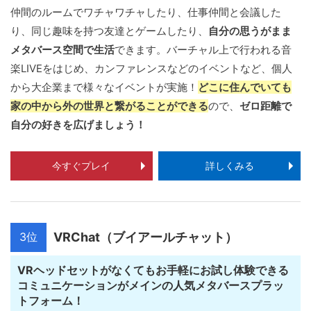
仲間のルームでワチャワチャしたり、仕事仲間と会議した
り、同じ趣味を持つ友達とゲームしたり、
自分の思うがまま
メタバース空間で生活
できます。バーチャル上で行われる音
楽LIVEをはじめ、カンファレンスなどのイベントなど、個人
から大企業まで様々なイベントが実施！
どこに住んでいても
家の中から外の世界と繋がることができる
ので、
ゼロ距離で
自分の好きを広げましょう！
今すぐプレイ
詳しくみる
3位
VRChat（ブイアールチャット）
VRヘッドセットがなくてもお手軽にお試し体験できる
コミュニケーションがメインの人気メタバースプラッ
トフォーム！