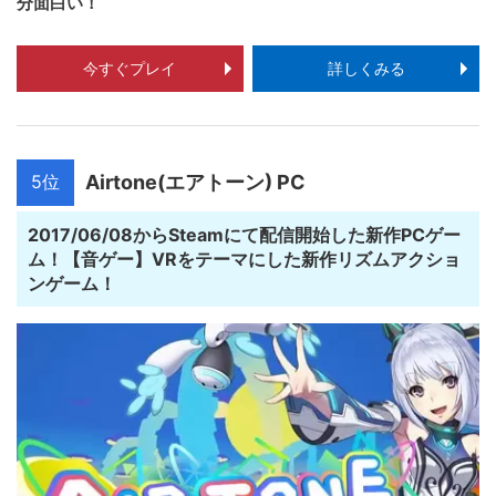
分面白い！
今すぐプレイ
詳しくみる
5位
Airtone(エアトーン) PC
2017/06/08からSteamにて配信開始した新作PCゲー
ム！【音ゲー】VRをテーマにした新作リズムアクショ
ンゲーム！