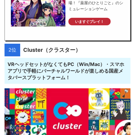
場！『薬屋のひとりごと』のシ
ミュレーションゲーム
いますぐプレイ！
2位
Cluster（クラスター）
VRヘッドセットがなくてもPC（Win/Mac）・スマホ
アプリで手軽にバーチャルワールドが楽しめる国産メ
タバースプラットフォーム！