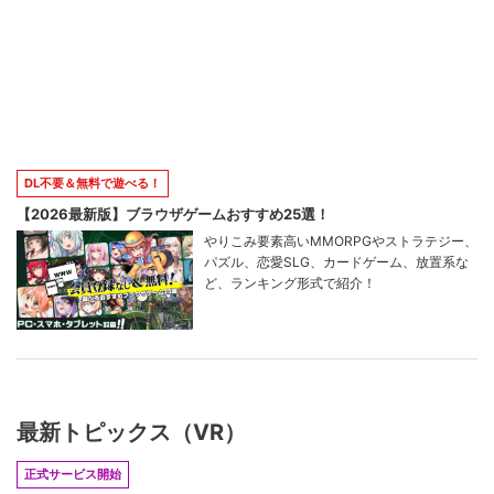
DL不要＆無料で遊べる！
【2026最新版】ブラウザゲームおすすめ25選！
やりこみ要素高いMMORPGやストラテジー、
パズル、恋愛SLG、カードゲーム、放置系な
ど、ランキング形式で紹介！
最新トピックス（VR）
正式サービス開始