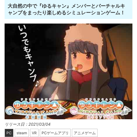
大自然の中で『ゆるキャン』メンバーとバーチャルキ
ャンプをまったり楽しめるシミュレーションゲーム！
リリース日：2021/03/04
PC
steam
VR
PCゲームアプリ
アニメゲーム