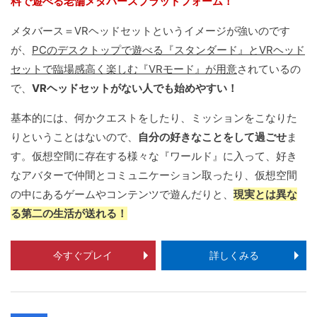
料で遊べる老舗メタバースプラットフォーム！
メタバース＝VRヘッドセットというイメージが強いのです
が、
PCのデスクトップで遊べる『スタンダード』とVRヘッド
セットで臨場感高く楽しむ『VRモード』が用意
されているの
で、
VRヘッドセットがない人でも始めやすい！
基本的には、何かクエストをしたり、ミッションをこなりた
りということはないので、
自分の好きなことをして過ごせ
ま
す。仮想空間に存在する様々な『ワールド』に入って、好き
なアバターで仲間とコミュニケーション取ったり、仮想空間
の中にあるゲームやコンテンツで遊んだりと、
現実とは異な
る第二の生活が送れる！
今すぐプレイ
詳しくみる