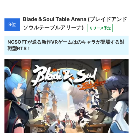
Blade＆Soul Table Arena (ブレイドアンド
9位
ソウルテーブルアリーナ)
リリース予定
NCSOFTが送る新作VRゲームはのキャラが登場する対
戦型RTS！