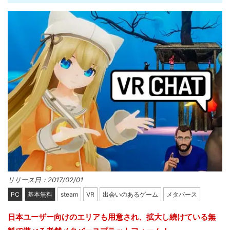
リリース日：2017/02/01
PC
基本無料
steam
VR
出会いのあるゲーム
メタバース
日本ユーザー向けのエリアも用意され、拡大し続けている無