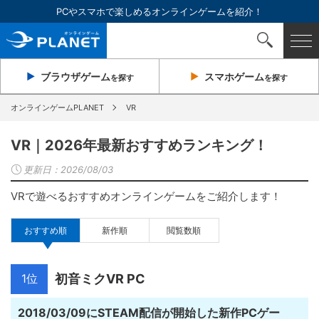
PCやスマホで楽しめるオンラインゲームを紹介！
ブラウザ
ゲーム
スマホ
ゲーム
を探す
を探す
オンラインゲームPLANET
VR
VR｜2026年最新おすすめランキング！
更新日：
2026/08/03
VRで遊べるおすすめオンラインゲームをご紹介します！
おすすめ順
新作順
閲覧数順
1位
初音ミクVR PC
2018/03/09にSTEAM配信が開始した新作PCゲー