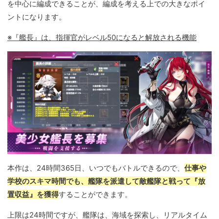
を中心に編成できることが、編成を考える上での大きなポイ
ントになります。
※『艦長』は、指揮官がレベル50になると解放される機能
本作は、24時間365日、いつでもバトルできるので、
仕事や
学校のスキマ時間でも、艦隊を派遣して敵艦隊と戦って『放
置収益』を獲得
することができます。
上限は24時間ですが、艦隊は、海域を探索し、リアルタイム