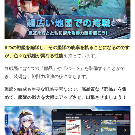
8つの戦艦を編隊し、その艦隊の統率を執ることになるのです
が、色々な戦艦が異なる性能
を持っています。
各戦艦には4つの『部品』や『パーツ』を装備することがで
き、装備は、戦闘力増強の役に立ちます。
戦艦の編成も重要な戦略要素なので、
高品質な『部品』を集
めて、艦隊の戦力を大幅にアップさせ、出撃させましょう！