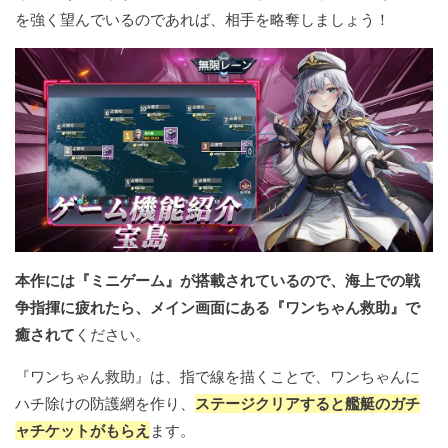
を強く望んでいるのであれば、相手を略奪しましょう！
本作には『ミニゲーム』が搭載されているので、海上での戦
争指揮に疲れたら、メイン画面にある『ワンちゃん救助』で
癒されて
ください。
『ワンちゃん救助』は、指で線を描くことで、ワンちゃんに
ハチ除けの防護網を作り、
ステージクリアすると艦艇のガチ
ャチケットがもらえ
ます。