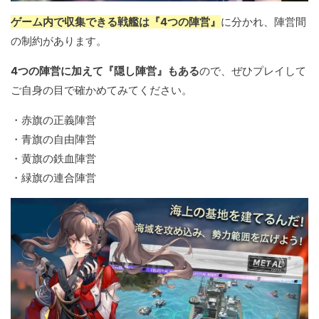
ゲーム内で収集できる戦艦は『4つの陣営』
に分かれ、陣営間
の制約があります。
4つの陣営に加えて『隠し陣営』もある
ので、ぜひプレイして
ご自身の目で確かめてみてください。
・赤旗の正義陣営
・青旗の自由陣営
・黄旗の鉄血陣営
・緑旗の連合陣営