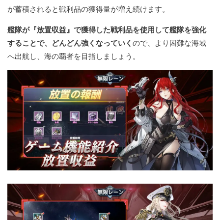
が蓄積されると戦利品の獲得量が増え続けます。
艦隊が『放置収益』で獲得した戦利品を使用して艦隊を強化
することで、どんどん強くなっていく
ので、より困難な海域
へ出航し、海の覇者を目指しましょう。