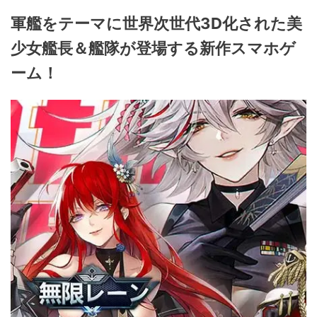
軍艦をテーマに世界次世代3D化された美
少女艦長＆艦隊が登場する新作スマホゲ
ーム！