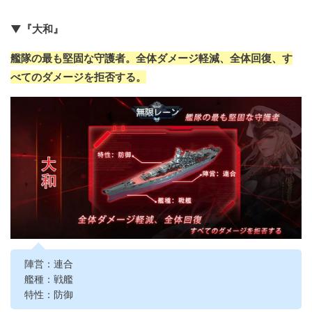
▼『大和』
艦隊の最も堅固な守護者。全体ダメージ軽減、全体回復、す
べてのダメージを拒否する。
陣営：連合
艦種：戦艦
特性：防御