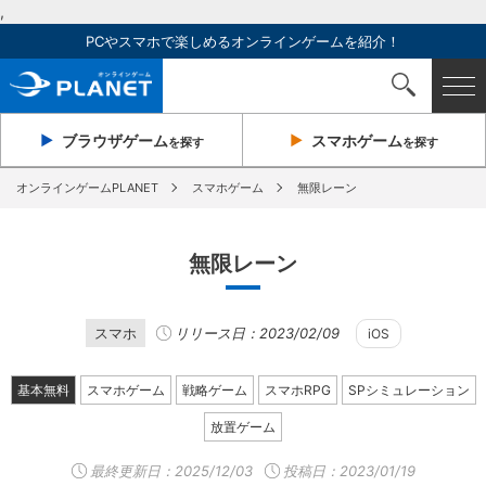
,
PCやスマホで楽しめるオンラインゲームを紹介！
ブラウザ
ゲーム
スマホ
ゲーム
を探す
を探す
オンラインゲームPLANET
スマホゲーム
無限レーン
無限レーン
スマホ
リリース日：2023/02/09
iOS
基本無料
スマホゲーム
戦略ゲーム
スマホRPG
SPシミュレーション
放置ゲーム
最終更新日：
2025/12/03
投稿日：2023/01/19