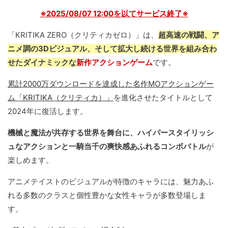
※2025/08/07 12:00を以てサービス終了※
「KRITIKA ZERO（クリティカゼロ）」は、
超高速の戦闘、ア
ニメ調の3Dビジュアル、そして拡大し続ける世界を組み合わ
せたダイナミックな
新作アクションゲーム
です。
累計2000万ダウンロードを達成した名作MOアクションゲー
ム「KRITIKA（クリティカ）」
を進化させたタイトルとして
2024年に復活します。
機械と魔法が共存する世界を舞台に、ハイパースタイリッシ
ュなアクションと一騎当千の爽快感あふれるコンボバトル
が
楽しめます。
アニメテイストのビジュアルが特徴のキャラには、魅力あふ
れる多数のクラスと個性豊かな女性キャラが多数登場しま
す。