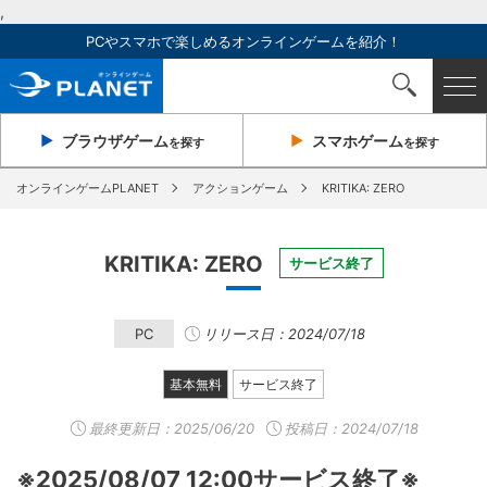
,
PCやスマホで楽しめるオンラインゲームを紹介！
ブラウザ
ゲーム
スマホ
ゲーム
を探す
を探す
オンラインゲームPLANET
アクションゲーム
KRITIKA: ZERO
KRITIKA: ZERO
サービス終了
PC
リリース日：2024/07/18
基本無料
サービス終了
最終更新日：
2025/06/20
投稿日：2024/07/18
※2025/08/07 12:00サービス終了※