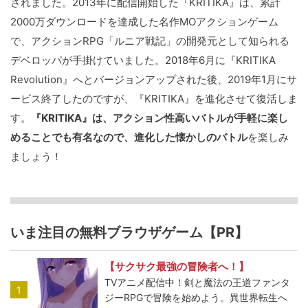
されました。2013年に配信開始した『KRITIKA』は、累計
2000万ダウンロードを達成した名作MOアクションゲーム
で、アクションRPG「ルニア戦記」の開発元として知られる
デベロッパが手掛けていました。2018年6月に『KRITIKA
Revolution』へとバージョンアップされた後、2019年1月にサ
ービス終了したのですが、『KRITIKA』を進化させて復活しま
す。
『KRITIKA』は、アクション性高いバトルが手軽に楽し
めることでも有名なので、進化した懐かしのバトル
を楽しみ
ましょう！
いま注目の無料ブラウザゲーム【PR】
【サクサク最強の冒険者へ！】
TVアニメ配信中！剣と魔法の王道ファンタ
1
ジーRPGで冒険を始めよう。異世界転生へ