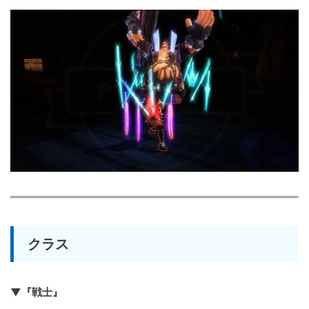
クラス
▼『戦士』