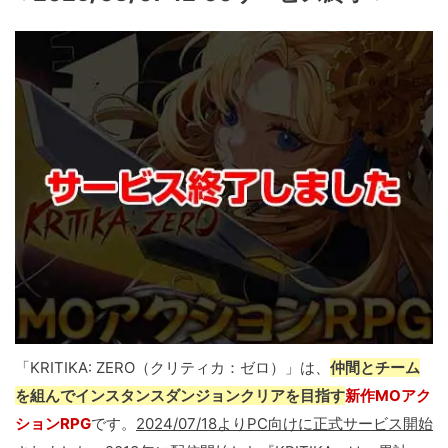
「KRITIKA: ZERO（クリティカ：ゼロ）」は、
仲間とチーム
を組んでインスタンスダンジョンクリアを目指す
新作MOアク
ションRPG
です。
2024/07/18よりPC向けに正式サービス開始