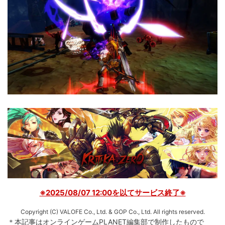
※2025/08/07 12:00を以てサービス終了※
Copyright (C) VALOFE Co., Ltd. & GOP Co., Ltd. All rights reserved.
＊本記事はオンラインゲームPLANET編集部で制作したもので