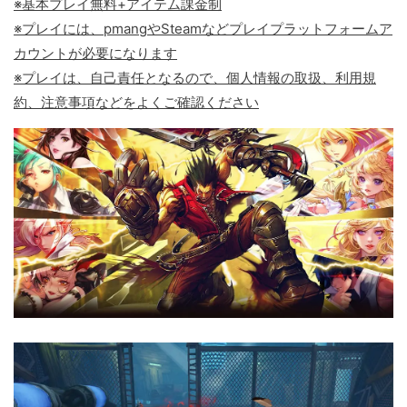
※基本プレイ無料+アイテム課金制
※プレイには、pmangやSteamなどプレイプラットフォームア
カウントが必要になります
※プレイは、自己責任となるので、個人情報の取扱、利用規
約、注意事項などをよくご確認ください