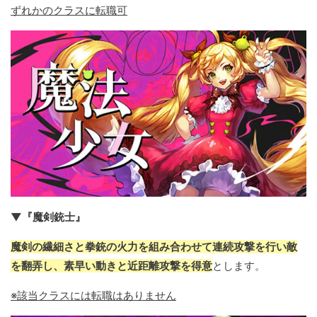
ずれかのクラスに転職可
▼『魔剣銃士』
魔剣の繊細さと拳銃の火力を組み合わせて連続攻撃を行い敵
を翻弄し、素早い動きと近距離攻撃を得意
とします。
※該当クラスには転職はありません