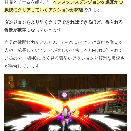
仲間とチームを組んで、
インスタンスダンジョンを迅速かつ
爽快にクリアしていくアクションが体験
できます。
ダンジョンをより早くクリアできればできるほど、得られる
報酬が豪華
になっていきます。
自分の戦闘能力がどんどん上がっていくことに喜びを覚える
人や、成長していくことが楽しいと感じる人向けに作られて
いるので、MMOによく見る素早いアクションと複雑な奥深さ
が融合しています。