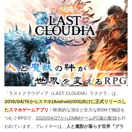
「ラストクラウディア（LAST CLOUDIA）ラスクラ」は、
2019/04/15からスマホ(Android/iOS)向けに正式リリースし
た
スマホゲームアプリ
！映画的な演出と壮大なBGMで物語を
つむぐRPGで、
2020/04/27からDMMゲームPC版の配信
も行
われています。プレイヤーは、
人と魔獣が暮らす世界『グラ