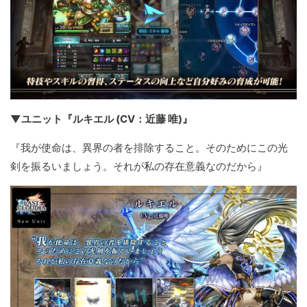
▼ユニット『ルキエル (CV：近藤 唯)』
『我が使命は、異界の者を排除すること。そのためにこの光
剣を振るいましょう。それが私の存在意義なのだから』