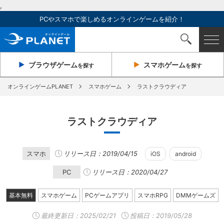
,
PCやスマホで楽しめるオンラインゲームを紹介！
ブラウザ
ゲーム
スマホ
ゲーム
を探す
を探す
オンラインゲームPLANET
スマホゲーム
ラストクラウディア
ラストクラウディア
スマホ
リリース日：2019/04/15
iOS
android
PC
リリース日：2020/04/27
基本無料
スマホゲーム
PCゲームアプリ
スマホRPG
DMMゲームズ
最終更新日：
2025/02/21
投稿日：2019/05/28