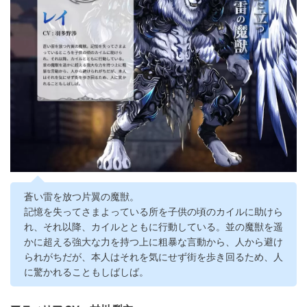
蒼い雷を放つ片翼の魔獣。
記憶を失ってさまよっている所を子供の頃のカイルに助けら
れ、それ以降、カイルとともに行動している。並の魔獣を遥
かに超える強大な力を持つ上に粗暴な言動から、人から避け
られがちだが、本人はそれを気にせず街を歩き回るため、人
に驚かれることもしばしば。