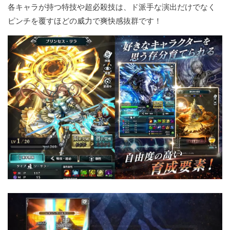
各キャラが持つ特技や超必殺技は、ド派手な演出だけでなく
ピンチを覆すほどの威力で爽快感抜群です！