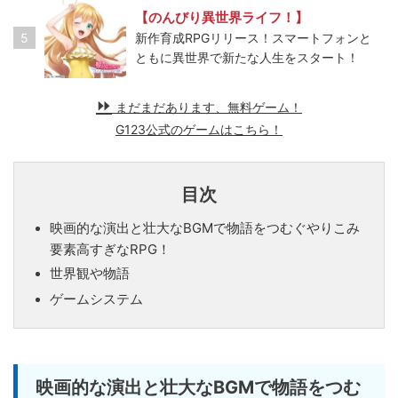
【のんびり異世界ライフ！】
5
新作育成RPGリリース！スマートフォンと
ともに異世界で新たな人生をスタート！
まだまだあります、無料ゲーム！
G123公式のゲームはこちら！
目次
映画的な演出と壮大なBGMで物語をつむぐやりこみ
要素高すぎなRPG！
世界観や物語
ゲームシステム
映画的な演出と壮大なBGMで物語をつむ