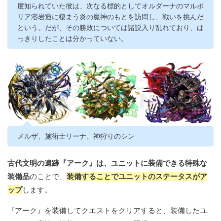
度知られていた彼は、次なる標的としてオルダーナのマルボ
リア溶岩窟に棲まう炎の魔神のもとを訪問し、戦いを挑んだ
という。だが、その勝敗については諸説入り乱れており、は
っきりしたことは分かっていない。
メルザ、施術士リーナ、神狩りのシン
古代文明の遺跡『アーク』は、ユニットに装備できる特殊な
装備品
のことで、
装備することでユニットのステータスがア
ップ
します。
『アーク』を装備してクエストをクリアすると、装備したユ