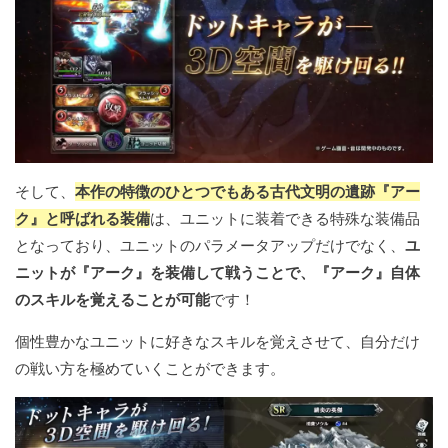
そして、
本作の特徴のひとつでもある古代文明の遺跡『アー
ク』と呼ばれる装備
は、ユニットに装着できる特殊な装備品
となっており、ユニットのパラメータアップだけでなく、
ユ
ニットが『アーク』を装備して戦うことで、『アーク』自体
のスキルを覚えることが可能
です！
個性豊かなユニットに好きなスキルを覚えさせて、自分だけ
の戦い方を極めていくことができます。