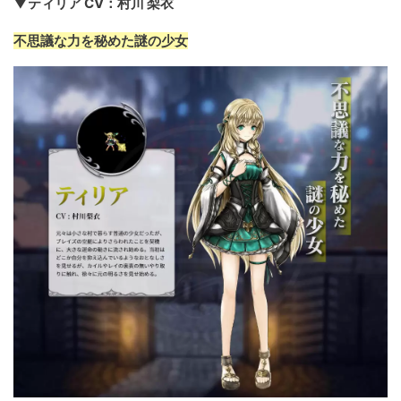
▼ティリア CV：村川 梨衣
不思議な力を秘めた謎の少女