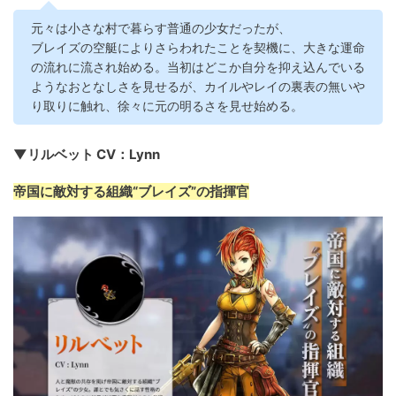
元々は小さな村で暮らす普通の少女だったが、
ブレイズの空艇によりさらわれたことを契機に、大きな運命
の流れに流され始める。当初はどこか自分を抑え込んでいる
ようなおとなしさを見せるが、カイルやレイの裏表の無いや
り取りに触れ、徐々に元の明るさを見せ始める。
▼リルベット CV：Lynn
帝国に敵対する組織“ブレイズ”の指揮官