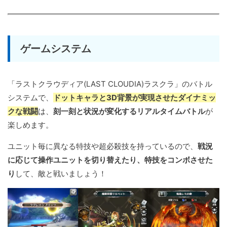
ゲームシステム
「ラストクラウディア(LAST CLOUDIA)ラスクラ」のバトル
システムで、
ドットキャラと3D背景が実現させたダイナミッ
クな戦闘
は、
刻一刻と状況が変化するリアルタイムバトル
が
楽しめます。
ユニット毎に異なる特技や超必殺技を持っているので、
戦況
に応じて操作ユニットを切り替えたり、特技をコンボさせた
り
して、敵と戦いましょう！