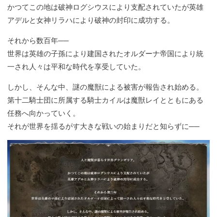
かつてこの地は破神ログシウスにより支配されていたが英雄
アデルと女神リラハにより破神の封印に成功する。
それから数百年──
世界は英雄の子孫により建国されたオルダーナ帝国により統
一され人々は平和な時代を享受していた。
しかし、そんな中、謎の魔獣による被害が報告され始める。
第十二騎士団に所属する騎士カイルは魔獣レイとともにある
任務へ向かっていく。
それが世界を揺るがす大きな戦いの始まりだと知らずに──