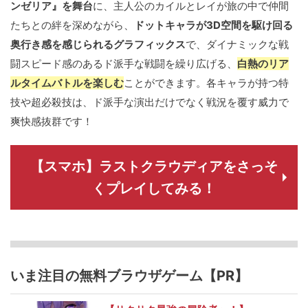
ンゼリア』を舞台
に、主人公のカイルとレイが旅の中で仲間
たちとの絆を深めながら、
ドットキャラが3D空間を駆け回る
奥行き感を感じられるグラフィックス
で、ダイナミックな戦
闘スピード感のあるド派手な戦闘を繰り広げる、
白熱のリア
ルタイムバトルを楽しむ
ことができます。各キャラが持つ特
技や超必殺技は、ド派手な演出だけでなく戦況を覆す威力で
爽快感抜群です！
【スマホ】ラストクラウディアをさっそ
くプレイしてみる！
いま注目の無料ブラウザゲーム【PR】