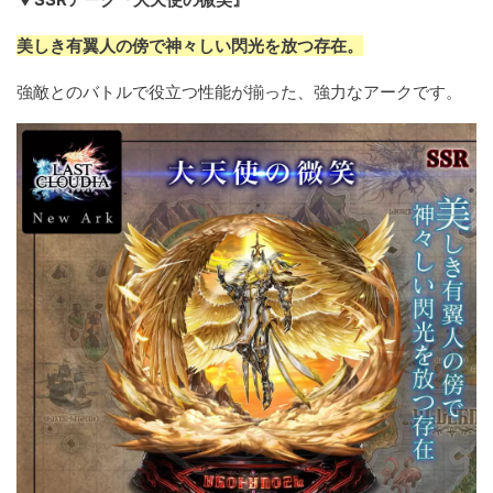
美しき有翼人の傍で神々しい閃光を放つ存在。
強敵とのバトルで役立つ性能が揃った、強力なアークです。