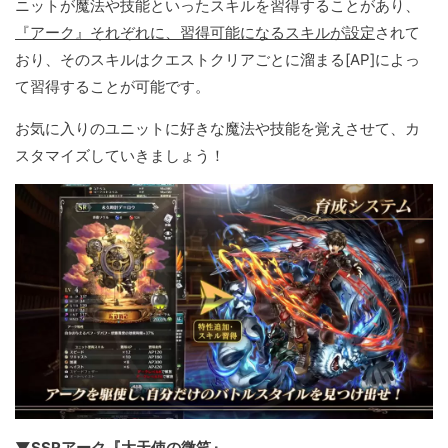
ニットが魔法や技能といったスキルを習得することがあり、
『アーク』それぞれに、習得可能になるスキルが設定
されて
おり、そのスキルはクエストクリアごとに溜まる[AP]によっ
て習得することが可能です。
お気に入りのユニットに好きな魔法や技能を覚えさせて、カ
スタマイズしていきましょう！
▼SSRアーク『大天使の微笑』