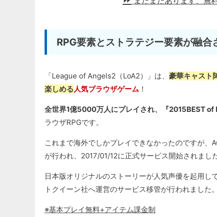
まだまだあります、無
RPG要素とストラテジー要素が融合
「League of Angels2（LoA2）」は、
豪華キャスト
楽しめる
人気ブラウザゲーム
！
全世界1億5000万人にプレイされ、『2015BEST of
ラウザRPGです。
これまで海外でしかプレイできなかったのですが、ACCE
が行われ、2017/01/12に正式サービス開始されまし
日本版オリジナルのストーリーが人気声優を起用して展開さ
トクイーン社へ運営のサービス移管が行われました
※基本プレイ無料+アイテム課金制