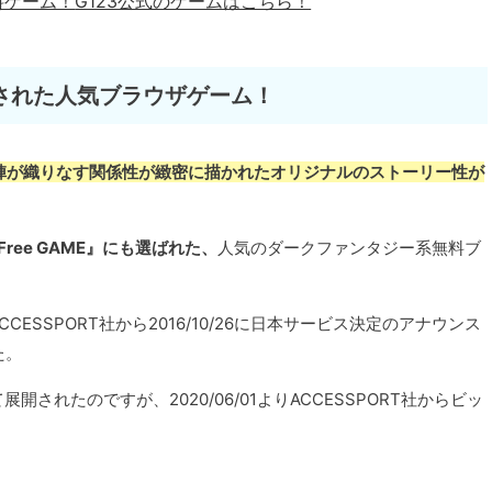
料ゲーム！
G123公式のゲームはこちら！
された人気ブラウザゲーム！
陣が織りなす関係性が緻密に描かれたオリジナルのストーリー性が
 Free GAME』にも選ばれた、
人気のダークファンタジー系無料ブ
SSPORT社から2016/10/26に日本サービス決定のアナウンス
た。
れたのですが、2020/06/01よりACCESSPORT社からビッ
。