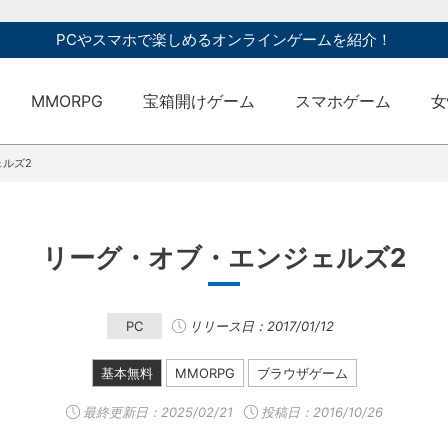
PCやスマホで楽しめるオンラインゲームを紹介！
MMORPG
宝箱開けゲーム
スマホゲーム
女
ルズ2
リーグ・オブ・エンジェルズ2
PC
リリース日：2017/01/12
基本無料
MMORPG
ブラウザゲーム
最終更新日：
2025/02/21
投稿日：2016/10/26