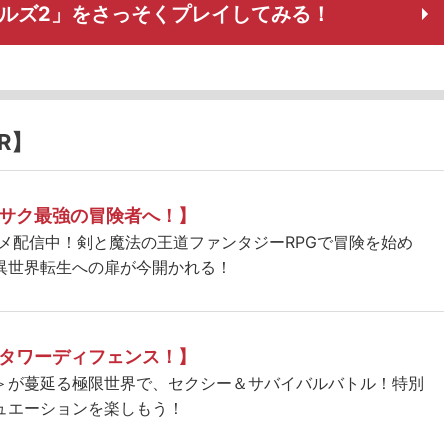
ルズ2」をさっそくプレイしてみる！
R】
サク最強の冒険者へ！】
ニメ配信中！剣と魔法の王道ファンタジーRPGで冒険を始め
異世界転生への扉が今開かれる！
タワーディフェンス！】
＞が蔓延る極限世界で、セクシー＆サバイバルバトル！特別
ュエーションを楽しもう！