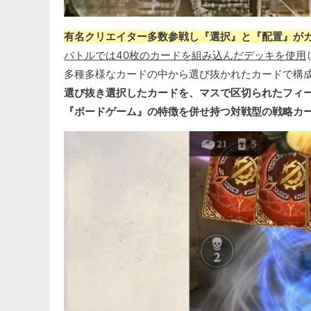
有名クリエイター多数参戦し『選択』と『配置』が
バトルでは40枚のカードを組み込んだデッキを使用
多種多様なカードの中から選び抜かれたカードで構
選び抜き選択したカードを、マスで区切られたフィ
『ボードゲーム』の特徴を併せ持つ対戦型の戦略カ