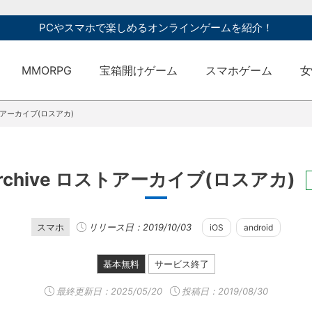
PCやスマホで楽しめるオンラインゲームを紹介！
MMORPG
宝箱開けゲーム
スマホゲーム
女
ロストアーカイブ(ロスアカ)
 Archive ロストアーカイブ(ロスアカ)
スマホ
リリース日：2019/10/03
iOS
android
基本無料
サービス終了
最終更新日：
2025/05/20
投稿日：2019/08/30