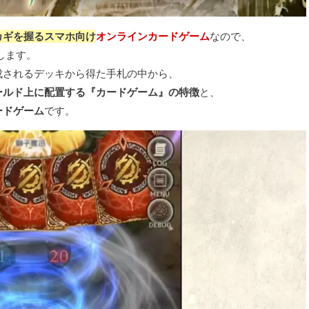
カギを握るスマホ向け
オンラインカードゲーム
なので、
します。
成されるデッキから得た手札の中から、
ールド上に配置する『カードゲーム』の特徴
と、
ードゲーム
です。