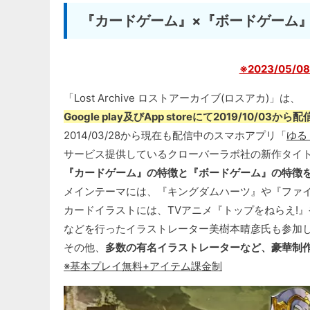
『カードゲーム』×『ボードゲーム
※2023/05/
「Lost Archive ロストアーカイブ(ロスアカ)」は、
Google play及びApp storeにて2019/10/03か
2014/03/28から現在も配信中のスマホアプリ「
ゆる
サービス提供しているクローバーラボ社の新作タイ
『カードゲーム』の特徴と『ボードゲーム』の特徴
メインテーマには、『キングダムハーツ』や『ファイ
カードイラストには、TVアニメ『トップをねらえ!』
などを行ったイラストレーター美樹本晴彦氏も参加
その他、
多数の有名イラストレーターなど、豪華制
※基本プレイ無料+アイテム課金制