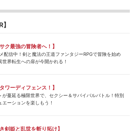
R】
サク最強の冒険者へ！】
ニメ配信中！剣と魔法の王道ファンタジーRPGで冒険を始め
異世界転生への扉が今開かれる！
タワーディフェンス！】
＞が蔓延る極限世界で、セクシー＆サバイバルバトル！特別
ュエーションを楽しもう！
き剣姫と乱世を斬り拓け】