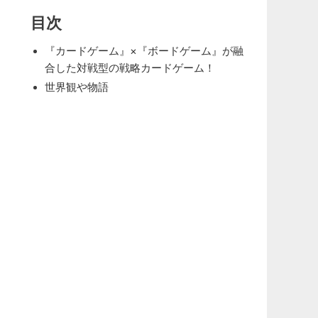
目次
『カードゲーム』×『ボードゲーム』が融
合した対戦型の戦略カードゲーム！
世界観や物語