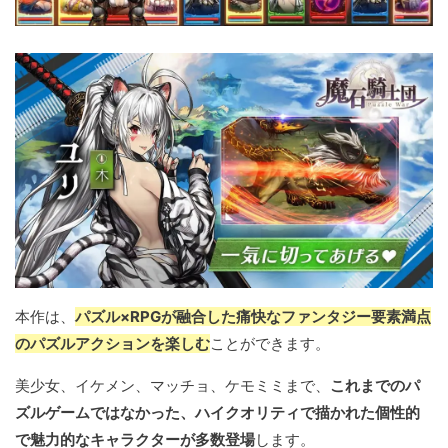
本作は、
パズル×RPGが融合した痛快なファンタジー要素満点
のパズルアクションを楽しむ
ことができます。
美少女、イケメン、マッチョ、ケモミミまで、
これまでのパ
ズルゲームではなかった、ハイクオリティで描かれた個性的
で魅力的なキャラクターが多数登場
します。