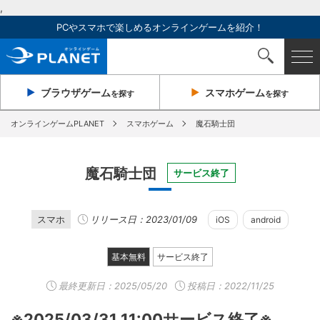
,
PCやスマホで楽しめるオンラインゲームを紹介！
ブラウザ
ゲーム
スマホ
ゲーム
を探す
を探す
オンラインゲームPLANET
スマホゲーム
魔石騎士団
魔石騎士団
サービス終了
スマホ
リリース日：2023/01/09
iOS
android
基本無料
サービス終了
最終更新日：
2025/05/20
投稿日：2022/11/25
※2025/03/31 11:00サービス終了※