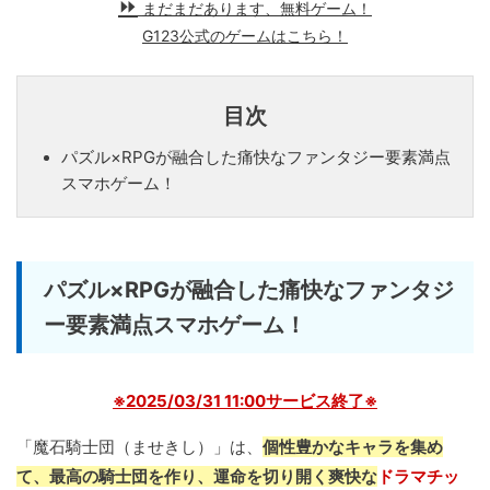
まだまだあります、無料ゲーム！
G123公式のゲームはこちら！
目次
パズル×RPGが融合した痛快なファンタジー要素満点
スマホゲーム！
パズル×RPGが融合した痛快なファンタジ
ー要素満点スマホゲーム！
※2025/03/31 11:00サービス終了※
「魔石騎士団（ませきし）」は、
個性豊かなキャラを集め
て、最高の騎士団を作り、運命を切り開く爽快な
ドラマチッ