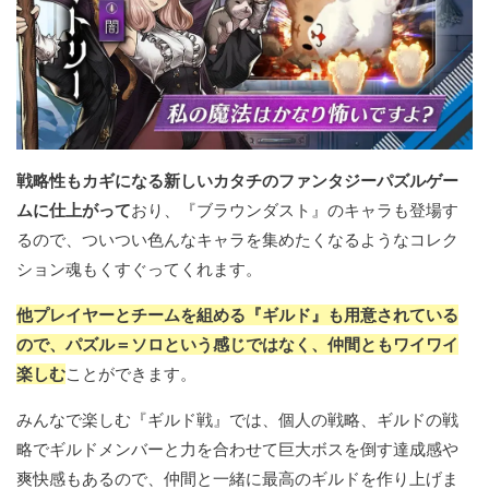
戦略性もカギになる新しいカタチのファンタジーパズルゲー
ムに仕上がって
おり、『ブラウンダスト』のキャラも登場す
るので、ついつい色んなキャラを集めたくなるようなコレク
ション魂もくすぐってくれます。
他プレイヤーとチームを組める『ギルド』も用意されている
ので、パズル＝ソロという感じではなく、仲間ともワイワイ
楽しむ
ことができます。
みんなで楽しむ『ギルド戦』では、個人の戦略、ギルドの戦
略でギルドメンバーと力を合わせて巨大ボスを倒す達成感や
爽快感もあるので、仲間と一緒に最高のギルドを作り上げま