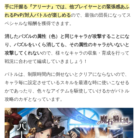
手に汗握る『アリーナ』では、他プレイヤーとの緊張感あふ
れるPvP/対人バトルが楽しめる
ので、最強の団長になってス
ペシャルな報酬を獲得できます。
消したパズルの属性（色）と同じキャラが攻撃することにな
り、パズルをいくら消しても、その属性のキャラがいないと
攻撃してくれない
ので、様々なキャラの収集・育成を行って
戦況に合わせて編成していきましょう！
バトルは、制限時間内に倒せないとクリアにならないので、
キャラ毎に設定させているスキルを最適な時に使いこなせる
かであったり、色々なアイテムを駆使していけるかがバトル
攻略のカギとなっています。