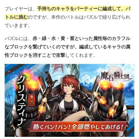
プレイヤーは、
手持ちのキャラをパーティーに編成して、バ
トルに挑む
のですが、本作のバトルはパズルで繰り広げられ
ていきます。
パズルには、
赤・緑・水・黄・紫といった属性毎のカラフル
なブロックを繋げていくのですが、編成しているキャラの属
性ブロックを消すことで攻撃
してくれます。