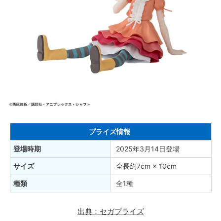
プライズ情報
登場時期
2025年3月14日登場
サイズ
全長約7cm × 10cm
種類
全1種
出典：セガプライズ