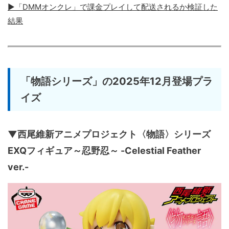
▶「DMMオンクレ」で課金プレイして配送されるか検証した
結果
「物語シリーズ」の2025年12月登場プラ
イズ
▼西尾維新アニメプロジェクト〈物語〉シリーズ
EXQフィギュア～忍野忍～ -Celestial Feather
ver.-