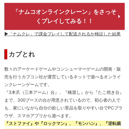
「ナムコオンラインクレーン」をさっそ
くプレイしてみる！！
▶「ナムクレ」で課金プレイして配送されるか検証した結果
カプとれ
数々のアーケードゲームやコンシューマーゲームの開発・販
売を行うカプコン社が運営しているネットで遊べるオンライ
ンクレーンゲームです。
『3本爪（三本アーム）台』、『橋渡し』から『たこ焼き台』
まで、300ブースの台が用意されているので、初心者の人で
も、家にいながら自分の欲しい景品を取りやすい台でPCブラ
ウザ、スマホアプリから遊べます。
『ストファイ』や『ロックマン』、『モンハン』、『逆転裁