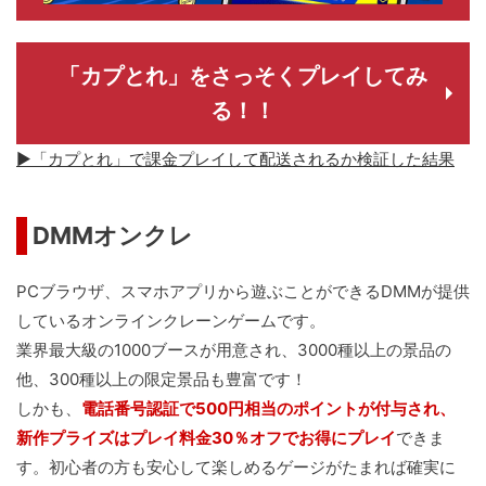
「カプとれ」をさっそくプレイしてみ
る！！
▶「カプとれ」で課金プレイして配送されるか検証した結果
DMMオンクレ
PCブラウザ、スマホアプリから遊ぶことができるDMMが提供
しているオンラインクレーンゲームです。
業界最大級の1000ブースが用意され、3000種以上の景品の
他、300種以上の限定景品も豊富です！
しかも、
電話番号認証で500円相当のポイントが付与され、
新作プライズはプレイ料金30％オフでお得にプレイ
できま
す。初心者の方も安心して楽しめるゲージがたまれば確実に