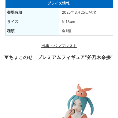
プライズ情報
登場時期
2025年3月25日登場
サイズ
約13cm
種類
全1種
出典：バンプレスト
▼ちょこのせ プレミアムフィギュア“斧乃木余接”