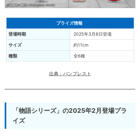
プライズ情報
登場時期
2025年3月8日登場
サイズ
約11cm
種類
全6種
出典：バンプレスト
「物語シリーズ」の2025年2月登場プラ
イズ