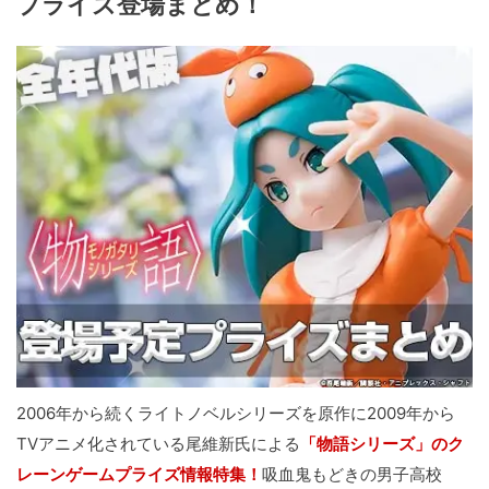
プライズ登場まとめ！
2006年から続くライトノベルシリーズを原作に2009年から
TVアニメ化されている尾維新氏による
「物語シリーズ」のク
レーンゲームプライズ情報特集！
吸血鬼もどきの男子高校