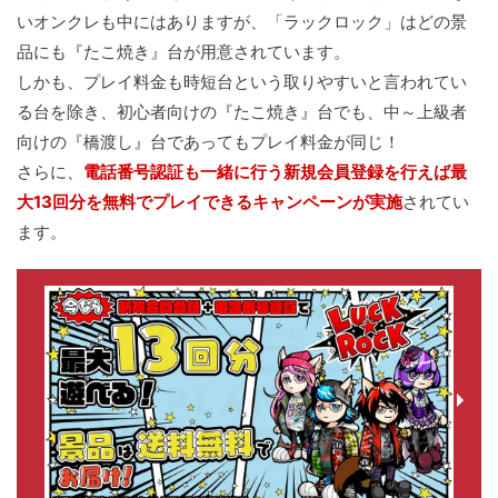
いオンクレも中にはありますが、「ラックロック」はどの景
品にも『たこ焼き』台が用意されています。
しかも、プレイ料金も時短台という取りやすいと言われてい
る台を除き、初心者向けの『たこ焼き』台でも、中～上級者
向けの『橋渡し』台であってもプレイ料金が同じ！
さらに、
電話番号認証も一緒に行う新規会員登録を行えば最
大13回分を無料でプレイできるキャンペーンが実施
されてい
ます。