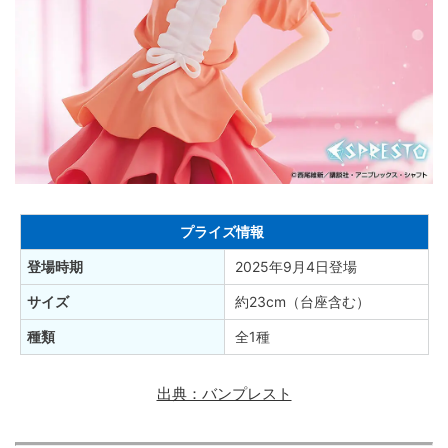
プライズ情報
登場時期
2025年9月4日登場
サイズ
約23cm（台座含む）
種類
全1種
出典：バンプレスト