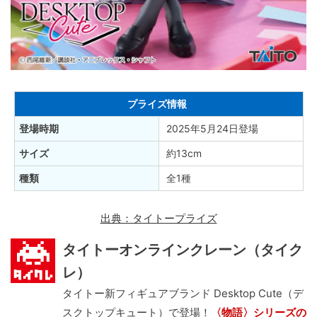
プライズ情報
登場時期
2025年5月24日登場
サイズ
約13cm
種類
全1種
出典：タイトープライズ
タイトーオンラインクレーン（タイク
レ）
タイトー新フィギュアブランド Desktop Cute（デ
スクトップキュート）で登場！
〈物語〉シリーズの