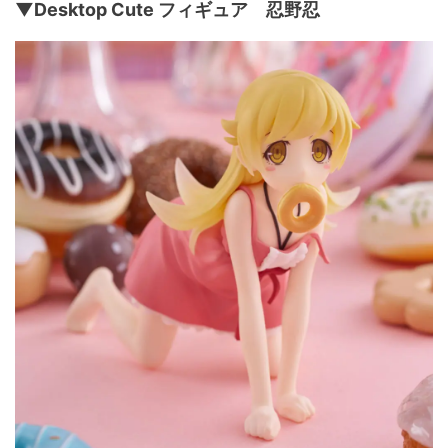
▼Desktop Cute フィギュア 忍野忍