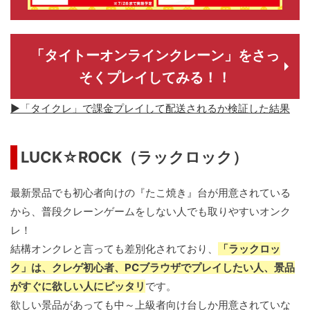
「タイトーオンラインクレーン」をさっ
そくプレイしてみる！！
▶「タイクレ」で課金プレイして配送されるか検証した結果
LUCK☆ROCK（ラックロック）
最新景品でも初心者向けの『たこ焼き』台が用意されている
から、普段クレーンゲームをしない人でも取りやすいオンク
レ！
結構オンクレと言っても差別化されており、
「ラックロッ
ク」は、クレゲ初心者、PCブラウザでプレイしたい人、景品
がすぐに欲しい人にピッタリ
です。
欲しい景品があっても中～上級者向け台しか用意されていな