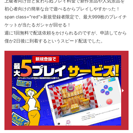
上級者向け台と変わらぬプレイ料金で新作景品や人気景品を
初心者向けの簡単な台で遊べるからプレイしやすかった！
span class="red">新規登録者限定で、最大999枚のプレイチ
ケットが当たるガシャが回せる！
週に1回無料で配送依頼をかけられるのですが、申請してから
僅か2日後に到着するというスピード配送でした。