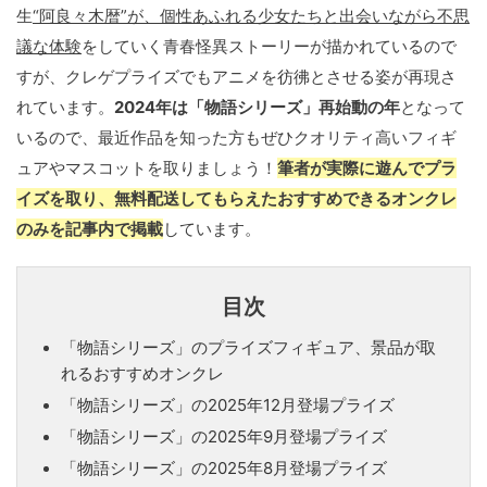
生
“阿良々木暦”が、個性あふれる少女たちと出会いながら不思
議な体験
をしていく青春怪異ストーリーが描かれているので
すが、クレゲプライズでもアニメを彷彿とさせる姿が再現さ
れています。
2024年は「物語シリーズ」再始動の年
となって
いるので、最近作品を知った方もぜひクオリティ高いフィギ
ュアやマスコットを取りましょう！
筆者が実際に遊んでプラ
イズを取り、無料配送してもらえたおすすめできるオンクレ
のみを記事内で掲載
しています。
目次
「物語シリーズ」のプライズフィギュア、景品が取
れるおすすめオンクレ
「物語シリーズ」の2025年12月登場プライズ
「物語シリーズ」の2025年9月登場プライズ
「物語シリーズ」の2025年8月登場プライズ