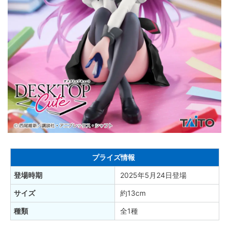
プライズ情報
登場時期
2025年5月24日登場
サイズ
約13cm
種類
全1種