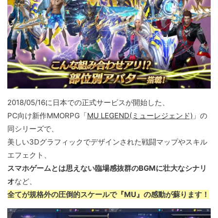
2018/05/16に日本での正式サービスが開始した、
PC向け新作MMORPG「
MU LEGEND(ミューレジェンド)
」の
同シリーズで、
美しい3Dグラフィックでデザインされた戦闘マップやスキル
エフェクト、
スマホゲームとは思えない臨場感抜群のBGMに壮大なシナリ
オ
など、
全てが規格外の圧倒的スケールで『MU』の感動が蘇ります！