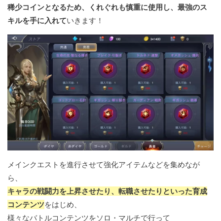
稀少コインとなるため、くれぐれも慎重に使用し、最強のス
キルを手に入れて
いきます！
メインクエストを進行させて強化アイテムなどを集めなが
ら、
キャラの戦闘力を上昇させたり、転職させたりといった育成
コンテンツ
をはじめ、
様々なバトルコンテンツをソロ・マルチで行って