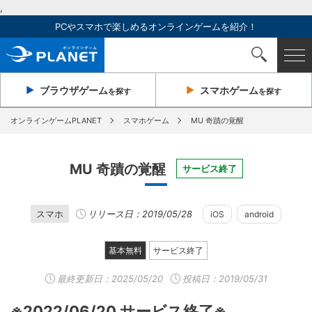
,
PCやスマホで楽しめるオンラインゲームを紹介！
ブラウザ
ゲーム
スマホ
ゲーム
を探す
を探す
オンラインゲームPLANET
スマホゲーム
MU 奇蹟の覚醒
MU 奇蹟の覚醒
サービス終了
スマホ
リリース日：2019/05/28
iOS
android
基本無料
サービス終了
最終更新日：
2025/05/20
投稿日：2019/05/31
※2022/06/20 サービス終了※