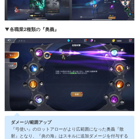
▼各職業2種類の『奥義』
ダメージ/範囲アップ
『弓使い』のロットアローがより広範囲になった奥義『散
射』となり、『炎の海』はスキルに追加ダメージを付与する