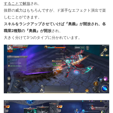
することで解放
され、
抜群の威力はもちろんですが、ド派手なエフェクト演出で楽
しむことができます。
スキルをランクアップさせていけば『奥義』が開放され、各
職業2種類の『奥義』が開放
され、
大きく分けて3つのタイプに分かれています。