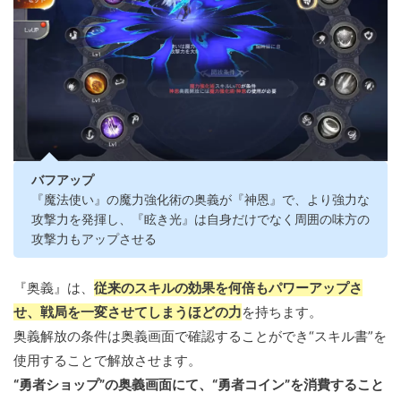
バフアップ
『魔法使い』の魔力強化術の奥義が『神恩』で、より強力な
攻撃力を発揮し、『眩き光』は自身だけでなく周囲の味方の
攻撃力もアップさせる
『奥義』は、
従来のスキルの効果を何倍もパワーアップさ
せ、戦局を一変させてしまうほどの力
を持ちます。
奥義解放の条件は奥義画面で確認することができ“スキル書”を
使用することで解放させます。
“勇者ショップ”の奥義画面にて、“勇者コイン”を消費すること