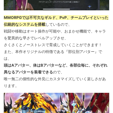
MMORPGでは不可欠なギルド、PvP、チームプレイといった
伝統的なシステムを搭載
しているので、
戦闘や移動はオート操作が可能や、おまかせ機能で、キャラ
を驚異的な早さでレベルアップさせ、
さくさくとノーストレスで育成していくことができます！
また、本作オリジナルの特徴である『部位別アバター』で
は、
頭はAアバター、体はBアバターなど、各部位毎に、それぞれ
異なるアバターを装着できる
ので、
唯一無二の個性的な外見にカスタマイズしていく楽しさがあ
ります。