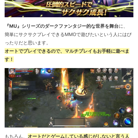
『MU』シリーズのダークファンタジー的な世界を舞台
に、
簡単にサクサクプレイできるMMOで遊びたいという人にはぴ
ったりだと思います。
オートでプレイできるので、マルチプレイもお手軽に遊べま
す！
もちろん、
オートだとゲームしている感じがしないと言う人