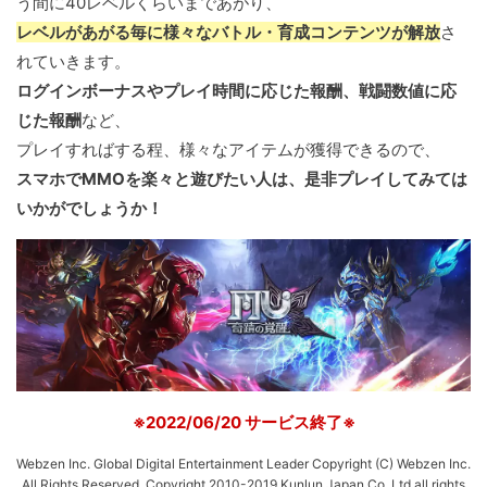
う間に40レベルくらいまであがり、
レベルがあがる毎に様々なバトル・育成コンテンツが解放
さ
れていきます。
ログインボーナスやプレイ時間に応じた報酬、戦闘数値に応
じた報酬
など、
プレイすればする程、様々なアイテムが獲得できるので、
スマホでMMOを楽々と遊びたい人は、是非プレイしてみては
いかがでしょうか！
※2022/06/20 サービス終了※
Webzen Inc. Global Digital Entertainment Leader Copyright (C) Webzen Inc.
All Rights Reserved. Copyright 2010-2019 Kunlun Japan Co.,Ltd all rights