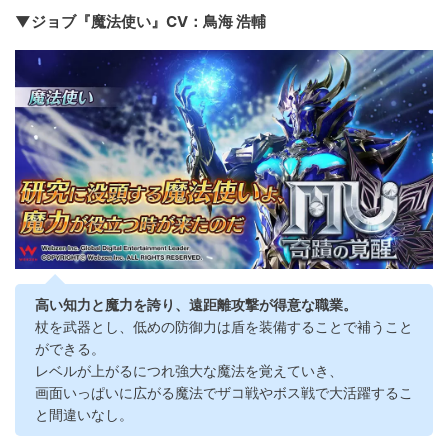
▼ジョブ『魔法使い』CV：鳥海 浩輔
高い知力と魔力を誇り、遠距離攻撃が得意な職業。
杖を武器とし、低めの防御力は盾を装備することで補うこと
ができる。
レベルが上がるにつれ強大な魔法を覚えていき、
画面いっぱいに広がる魔法でザコ戦やボス戦で大活躍するこ
と間違いなし。