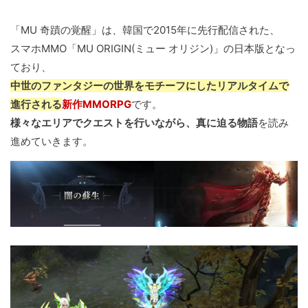
「MU 奇蹟の覚醒」は、韓国で2015年に先行配信された、
スマホMMO「MU ORIGIN(ミュー オリジン)」の日本版となっ
ており、
中世のファンタジーの世界をモチーフにしたリアルタイムで
進行される
新作MMORPG
です。
様々なエリアでクエストを行いながら、真に迫る物語
を読み
進めていきます。