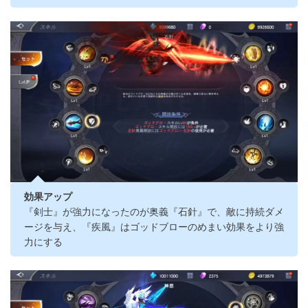
効果アップ
『剣士』が強力になったのが奥義『石針』で、敵に持続ダメ
ージを与え、『疾風』はゴッドブローのめまい効果をより強
力にする