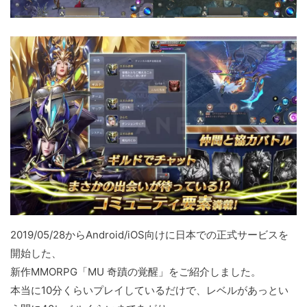
2019/05/28からAndroid/iOS向けに日本での正式サービスを
開始した、
新作MMORPG「MU 奇蹟の覚醒」をご紹介しました。
本当に10分くらいプレイしているだけで、レベルがあっとい