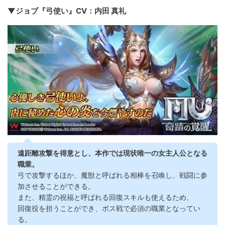
▼ジョブ『弓使い』CV：内田 真礼
遠距離攻撃を得意とし、本作では現状唯一の女主人公となる
職業。
弓で攻撃するほか、魔獣と呼ばれる相棒を召喚し、戦闘に参
加させることができる。
また、精霊の祝福と呼ばれる回復スキルも使えるため、
回復役を担うことができ、ボス戦で必須の職業となってい
る。