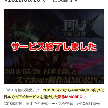
「MU 奇蹟の覚醒」は、
2019/05/28からAndroid/iOS向けに
日本での正式サービスを開始した
新作MMORPG
で、
2018/05/16に日本での正式サービスが開始したPC向け新作