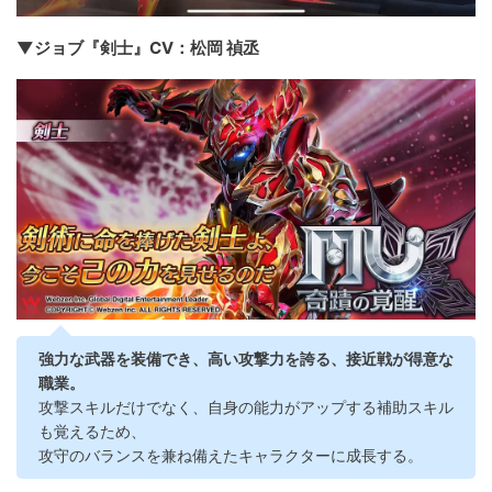
▼ジョブ『剣士』CV：松岡 禎丞
強力な武器を装備でき、高い攻撃力を誇る、接近戦が得意な
職業。
攻撃スキルだけでなく、自身の能力がアップする補助スキル
も覚えるため、
攻守のバランスを兼ね備えたキャラクターに成長する。