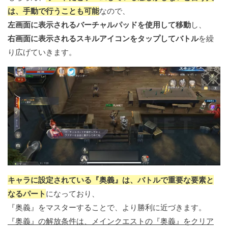
は、手動で行うことも可能
なので、
左画面に表示されるバーチャルパッドを使用して移動
し、
右画面に表示されるスキルアイコンをタップしてバトル
を繰
り広げていきます。
キャラに設定されている『奥義』は、バトルで重要な要素と
なるパート
になっており、
『奥義』をマスターすることで、より勝利に近づきます。
『奥義』の解放条件は、メインクエストの『奥義』をクリア