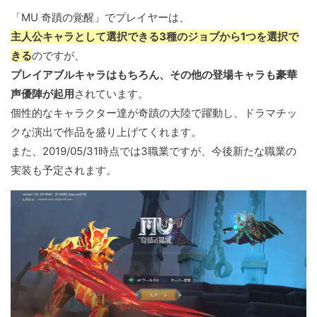
「MU 奇蹟の覚醒」でプレイヤーは、
主人公キャラとして選択できる3種のジョブから1つを選択で
きる
のですが、
プレイアブルキャラはもちろん、その他の登場キャラも豪華
声優陣が起用
されています。
個性的なキャラクター達が奇蹟の大陸で躍動し、ドラマチッ
クな演出で作品を盛り上げてくれます。
また、2019/05/31時点では3職業ですが、今後新たな職業の
実装も予定されます。