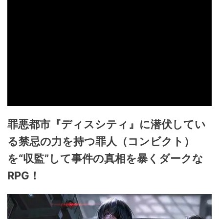
罪悪都市『ディスシティ』に潜伏してい
る禁忌の力を持つ罪人（コンビクト）
を“収監”して事件の真相を暴くダークな
RPG！