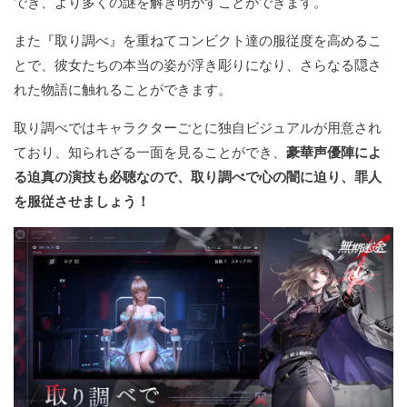
でき、より多くの謎を解き明かすことができます。
また『取り調べ』を重ねてコンビクト達の服従度を高めるこ
とで、彼女たちの本当の姿が浮き彫りになり、さらなる隠さ
れた物語に触れることができます。
取り調べではキャラクターごとに独自ビジュアルが用意され
ており、知られざる一面を見ることができ、
豪華声優陣によ
る迫真の演技も必聴なので、取り調べで心の闇に迫り、罪人
を服従させましょう！