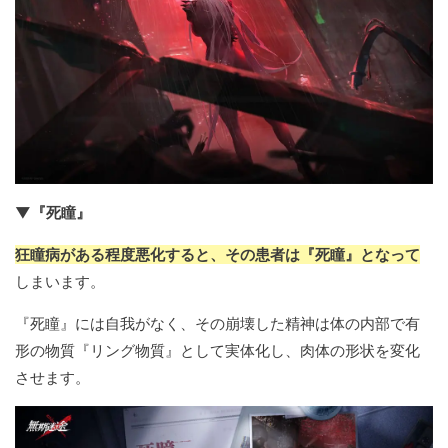
▼『死瞳』
狂瞳病がある程度悪化すると、その患者は『死瞳』となって
しまいます。
『死瞳』には自我がなく、その崩壊した精神は体の内部で有
形の物質『リング物質』として実体化し、肉体の形状を変化
させます。