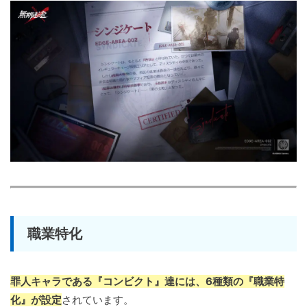
職業特化
罪人キャラである『コンビクト』達には、6種類の『職業特
化』が設定
されています。