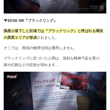
▼EDGE-BR『ブラックリング』
隕星の落下した区域では『ブラックリング』と呼ばれる環状
の異変エリアが形成
されました。
そこでは、既知の物理法則は通用しません。
ブラックリングに近づいた人間は、深刻な精神汚染を受け、
躁や幻聴などの症状が現れます。