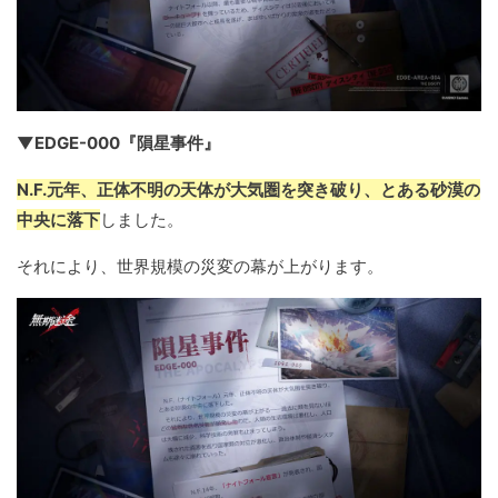
▼EDGE-000『隕星事件』
N.F.元年、正体不明の天体が大気圏を突き破り、とある砂漠の
中央に落下
しました。
それにより、世界規模の災変の幕が上がります。