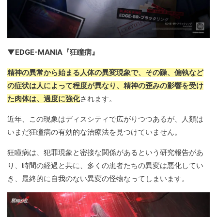
▼EDGE-MANIA『狂瞳病』
精神の異常から始まる人体の異変現象で、その躁、偏執など
の症状は人によって程度が異なり、精神の歪みの影響を受け
た肉体は、過度に強化
されます。
近年、この現象はディスシティで広がりつつあるが、人類は
いまだ狂瞳病の有効的な治療法を見つけていません。
狂瞳病は、犯罪現象と密接な関係があるという研究報告があ
り、時間の経過と共に、多くの患者たちの異変は悪化してい
き、最終的に自我のない異変の怪物なってしまいます。