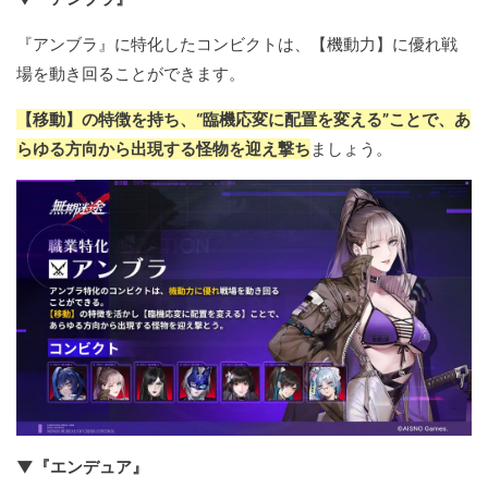
『アンブラ』に特化したコンビクトは、【機動力】に優れ戦
場を動き回ることができます。
【移動】の特徴を持ち、“臨機応変に配置を変える”ことで、あ
らゆる方向から出現する怪物を迎え撃ち
ましょう。
▼『エンデュア』