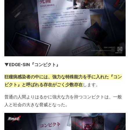
▼EDGE-SIN『コンビクト』
狂瞳病感染者の中には、強力な特殊能力を手に入れた『コン
ビクト』と呼ばれる存在がごく少数存在
します。
普通の人間よりはるかに強大な力を持つコンビクトは、一般
人と社会の大きな脅威となった。