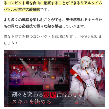
るコンビクト達を自由に配置することができるリアルタイム
バトルが本作の醍醐味
です。
より多くの戦略を楽しむことができ、爽快感溢れるキャラた
ちの異なる必殺技で様々な敵を撃破
していきます。
異なる能力を持つコンビクトを戦場に配置し、怪物と戦いま
しょう！