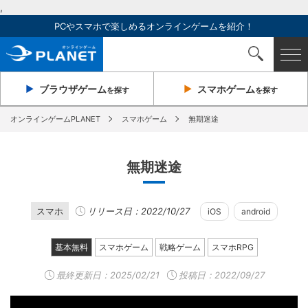
,
PCやスマホで楽しめるオンラインゲームを紹介！
ブラウザ
ゲーム
スマホ
ゲーム
を探す
を探す
オンラインゲームPLANET
スマホゲーム
無期迷途
無期迷途
スマホ
リリース日：2022/10/27
iOS
android
基本無料
スマホゲーム
戦略ゲーム
スマホRPG
最終更新日：
2025/02/21
投稿日：2022/09/27