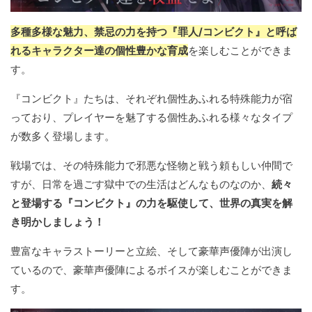
多種多様な魅力、禁忌の力を持つ『罪人/コンビクト』と呼ば
れるキャラクター達の個性豊かな育成
を楽しむことができま
す。
『コンビクト』たちは、それぞれ個性あふれる特殊能力が宿
っており、プレイヤーを魅了する個性あふれる様々なタイプ
が数多く登場します。
戦場では、その特殊能力で邪悪な怪物と戦う頼もしい仲間で
すが、日常を過ごす獄中での生活はどんなものなのか、
続々
と登場する『コンビクト』の力を駆使して、世界の真実を解
き明かしましょう！
豊富なキャラストーリーと立絵、そして豪華声優陣が出演し
ているので、豪華声優陣によるボイスが楽しむことができま
す。