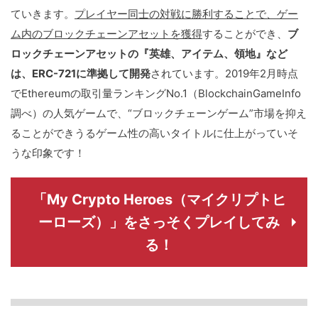
ていきます。
プレイヤー同士の対戦に勝利することで、ゲー
ム内のブロックチェーンアセットを獲得
することができ、
ブ
ロックチェーンアセットの『英雄、アイテム、領地』など
は、ERC-721に準拠して開発
されています。2019年2月時点
でEthereumの取引量ランキングNo.1（BlockchainGameInfo
調べ）の人気ゲームで、“ブロックチェーンゲーム”市場を抑え
ることができうるゲーム性の高いタイトルに仕上がっていそ
うな印象です！
「My Crypto Heroes（マイクリプトヒ
ーローズ）」をさっそくプレイしてみ
る！