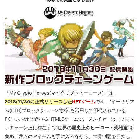
「My Crypto Heroes(マイクリプトヒーローズ)」は、
2018/11/30に正式リリースした
NFTゲーム
です。“イーサリア
ム(ETH)ブロックチェーン”技術を活用して開発されている
PC・スマホで遊べるHTML5ゲームで、プレイヤーは、ブロッ
クチェーン上に存在する
“世界の歴史上のヒーロー・英雄達”を
集め
、数々のアイテムを⼿に⼊れながら、世界制覇を⽬指し