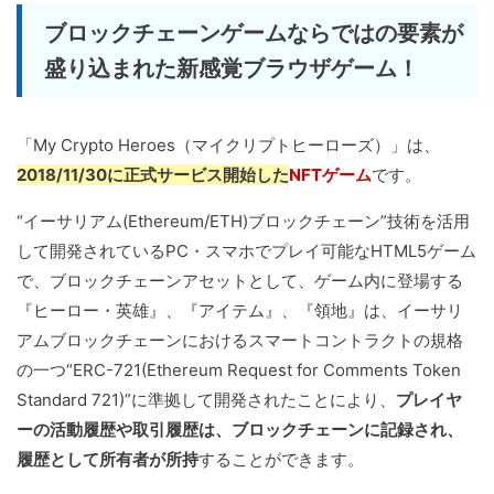
ブロックチェーンゲームならではの要素が
盛り込まれた新感覚ブラウザゲーム！
「My Crypto Heroes（マイクリプトヒーローズ）」は、
2018/11/30に正式サービス開始した
NFTゲーム
です。
“イーサリアム(Ethereum/ETH)ブロックチェーン”技術を活用
して開発されているPC・スマホでプレイ可能なHTML5ゲーム
で、ブロックチェーンアセットとして、ゲーム内に登場する
『ヒーロー・英雄』、『アイテム』、『領地』は、イーサリ
アムブロックチェーンにおけるスマートコントラクトの規格
の一つ“ERC-721(Ethereum Request for Comments Token
Standard 721)”に準拠して開発されたことにより、
プレイヤ
ーの活動履歴や取引履歴は、ブロックチェーンに記録され、
履歴として所有者が所持
することができます。