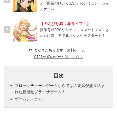
メ『薬屋のひとりごと』のシミュレーショ
ンゲーム！
【のんびり異世界ライフ！】
5
新作育成RPGリリース！スマートフォンと
ともに異世界で新たな人生をスタート！
まだまだあります、無料ゲーム！
G123公式のゲームはこちら！
目次
ブロックチェーンゲームならではの要素が盛り込ま
れた新感覚ブラウザゲーム！
ゲームシステム