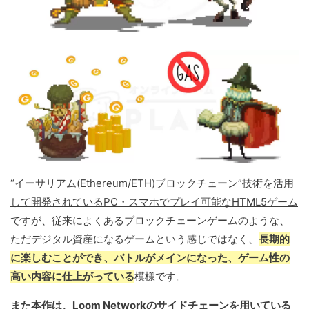
“イーサリアム(Ethereum/ETH)ブロックチェーン”技術を活用
して開発されているPC・スマホでプレイ可能なHTML5ゲーム
ですが、従来によくあるブロックチェーンゲームのような、
ただデジタル資産になるゲームという感じではなく、
長期的
に楽しむことができ、バトルがメインになった、ゲーム性の
高い内容に仕上がっている
模様です。
また本作は、Loom Networkのサイドチェーンを用いている