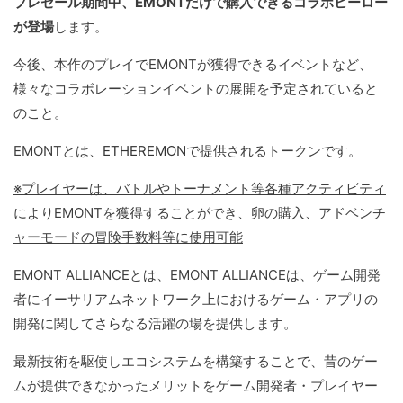
プレセール期間中、EMONTだけで購入できるコラボヒーロー
が登場
します。
今後、本作のプレイでEMONTが獲得できるイベントなど、
様々なコラボレーションイベントの展開を予定されていると
のこと。
EMONTとは、
ETHEREMON
で提供されるトークンです。
※プレイヤーは、バトルやトーナメント等各種アクティビティ
によりEMONTを獲得することができ、卵の購入、アドベンチ
ャーモードの冒険手数料等に使用可能
EMONT ALLIANCEとは、EMONT ALLIANCEは、ゲーム開発
者にイーサリアムネットワーク上におけるゲーム・アプリの
開発に関してさらなる活躍の場を提供します。
最新技術を駆使しエコシステムを構築することで、昔のゲー
ムが提供できなかったメリットをゲーム開発者・プレイヤー