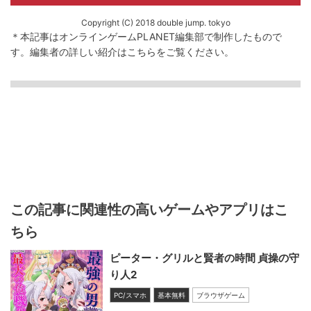
Copyright (C) 2018 double jump. tokyo
＊本記事はオンラインゲームPLANET編集部で制作したもので
す。
編集者の詳しい紹介は
こちら
をご覧ください。
この記事に関連性の高いゲームやアプリはこ
ちら
ピーター・グリルと賢者の時間 貞操の守
り人2
PC/スマホ
基本無料
ブラウザゲーム