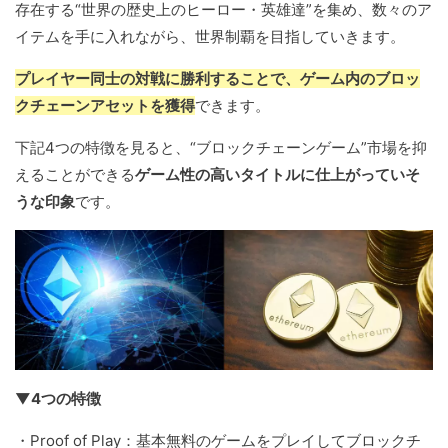
存在する“世界の歴史上のヒーロー・英雄達”を集め、数々のア
イテムを⼿に⼊れながら、世界制覇を⽬指していきます。
プレイヤー同士の対戦に勝利することで、ゲーム内のブロッ
クチェーンアセットを獲得
できます。
下記4つの特徴を見ると、“ブロックチェーンゲーム”市場を抑
えることができる
ゲーム性の高いタイトルに仕上がっていそ
うな印象
です。
▼4つの特徴
・Proof of Play：基本無料のゲームをプレイしてブロックチ