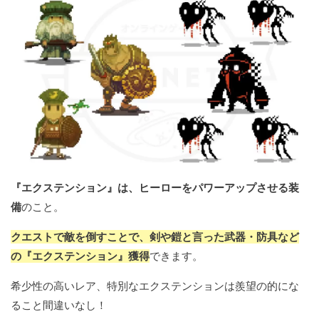
『エクステンション』は、ヒーローをパワーアップさせる装
備
のこと。
クエストで敵を倒すことで、剣や鎧と言った武器・防具など
の『エクステンション』獲得
できます。
希少性の高いレア、特別なエクステンションは羨望の的にな
ること間違いなし！