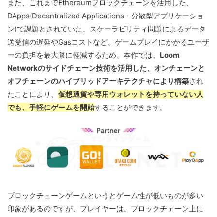
また、これまでEthereumブロックチェーンを活用した、
DApps(Decentralized Applications・分散型アプリケーショ
ン)で課題とされていた、スケーラビリティ問題によるデータ
送受信の遅延やGasコストなど、ゲームプレイにかかるユーザ
ーの負担を最大限に軽減するため、本作では、
Loom
Networkのサイドチェーン技術を活用した、オンチェーンと
オフチェーンのハイブリッドアーキテクチャにより構築
され
たことにより、
仮想通貨や専用ウォレットを持っていない人
でも、手軽にゲームを開始
することができます。
ブロックチェーンゲームというとゲーム性が低いものが多い
印象があるのですが、プレイヤーは、ブロックチェーン上に