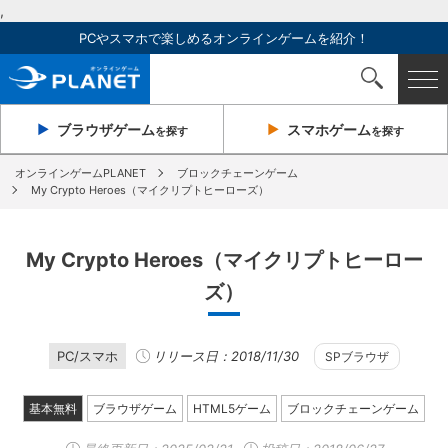
,
PCやスマホで楽しめるオンラインゲームを紹介！
ブラウザ
ゲーム
スマホ
ゲーム
を探す
を探す
オンラインゲームPLANET
ブロックチェーンゲーム
My Crypto Heroes（マイクリプトヒーローズ）
My Crypto Heroes（マイクリプトヒーロー
ズ）
PC/スマホ
リリース日：2018/11/30
SPブラウザ
基本無料
ブラウザゲーム
HTML5ゲーム
ブロックチェーンゲーム