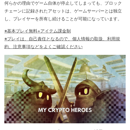
何らかの理由でゲーム自体が停止してしまっても、ブロック
チェーンに記録されたアセットは、ゲームサーバーとは独立
し、プレイヤーを所有し続けることが可能になっています。
※基本プレイ無料+アイテム課金制
※プレイは、自己責任となるので、個人情報の取扱、利用規
約、注意事項などをよくご確認ください