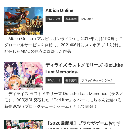
Albion Online
PC/スマホ
基本無料
MMORPG
「Albion Online（アルビルオンライン）」2017年7月にPC向けに
グローバルサービスを開始し、2021年6月にスマホアプリ向けに
配信したMMOの原点に回帰した作品！
ディライズ ラストメモリーズ -De:Lithe
Last Memories-
PC/スマホ
基本無料
ブロックチェーンゲーム
「ディライズ ラストメモリーズ De Lithe Last Memories（ラスメ
モ）」900万DL突破した『De:Lithe』をベースにちゃんと遊べる
新作BCG（ブロックチェーンゲーム）として開発！
【2026最新版】ブラウザゲームおすす