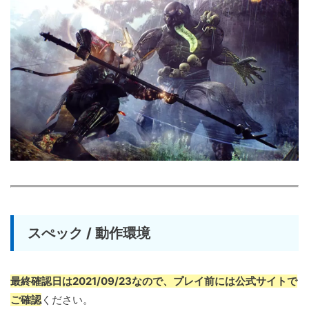
スぺック / 動作環境
最終確認日は2021/09/23なので、プレイ前には公式サイトで
ご確認
ください。