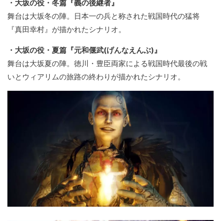
・大坂の役・冬篇『義の後継者』
舞台は大坂冬の陣。日本一の兵と称された戦国時代の猛将
『真田幸村』が描かれたシナリオ。
・大坂の役・夏篇『元和偃武(げんなえんぶ)』
舞台は大坂夏の陣。徳川・豊臣両家による戦国時代最後の戦
いとウィアリムの旅路の終わりが描かれたシナリオ。