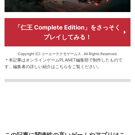
「仁王 Complete Edition」をさっそく
プレイしてみる！
Copyright (C) コーエーテクモゲームス . All Rights Reserved.
＊本記事はオンラインゲームPLANET編集部で制作したもので
す。
編集者の詳しい紹介は
こちら
をご覧ください。