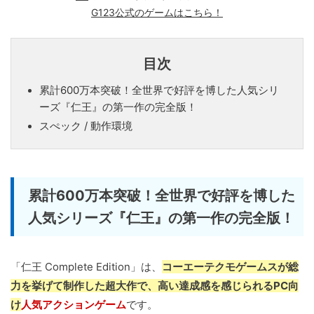
G123公式のゲームはこちら！
目次
累計600万本突破！全世界で好評を博した人気シリ
ーズ『仁王』の第一作の完全版！
スぺック / 動作環境
累計600万本突破！全世界で好評を博した
人気シリーズ『仁王』の第一作の完全版！
「仁王 Complete Edition」は、
コーエーテクモゲームスが総
力を挙げて制作した超大作で、高い達成感を感じられるPC向
け
人気アクションゲーム
です。