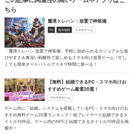
この記事に関連性の高いゲームやアプリはこ
ちら
魔境トレハン：放置で神装備
PC
基本無料
スマホゲーム
「魔境トレハン 放置で神装備」手軽に始められるカジュアルな遊
びやすさ＆奥深い戦略性で楽しめるスマホ向け放置ゲーム！忙し
くても簡単オートバトルでスキマ時間に遊べる！
【無料】結婚できるPC・スマホ向けお
すすめゲーム厳選20選！
ブラウザゲーム
ゲーム内に『結婚』システムを搭載しているPC・スマホ向けのお
すすめ無料ゲーム20選ランキング！他プレイヤーと結婚できるタ
イトル10作品、ゲーム内のNPCと結婚できるタイトル10作品を掲
載中！