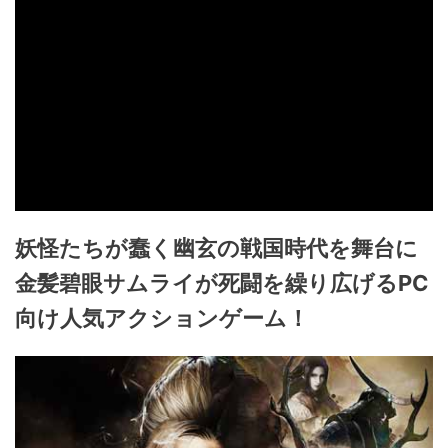
妖怪たちが蠢く幽玄の戦国時代を舞台に
金髪碧眼サムライが死闘を繰り広げるPC
向け人気アクションゲーム！