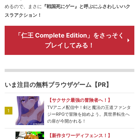
めるので、まさに
『戦国死にゲー』と呼ぶにふさわしいハク
スラアクション！
「仁王 Complete Edition」をさっそく
プレイしてみる！
いま注目の無料ブラウザゲーム【PR】
【サクサク最強の冒険者へ！】
TVアニメ配信中！剣と魔法の王道ファンタ
1
ジーRPGで冒険を始めよう。異世界転生へ
の扉が今開かれる！
【新作タワーディフェンス！】