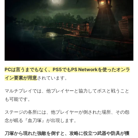
PCは言うまでもなく、PS5でもPS Networkを使ったオンラ
イン要素が用意
されています。
マルチプレイでは、他プレイヤーと協力してボスと戦うこと
も可能です。
ステージの各所には、他プレイヤーが倒された場所、その怨
念が眠る『血刀塚』が出現します。
刀塚から現れた強敵を倒すと、攻略に役立つ武器や防具が獲