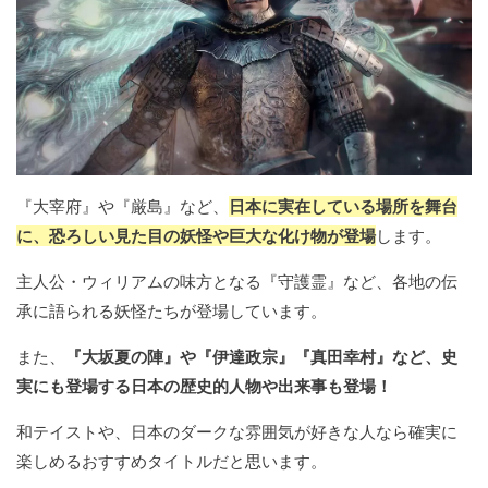
『大宰府』や『厳島』など、
日本に実在している場所を舞台
に、恐ろしい見た目の妖怪や巨大な化け物が登場
します。
主人公・ウィリアムの味方となる『守護霊』など、各地の伝
承に語られる妖怪たちが登場しています。
また、
『大坂夏の陣』や『伊達政宗』『真田幸村』など、史
実にも登場する日本の歴史的人物や出来事も登場！
和テイストや、日本のダークな雰囲気が好きな人なら確実に
楽しめるおすすめタイトルだと思います。