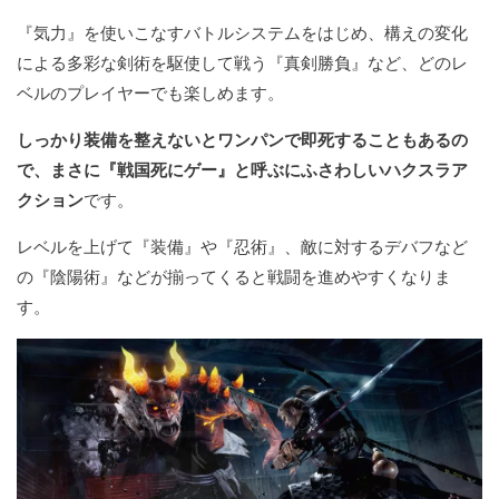
『気力』を使いこなすバトルシステムをはじめ、構えの変化
による多彩な剣術を駆使して戦う『真剣勝負』など、どのレ
ベルのプレイヤーでも楽しめます。
しっかり装備を整えないとワンパンで即死することもあるの
で、まさに『戦国死にゲー』と呼ぶにふさわしいハクスラア
クション
です。
レベルを上げて『装備』や『忍術』、敵に対するデバフなど
の『陰陽術』などが揃ってくると戦闘を進めやすくなりま
す。