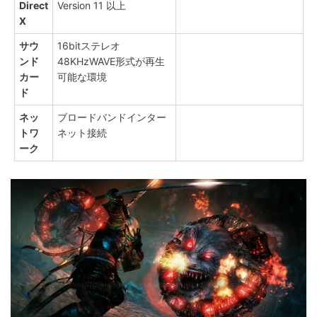
Direct
Version 11 以上
X
サウ
16bitステレオ
ンド
48KHzWAVE形式が再生
カー
可能な環境
ド
ネッ
ブロードバンドインター
トワ
ネット接続
ーク