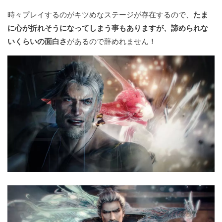
時々プレイするのがキツめなステージが存在するので、
たま
に心が折れそうになってしまう事もありますが、諦められな
いくらいの面白さ
があるので辞めれません！