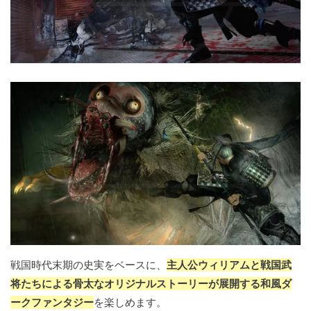
戦国時代末期の史実をベースに、
主人公ウィリアムと戦国武
将たちによる骨太なオリジナルストーリーが展開する和風ダ
ークファンタジー
を楽しめます。