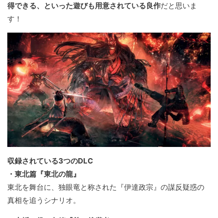
得できる、といった遊びも用意されている良作
だと思いま
す！
収録されている3つのDLC
・東北篇『東北の龍』
東北を舞台に、独眼竜と称された『伊達政宗』の謀反疑惑の
真相を追うシナリオ。