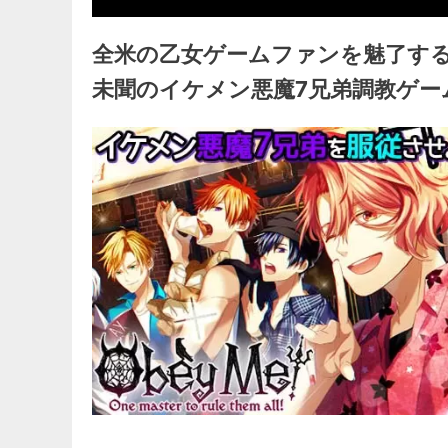
全米の乙女ゲームファンを魅了する『Sh
未聞のイケメン悪魔7兄弟調教ゲー