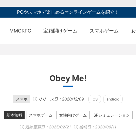
PCやスマホで楽しめるオンラインゲームを紹介！
MMORPG
宝箱開けゲーム
スマホゲーム
女
Obey Me!
スマホ
リリース日：2020/12/09
iOS
android
基本無料
スマホゲーム
女性向けゲーム
SPシミュレーション
最終更新日：
2025/02/21
投稿日：2020/09/11