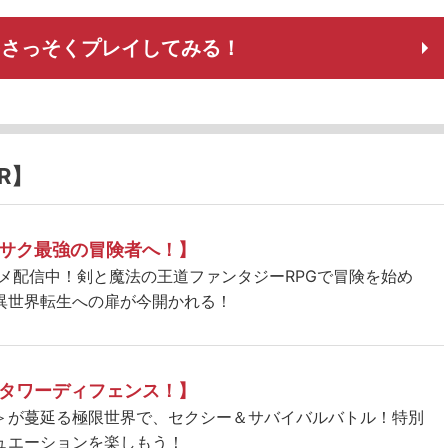
!」をさっそくプレイしてみる！
R】
サク最強の冒険者へ！】
ニメ配信中！剣と魔法の王道ファンタジーRPGで冒険を始め
異世界転生への扉が今開かれる！
タワーディフェンス！】
＞が蔓延る極限世界で、セクシー＆サバイバルバトル！特別
ュエーションを楽しもう！