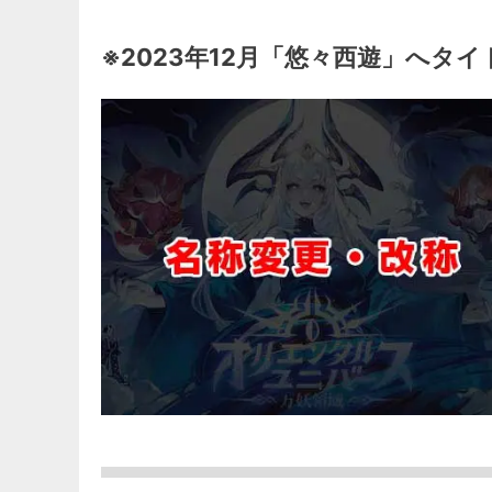
※2023年12月「悠々西遊」へタイ