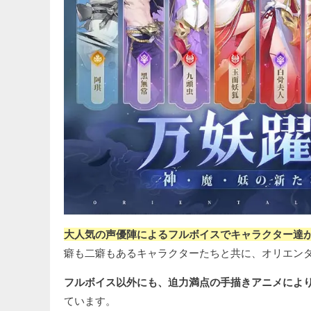
大人気の声優陣によるフルボイスでキャラクター達
癖も二癖もあるキャラクターたちと共に、オリエン
フルボイス以外にも、迫力満点の手描きアニメによ
ています。