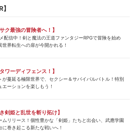
R】
サク最強の冒険者へ！】
ニメ配信中！剣と魔法の王道ファンタジーRPGで冒険を始め
異世界転生への扉が今開かれる！
タワーディフェンス！】
＞が蔓延る極限世界で、セクシー＆サバイバルバトル！特別
ュエーションを楽しもう！
き剣姫と乱世を斬り拓け】
ームリリース！個性豊かな「剣姫」たちと出会い、武應学園
台に巻き起こる新たな戦いへ！