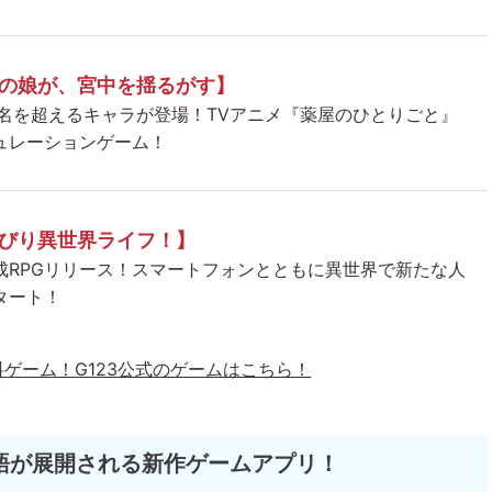
の娘が、宮中を揺るがす】
5名を超えるキャラが登場！TVアニメ『薬屋のひとりごと』
ュレーションゲーム！
びり異世界ライフ！】
成RPGリリース！スマートフォンとともに異世界で新たな人
タート！
料ゲーム！
G123公式のゲームはこちら！
語が展開される新作ゲームアプリ！