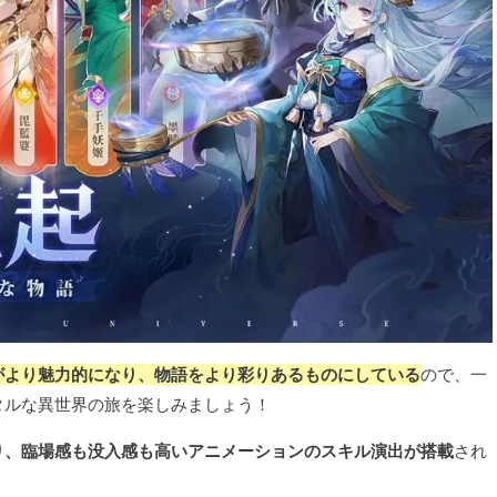
がより魅力的になり、物語をより彩りあるものにしている
ので、一
タルな異世界の旅を楽しみましょう！
り、臨場感も没入感も高いアニメーションのスキル演出が搭載
され