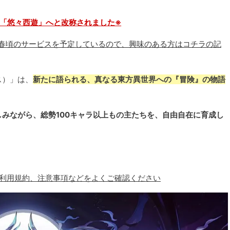
「悠々西遊」へと改称されました※
年春頃のサービスを予定しているので、興味のある方はコチラの記
ス）」は、
新たに語られる、真なる東方異世界への『冒険』の物語
みながら、総勢100キャラ以上もの主たちを、自由自在に育成し
、利用規約、注意事項などをよくご確認ください