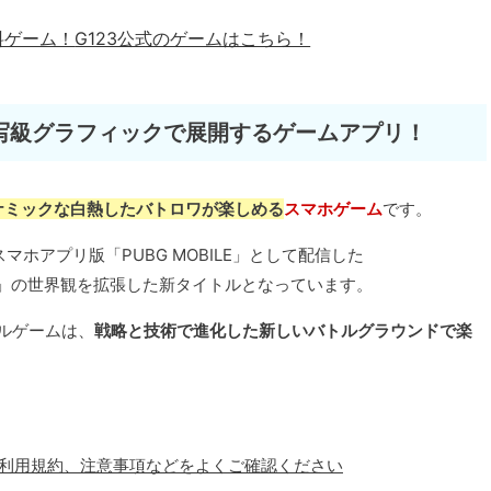
料ゲーム！
G123公式のゲームはこちら！
写級グラフィックで展開するゲームアプリ！
ナミックな白熱したバトロワが楽しめる
スマホゲーム
です。
5/16にスマホアプリ版「PUBG MOBILE」として配信した
」の世界観を拡張した新タイトルとなっています。
ルゲームは、
戦略と技術で進化した新しいバトルグラウンドで楽
、利用規約、注意事項などをよくご確認ください