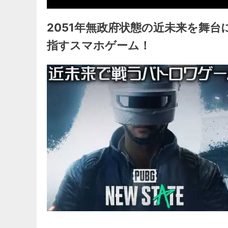
2051年無政府状態の近未来を舞台
指すスマホゲーム！