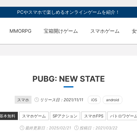
PCやスマホで楽しめるオンラインゲームを紹介！
MMORPG
宝箱開けゲーム
スマホゲーム
女
PUBG: NEW STATE
スマホ
リリース日：2021/11/11
iOS
android
基本無料
スマホゲーム
SPアクション
スマホFPS
バトロワゲー
最終更新日：
2025/02/21
投稿日：2021/03/22