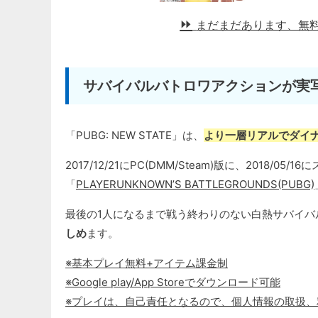
まだまだあります、無
サバイバルバトロワアクションが実
「PUBG: NEW STATE」は、
より一層リアルでダイ
2017/12/21にPC(DMM/Steam)版に、2018/0
「
PLAYERUNKNOWN’S BATTLEGROUNDS(PUBG)
最後の1人になるまで戦う終わりのない白熱サバイバ
しめ
ます。
※基本プレイ無料+アイテム課金制
※Google play/App Storeでダウンロード可能
※プレイは、自己責任となるので、個人情報の取扱