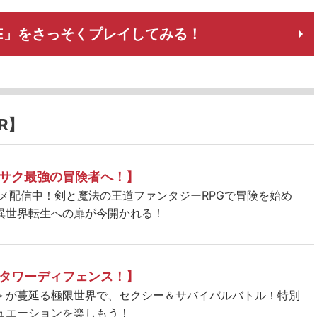
TATE」をさっそくプレイしてみる！
R】
サク最強の冒険者へ！】
ニメ配信中！剣と魔法の王道ファンタジーRPGで冒険を始め
異世界転生への扉が今開かれる！
タワーディフェンス！】
＞が蔓延る極限世界で、セクシー＆サバイバルバトル！特別
ュエーションを楽しもう！