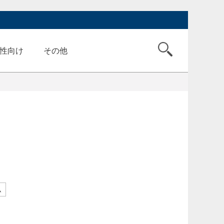
性向け
その他
ム