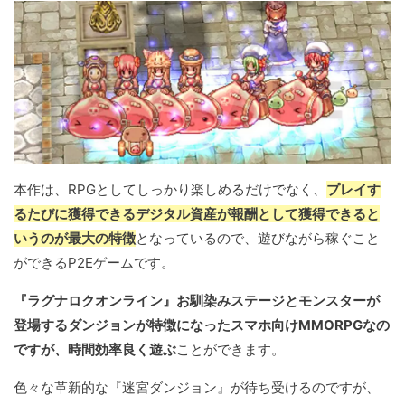
本作は、RPGとしてしっかり楽しめるだけでなく、
プレイす
るたびに獲得できるデジタル資産が報酬として獲得できると
いうのが最大の特徴
となっているので、遊びながら稼ぐこと
ができるP2Eゲームです。
『ラグナロクオンライン』お馴染みステージとモンスターが
登場するダンジョンが特徴になったスマホ向けMMORPGなの
ですが、時間効率良く遊ぶ
ことができます。
色々な革新的な『迷宮ダンジョン』が待ち受けるのですが、