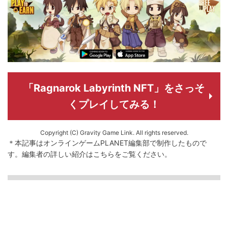
「Ragnarok Labyrinth NFT」をさっそ
くプレイしてみる！
Copyright (C) Gravity Game Link. All rights reserved.
＊本記事はオンラインゲームPLANET編集部で制作したもので
す。
編集者の詳しい紹介は
こちら
をご覧ください。