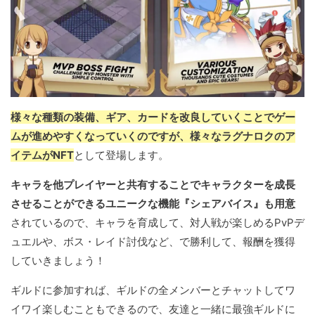
様々な種類の装備、ギア、カードを改良していくことでゲー
ムが進めやすくなっていくのですが、様々なラグナロクのア
イテムがNFT
として登場します。
キャラを他プレイヤーと共有することでキャラクターを成長
させることができるユニークな機能『シェアバイス』も用意
されているので、キャラを育成して、対人戦が楽しめるPvPデ
ュエルや、ボス・レイド討伐など、で勝利して、報酬を獲得
していきましょう！
ギルドに参加すれば、ギルドの全メンバーとチャットしてワ
イワイ楽しむこともできるので、友達と一緒に最強ギルドに