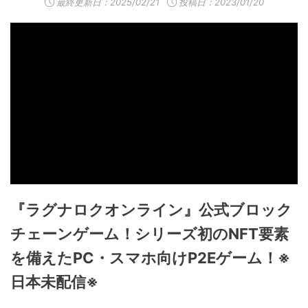
最終更新日：
2025/02/21
投稿日：2023/01/20
『ラグナロクオンライン』公式ブロック
チェーンゲーム！シリーズ初のNFT要素
を備えたPC・スマホ向けP2Eゲーム！※
日本未配信※