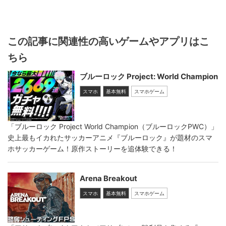
この記事に関連性の高いゲームやアプリはこ
ちら
ブルーロック Project: World Champion
スマホ
基本無料
スマホゲーム
「ブルーロック Project World Champion（ブルーロックPWC）」
史上最もイカれたサッカーアニメ『ブルーロック』が題材のスマ
ホサッカーゲーム！原作ストーリーを追体験できる！
Arena Breakout
スマホ
基本無料
スマホゲーム