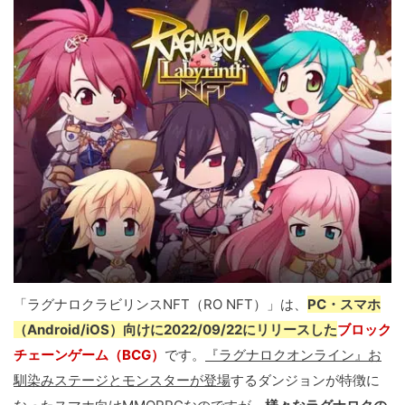
「ラグナロクラビリンスNFT（RO NFT）」は、
PC・スマホ
（Android/iOS）向けに2022/09/22にリリースした
ブロック
チェーンゲーム（BCG）
です。
『ラグナロクオンライン』お
馴染みステージとモンスターが登場
するダンジョンが特徴に