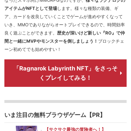
なったスマホ向けMMORPGなのですが、
様々なラグナロクの
アイテムがNFTとして登場
します。様々な種類の装備、ギ
ア、カードを改良していくことでゲームが進めやすくなって
いき、MMOでありながらオートプレイできるので、時間効率
良く遊ぶことができます。
歴史が深いけど新しい『RO』で仲
間と一緒にMVPやモンスターを倒しましょう！
ブロックチェ
ーン初めてでも始めやすい！
「Ragnarok Labyrinth NFT」をさっそ
くプレイしてみる！
いま注目の無料ブラウザゲーム【PR】
【サクサク最強の冒険者へ！】