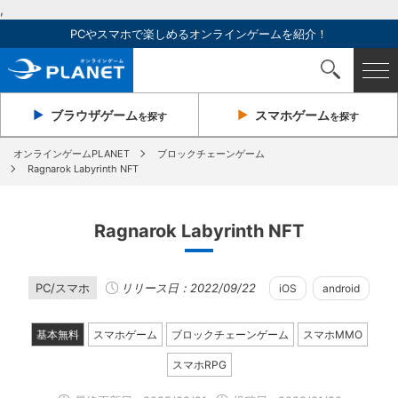
,
PCやスマホで楽しめるオンラインゲームを紹介！
ブラウザ
ゲーム
スマホ
ゲーム
を探す
を探す
オンラインゲームPLANET
ブロックチェーンゲーム
Ragnarok Labyrinth NFT
Ragnarok Labyrinth NFT
PC/スマホ
リリース日：2022/09/22
iOS
android
基本無料
スマホゲーム
ブロックチェーンゲーム
スマホMMO
スマホRPG