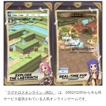
「
ラグナロクオンライン（RO）
」は、2002/12/01から今も尚
サービス提供されている人気オンラインゲームです。