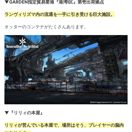
▼GARDEN指定貿易要港『港湾Ⅰ区』第壱出荷拠点
ランヴィリズマ内の流通を一手に引き受ける巨大施設。
オッターのコンテナがたくさんあります。
▼『リリィの本屋』
リリィが営んでいる本屋で、場所はそう、プレイヤーの脳内