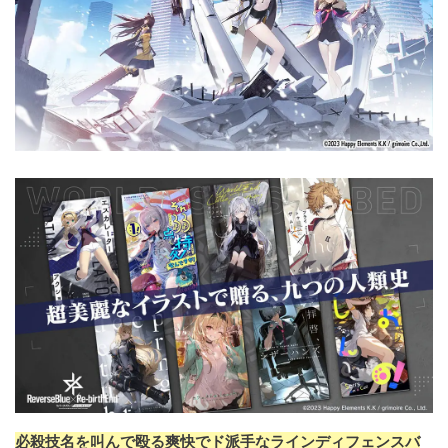
必殺技名を叫んで殴る爽快でド派手なラインディフェンスバ