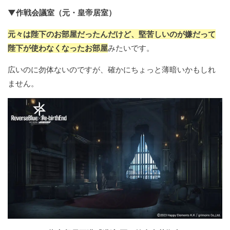
▼作戦会議室（元・皇帝居室）
元々は陛下のお部屋だったんだけど、堅苦しいのが嫌だって
陛下が使わなくなったお部屋
みたいです。
広いのに勿体ないのですが、確かにちょっと薄暗いかもしれ
ません。