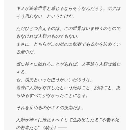
キミが終末世界と感じるならそうなんだろう。ボクは
そう思わない、というだけだ。
ただひとつ言えるのは、この世界はいま神々のもので
もなければ人類のものでもない。
まさに、どちらがこの星の支配者であるかを決めてい
る最中だ。
仮に神々に敗れることがあれば、文字通り人類は滅亡
する。
否、消失といったほうがいいだろうな。
過去に人類が存在したという記録ごと、記憶ごと、あ
らゆるすべてがなかったことになる。
それを止めるのがキミの役割だよ。
人類が神々に抵抗すべくして生み出したる “不老不死
の若者たち” 《騎士》――