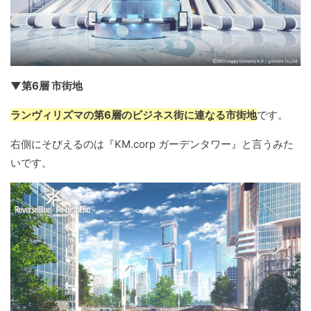
▼第6層 市街地
ランヴィリズマの第6層のビジネス街に連なる市街地
です。
右側にそびえるのは『KM.corp ガーデンタワー』と言うみた
いです。