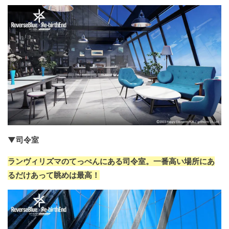
▼司令室
ランヴィリズマのてっぺんにある司令室。一番高い場所にあ
るだけあって眺めは最高！