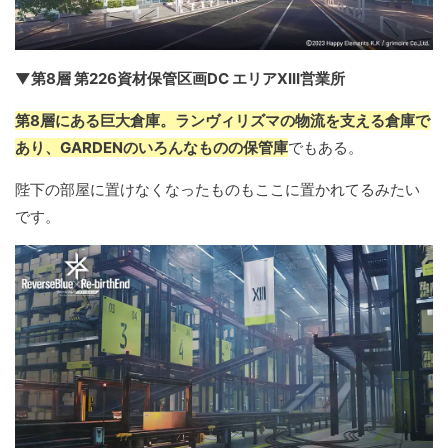
▼第8層 第226資材保管区画DC エリアXIII営業所
第8層にある巨大倉庫。ランヴィリズマの物流を支える倉庫で
あり、GARDENのいろんなものの保管庫
でもある。
陛下の部屋に置けなくなったものもここに置かれてるみたい
です。