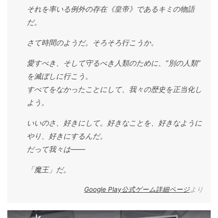
それを率いる例外の存在《皇帝》であるキミの物語
だ。
さて時間のようだ。そろそろ行こうか。
愛すべき、そして守るべき人類のために、”別の人類”
を滅ぼしに行こう。
すべてをなかったことにして、我々の歴史を正当化し
よう。
いいのさ、好きにして。好きなことを、好きなように
やり、好きにするんだ。
だって我々は――
「魔王」だ。
Google Play公式ゲーム詳細ページ
より