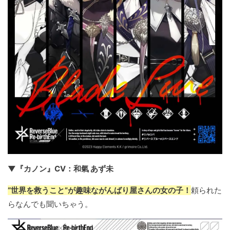
▼『カノン』CV：和氣 あず未
“世界を救うこと”が趣味ながんばり屋さんの女の子！
頼られた
らなんでも聞いちゃう。