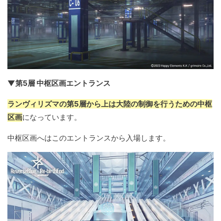
▼第5層 中枢区画エントランス
ランヴィリズマの第5層から上は大陸の制御を行うための中枢
区画
になっています。
中枢区画へはこのエントランスから入場します。