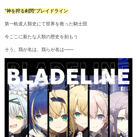
“神を狩る剣閃”ブレイドライン
第一軌道人類史にて世界を救った騎士団
今ここに新たな人類の歴史を刻もう
そう、我が名は、我らが名は――