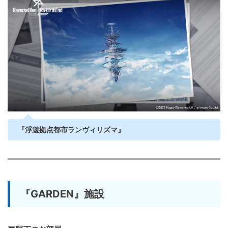
『浮遊拠点都市ランヴィリズマ』
『GARDEN』施設