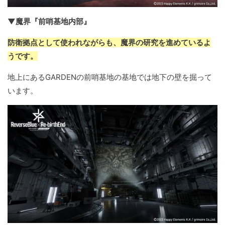
▼魔界『前哨基地内部』
防衛拠点として使われながらも、魔界の研究を進めているよ
うです。
地上にあるGARDENの前哨基地の基地では地下の壁を掘って
います。