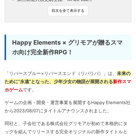
目次を全て表示する
Happy Elements × グリモアが贈るスマ
ホ向け完全新作RPG！
「リバースブルー×リバースエンド（リバリバ）」は、
未来の
ために“永遠”となった、少年少女の物語が展開される
新作スマ
ホゲーム
です。
ゲームの企画・開発・運営事業を展開するHappy Elements社
から2023/08/07にタイトルアナウンスされました。
同社と、子会社である株式会社グリモアが初めて本格的にタ
ッグを組んでリリースする完全オリジナルの新作タイトルと