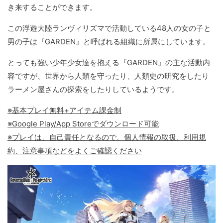
き来することができます。
この浮遊大陸ランヴィリズマで活動している48人の女の子と
男の子は『GARDEN』と呼ばれる組織に所属にしています。
とっても強い少年少女達を抱える『GARDEN』の主な活動内
容ですが、世界から人類を守ったり、人類史の研究をしたり
ラーメン屋さんの探索をしたりしているようです。
※基本プレイ無料+アイテム課金制
※Google Play/App Storeでダウンロード可能
※プレイは、自己責任となるので、個人情報の取扱、利用規
約、注意事項などをよくご確認ください