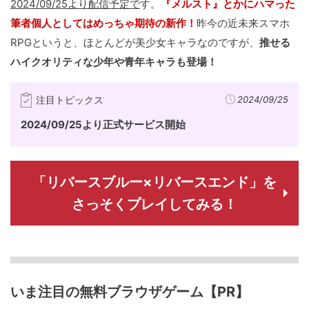
2024/09/25より配信予定で
す。
『メルスト』とかにハマった
筆者個人としてはめっちゃ期待の新作！
昨今の近未来スマホ
RPGというと、ほとんどが美少女キャラなのですが、
推せる
ハイクオリティな少年や青年キャラも登場！
注目トピックス
2024/09/25
2024/09/25より正式サービス開始
「リバースブルー×リバースエンド」を
さっそくプレイしてみる！
いま注目の無料ブラウザゲーム【PR】