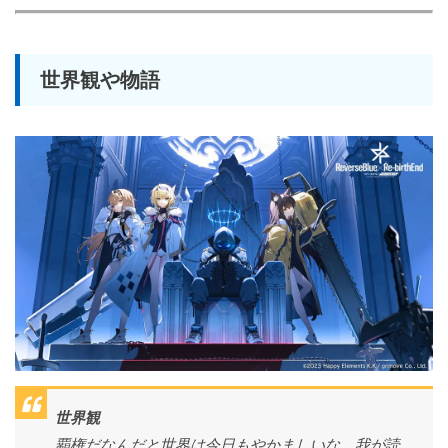
世界観や物語
世界観
覇権だなんだと世界は今日もやかましいな、我が読