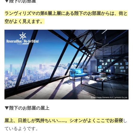
▼陛下のお部屋
ランヴィリズマの第6層上層にある陛下のお部屋からは、街と
空がよく見えます。
▼陛下のお部屋の屋上
屋上、日差しが気持ちいい……。シオンがよくここでお昼寝
し
ているようです。