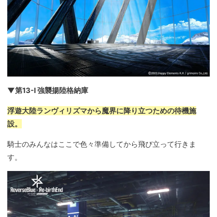
▼第13-I 強襲揚陸格納庫
浮遊大陸ランヴィリズマから魔界に降り立つための待機施
設。
騎士のみんなはここで色々準備してから飛び立って行きま
す。