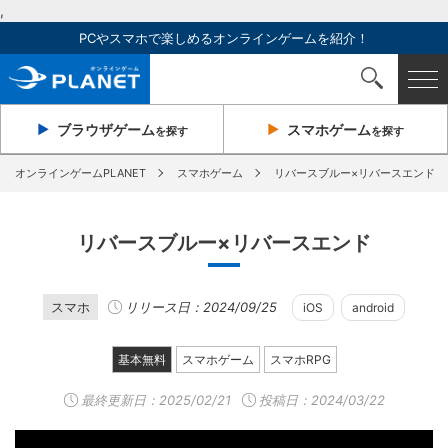
,
PCやスマホで楽しめるオンラインゲームを紹介！
ブラウザ
ゲーム
スマホ
ゲーム
を探す
を探す
オンラインゲームPLANET
スマホゲーム
リバースブルー×リバースエンド
リバースブルー×リバースエンド
スマホ
リリース日：2024/09/25
iOS
android
基本無料
スマホゲーム
スマホRPG
最終更新日：
2025/02/21
投稿日：2024/03/22