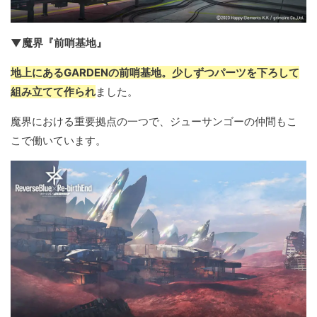
▼魔界『前哨基地』
地上にあるGARDENの前哨基地。少しずつパーツを下ろして
組み立てて作られ
ました。
魔界における重要拠点の一つで、ジューサンゴーの仲間もこ
こで働いています。