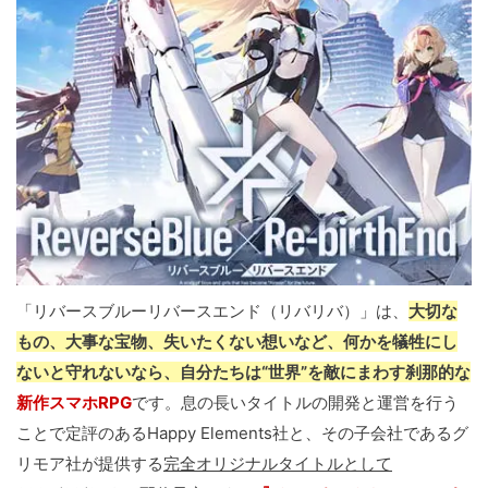
「リバースブルーリバースエンド（リバリバ）」は、
大切な
もの、大事な宝物、失いたくない想いなど、何かを犠牲にし
ないと守れないなら、自分たちは“世界”を敵にまわす刹那的な
新作スマホRPG
です。息の長いタイトルの開発と運営を行う
ことで定評のあるHappy Elements社と、その子会社であるグ
リモア社が提供する
完全オリジナルタイトルとして