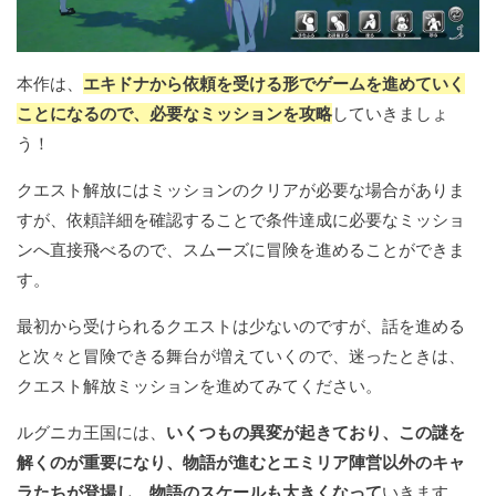
本作は、
エキドナから依頼を受ける形でゲームを進めていく
ことになるので、必要なミッションを攻略
していきましょ
う！
クエスト解放にはミッションのクリアが必要な場合がありま
すが、依頼詳細を確認することで条件達成に必要なミッショ
ンへ直接飛べるので、スムーズに冒険を進めることができま
す。
最初から受けられるクエストは少ないのですが、話を進める
と次々と冒険できる舞台が増えていくので、迷ったときは、
クエスト解放ミッションを進めてみてください。
ルグニカ王国には、
いくつもの異変が起きており、この謎を
解くのが重要になり、物語が進むとエミリア陣営以外のキャ
ラたちが登場し、物語のスケールも大きくなって
いきます。