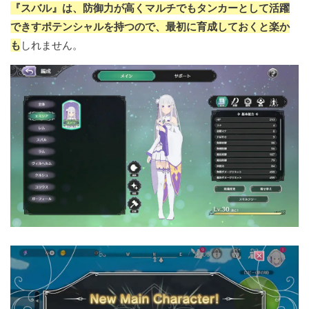
『スバル』は、防御力が高くマルチでもタンカーとして活躍
できすポテンシャルを持つので、最初に育成しておくと楽か
も
しれません。