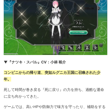
▼『ナツキ・スバル』CV：小林 裕介
コンビニからの帰り道、突如ルグニカ王国に召喚された少
年。
死して時間が巻き戻る『死に戻り』の力を持ち、過酷な運命
に立ち向かってきた。
ゲームでは、高いHPや防御力で味方を守ったり、補助をする