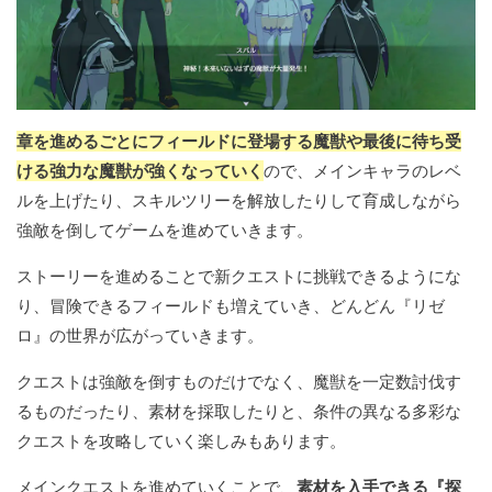
章を進めるごとにフィールドに登場する魔獣や最後に待ち受
ける強力な魔獣が強くなっていく
ので、メインキャラのレベ
ルを上げたり、スキルツリーを解放したりして育成しながら
強敵を倒してゲームを進めていきます。
ストーリーを進めることで新クエストに挑戦できるようにな
り、冒険できるフィールドも増えていき、どんどん『リゼ
ロ』の世界が広がっていきます。
クエストは強敵を倒すものだけでなく、魔獣を一定数討伐す
るものだったり、素材を採取したりと、条件の異なる多彩な
クエストを攻略していく楽しみもあります。
メインクエストを進めていくことで、
素材を入手できる『探