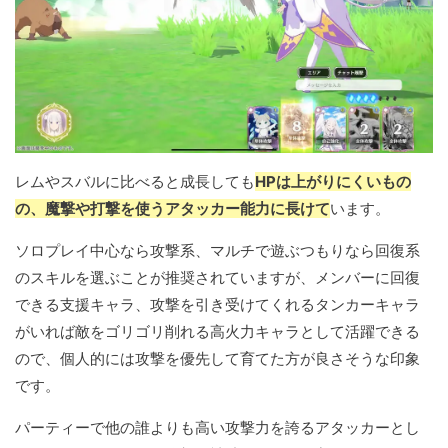
レムやスバルに比べると成長しても
HPは上がりにくいもの
の、魔撃や打撃を使うアタッカー能力に長けて
います。
ソロプレイ中心なら攻撃系、マルチで遊ぶつもりなら回復系
のスキルを選ぶことが推奨されていますが、メンバーに回復
できる支援キャラ、攻撃を引き受けてくれるタンカーキャラ
がいれば敵をゴリゴリ削れる高火力キャラとして活躍できる
ので、個人的には攻撃を優先して育てた方が良さそうな印象
です。
パーティーで他の誰よりも高い攻撃力を誇るアタッカーとし