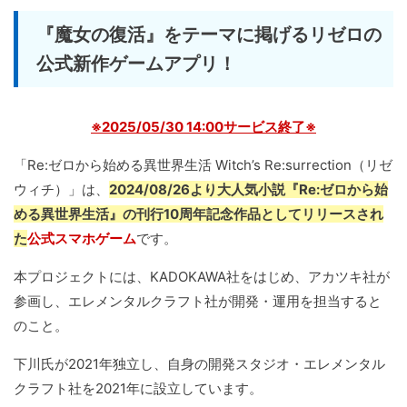
『魔女の復活』をテーマに掲げるリゼロの
公式新作ゲームアプリ！
※2025/05/30 14:00サービス終了※
「Re:ゼロから始める異世界生活 Witch’s Re:surrection（リゼ
ウィチ）」は、
2024/08/26より大人気小説『Re:ゼロから始
める異世界生活』の刊行10周年記念作品としてリリースされ
た
公式スマホゲーム
です。
本プロジェクトには、KADOKAWA社をはじめ、アカツキ社が
参画し、エレメンタルクラフト社が開発・運用を担当すると
のこと。
下川氏が2021年独立し、自身の開発スタジオ・エレメンタル
クラフト社を2021年に設立しています。