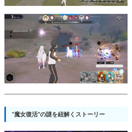
“魔女復活”の謎を紐解くストーリー