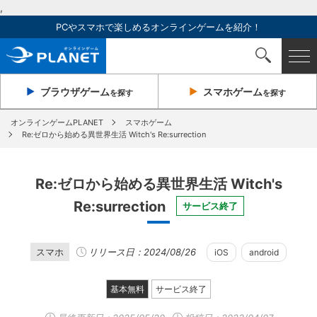
,
PCやスマホで楽しめるオンラインゲームを紹介！
ブラウザ
ゲーム
スマホ
ゲーム
を探す
を探す
オンラインゲームPLANET
スマホゲーム
Re:ゼロから始める異世界生活 Witch's Re:surrection
Re:ゼロから始める異世界生活 Witch's
Re:surrection
サービス終了
スマホ
リリース日：2024/08/26
iOS
android
基本無料
サービス終了