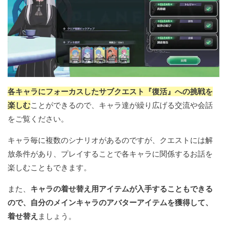
各キャラにフォーカスしたサブクエスト『復活』への挑戦を
楽しむ
ことができるので、キャラ達が繰り広げる交流や会話
をご覧ください。
キャラ毎に複数のシナリオがあるのですが、クエストには解
放条件があり、プレイすることで各キャラに関係するお話を
楽しむこともできます。
また、
キャラの着せ替え用アイテムが入手することもできる
ので、自分のメインキャラのアバターアイテムを獲得して、
着せ替え
ましょう。