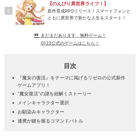
【のんびり異世界ライフ！】
5
新作育成RPGリリース！スマートフォンと
ともに異世界で新たな人生をスタート！
まだまだあります、無料ゲーム！
G123公式のゲームはこちら！
目次
『魔女の復活』をテーマに掲げるリゼロの公式新作
ゲームアプリ！
“魔女復活”の謎を紐解くストーリー
メインキャラクター選択
お馴染みキャラクター
連携が鍵を握るコマンドバトル