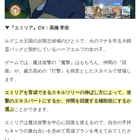
▼『エミリア』CV：高橋 李依
ルグニカ王国の次期王候補のひとりで、火のマナを司る大精
霊パックと契約しているハーフエルフの女の子。
ゲームでは、魔法攻撃の『魔撃』はもちろん、仲間の『回
復』や、威力高めの『打撃』も得意としたスタイルで登場し
ます。
エミリアを育成できるスキルツリーの伸ばし方によって、攻
撃のエキスパートにするか、仲間を回復する補助役にするか
選ぶ
ことができます。
エミリアは魔法攻撃を中心に回復も使えるので、自分の手持
ちキャラの兼ね合いを含めて育成プランを考えてみてくださ
い。