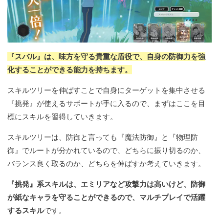
『スバル』は、味方を守る貴重な盾役で、自身の防御力を強
化することができる能力を持ちます。
スキルツリーを伸ばすことで自身にターゲットを集中させる
『挑発』が使えるサポートが手に入るので、まずはここを目
標にスキルを習得していきます。
スキルツリーは、防御と言っても『魔法防御』と『物理防
御』でルートが分かれているので、どちらに振り切るのか、
バランス良く取るのか、どちらを伸ばすか考えていきます。
『挑発』系スキルは、エミリアなど攻撃力は高いけど、防御
が紙なキャラを守ることができるので、マルチプレイで活躍
するスキル
です。