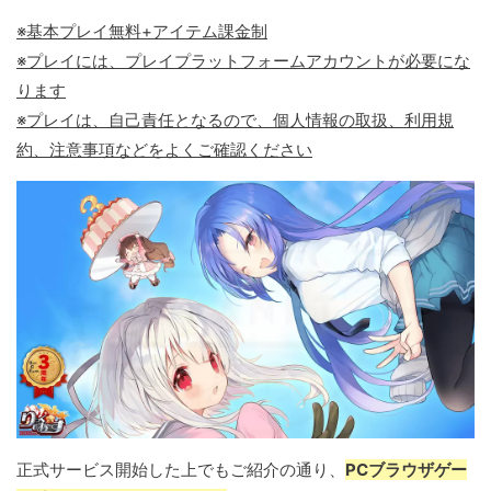
※基本プレイ無料+アイテム課金制
※プレイには、プレイプラットフォームアカウントが必要にな
ります
※プレイは、自己責任となるので、個人情報の取扱、利用規
約、注意事項などをよくご確認ください
正式サービス開始した上でもご紹介の通り、
PCブラウザゲー