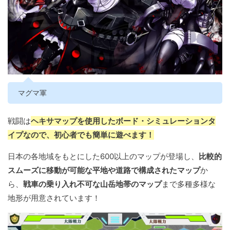
マグマ軍
戦闘は
ヘキサマップを使用したボード・シミュレーションタ
イプなので、初心者でも簡単に遊べます！
日本の各地域をもとにした600以上のマップが登場し、
比較的
スムーズに移動が可能な平地や道路で構成されたマップ
か
ら、
戦車の乗り入れ不可な山岳地帯のマップ
まで多種多様な
地形が用意されています！