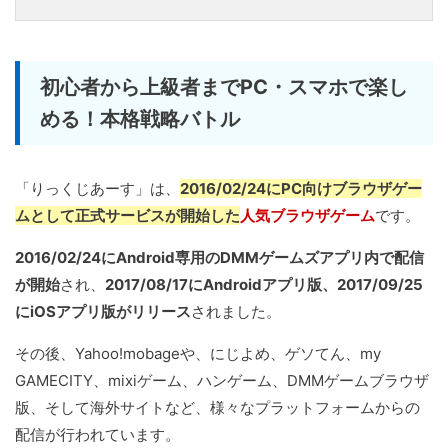
初心者から上級者までPC・スマホで楽し
める！本格戦略バトル
「りっくじあーす」は、
2016/02/24にPC向けブラウザゲー
ムとして正式サービスが開始した
人気ブラウザゲーム
です。
2016/02/24にAndroid専用のDMMゲームズアプリ内で配信
が開始
され、
2017/08/17にAndroidアプリ版、2017/09/25
にiOSアプリ版がリリース
されました。
その後、Yahoo!mobageや、にじよめ、ゲソてん、my
GAMECITY、mixiゲーム、ハンゲーム、DMMゲームブラウザ
版、そして海外サイトなど、様々なプラットフォームからの
配信が行われています。