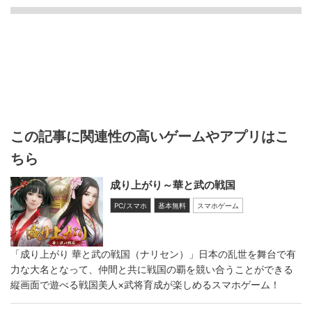
この記事に関連性の高いゲームやアプリはこ
ちら
成り上がり～華と武の戦国
PC/スマホ
基本無料
スマホゲーム
「成り上がり 華と武の戦国（ナリセン）」日本の乱世を舞台で有
力な大名となって、仲間と共に戦国の覇を競い合うことができる
縦画面で遊べる戦国美人×武将育成が楽しめるスマホゲーム！