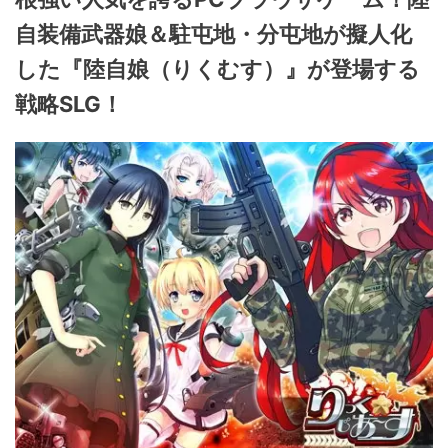
自装備武器娘＆駐屯地・分屯地が擬人化
した『陸自娘（りくむす）』が登場する
戦略SLG！