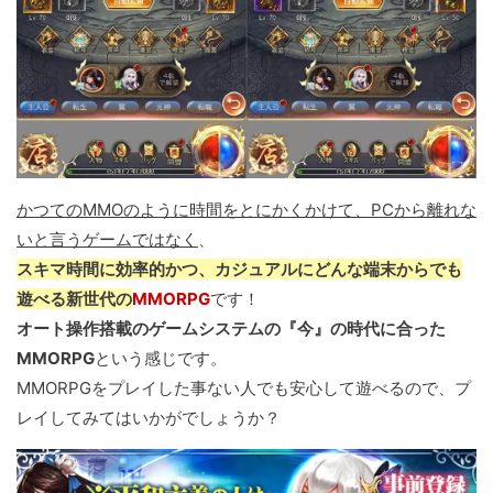
かつてのMMOのように時間をとにかくかけて、PCから離れな
いと言うゲームではなく
、
スキマ時間に効率的かつ、カジュアルにどんな端末からでも
遊べる新世代の
MMORPG
です！
オート操作搭載のゲームシステムの『今』の時代に合った
MMORPG
という感じです。
MMORPGをプレイした事ない人でも安心して遊べるので、プ
レイしてみてはいかがでしょうか？