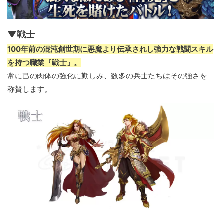
▼戦士
100年前の混沌創世期に悪魔より伝承されし強力な戦闘スキル
を持つ職業『戦士』。
常に己の肉体の強化に勤しみ、数多の兵士たちはその強さを
称賛します。