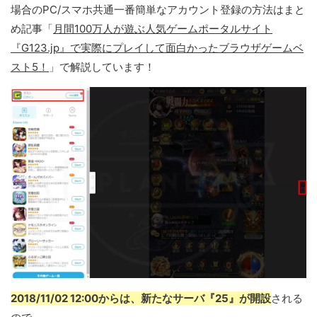
場合のPC/スマホ共通一番簡単なアカウント登録の方法はまと
め記事「
月間100万人が遊ぶ人気ゲームポータルサイト
『G123.jp』で実際にプレイして面白かったブラウザゲームベ
スト5！
」で解説しています！
2018/11/02 12:00からは、新たなサーバ『25』が開設
される