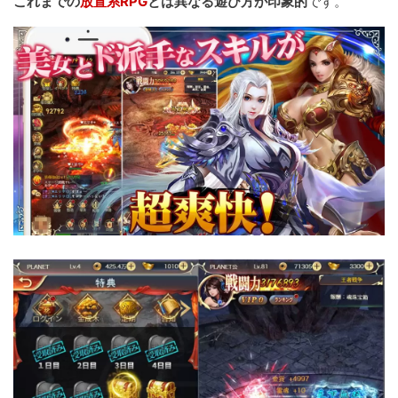
これまでの
放置系RPG
とは異なる遊び方が印象的
です。