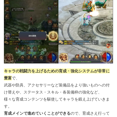
キャラの戦闘力を上げるための育成・強化システムが非常に
豊富
で、
武器や防具、アクセサリーなど装備品をより強いものへの付
け替えや、ステータス・スキル・各装備枠の強化など、
様々な育成コンテンツを駆使してキャラを鍛え上げていきま
す。
育成メインで進めていくことができる
ので、育成さえ行って