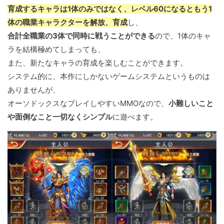
育成するキャラは1体のみではなく、レベル60になるともう1
体の職業キャラクターを解放、育成
し、
合計全職業の3体で同時に戦うことができる
ので、1体のキャ
ラを結構極めてしまっても、
また、新たなキャラの育成を楽しむことができます。
システム的に、本作にしかないゲームシステムというものは
ありませんが、
オーソドックスなプレイしやすいMMOなので、
小難しいこと
や面倒なこと一切なくシンプル
に遊べます。