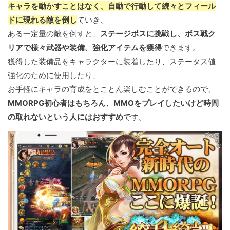
キャラを動かすことはなく、自動で行動して続々とフィール
ドに現れる敵を倒し
ていき、
ある一定量の敵を倒すと、
ステージボスに挑戦し、ボス戦ク
リアで様々武器や装備、強化アイテムを獲得
できます。
獲得した装備品をキャラクターに装着したり、ステータス値
強化のために使用したり、
お手軽にキャラの育成をとことん楽しむことができるので、
MMORPG初心者はもちろん、MMOをプレイしたいけど時間
の取れないという人にはおすすめ
です。