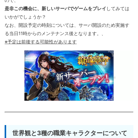
ので、
是非この機会に、新しいサーバでゲームをプレイ
してみては
いかがでしょうか？
なお、開設予定の時刻については、サーバ開設のため実施す
る当日11時からのメンテナンス後となります。、
※予定は前後する可能性があります
世界観と3種の職業キャラクターについて