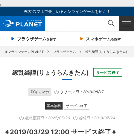
,
PCやスマホで楽しめるオンラインゲームを紹介！
ブラウザ
ゲーム
スマホ
ゲーム
を探す
を探す
オンラインゲームPLANET
ブラウザゲーム
繚乱綺譚(りょうらんきたん)
繚乱綺譚(りょうらんきたん)
サービス終了
PC/スマホ
リリース日：2018/08/17
基本無料
サービス終了
最終更新日：
2025/05/20
投稿日：2018/07/24
※2019/03/29 12:00 サービス終了※