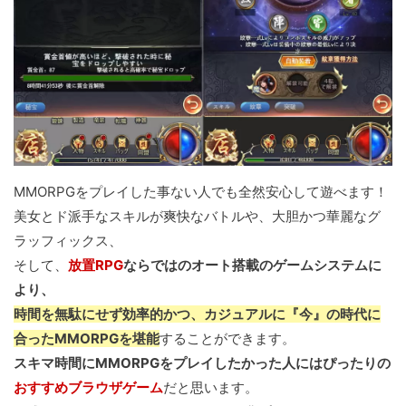
MMORPGをプレイした事ない人でも全然安心して遊べます！
美女とド派手なスキルが爽快なバトルや、大胆かつ華麗なグ
ラッフィックス、
そして、
放置RPG
ならではのオート搭載のゲームシステムに
より、
時間を無駄にせず効率的かつ、カジュアルに『今』の時代に
合ったMMORPGを堪能
することができます。
スキマ時間にMMORPGをプレイしたかった人にはぴったりの
おすすめブラウザゲーム
だと思います。