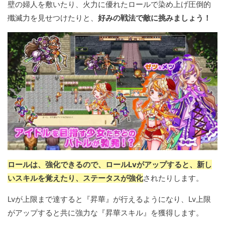
壁の婦人を敷いたり、火力に優れたロールで染め上げ圧倒的
殲滅力を見せつけたりと、
好みの戦法で敵に挑みましょう！
ロールは、強化できるので、ロールLvがアップすると、新し
いスキルを覚えたり、ステータスが強化
されたりします。
Lvが上限まで達すると『昇華』が行えるようになり、Lv上限
がアップすると共に強力な『昇華スキル』を獲得します。