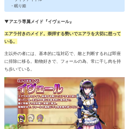
・眠り姫
▼アエラ専属メイド『イヴェール』
エアラ付きのメイド。崇拝する勢いでエアラを大切に想って
いる。
主以外の者には、基本的に塩対応で、敵と判断するれば即座
に排除に移る。動物好きで、フォールの為、常に干し肉を持
ち歩いている。