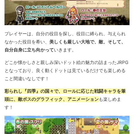
プレイヤーは、自分の役目を探し、役目に縛られ、与えられ
なかった役目を希い、
美しくも厳しい大地で、敵、そして、
自分自身に立ち向かって
いきます。
どこか懐かしさと親しみ深いドット絵の魅力の詰まったJRPG
となっており、良く動くドットは見ているだけでも楽しめる
こと間違いなしです！
彩られし『四季』の国々で、ロールに応じた戦闘キャラを筆
頭に、敵ボスのグラフィック、アニメーション
も楽しめま
す！