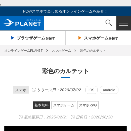
,
PCやスマホで楽しめるオンラインゲームを紹介！
ブラウザ
ゲーム
スマホ
ゲーム
を探す
を探す
オンラインゲームPLANET
スマホゲーム
彩色のカルテット
彩色のカルテット
スマホ
リリース日：2020/07/02
iOS
android
基本無料
スマホゲーム
スマホRPG
最終更新日：
2025/02/21
投稿日：2020/06/30