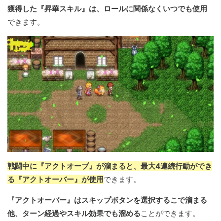
獲得した『昇華スキル』は、ロールに関係なくいつでも使用
できます。
戦闘中に『アクトオーブ』が溜まると、最大4連続行動ができ
る『アクトオーバー』が使用
できます。
『アクトオーバー』はスキップボタンを選択するこで溜まる
他、ターン経過やスキル効果でも溜める
ことができます。