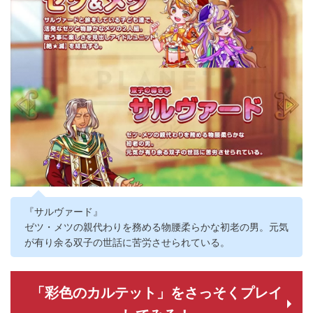
『サルヴァード』
ゼツ・メツの親代わりを務める物腰柔らかな初老の男。元気
が有り余る双子の世話に苦労させられている。
「彩色のカルテット」をさっそくプレイ