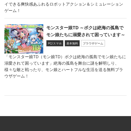
イできる爽快感あふれるロボットアクション＆シミュレーション
ゲーム！
モンスター娘TD ～ボクは絶海の孤島で
モン娘たちに溺愛されて困っています～
PC/スマホ
基本無料
ブラウザゲーム
「モンスター娘TD（モン娘TD）ボクは絶海の孤島でモン娘たちに
溺愛されて困っています」絶海の孤島を舞台に謎を解明しり、
様々な敵と戦ったり、モン娘とハートフルな生活を送る無料ブラ
ウザゲーム！