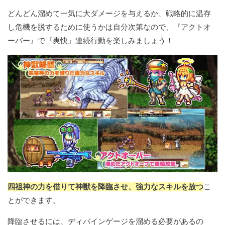
どんどん溜めて一気に大ダメージを与えるか、戦略的に温存
し危機を脱するために使うかは自分次第なので、『アクトオ
ーバー』で『爽快』連続行動を楽しみましょう！
四祖神の力を借りて神獣を降臨させ、強力なスキルを放つ
こ
とができます。
降臨させるには、ディバインゲージを溜める必要があるの