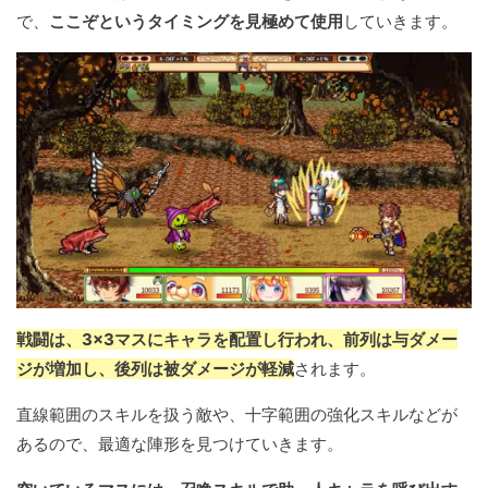
で、
ここぞというタイミングを見極めて使用
していきます。
戦闘は、3×3マスにキャラを配置し行われ、前列は与ダメー
ジが増加し、後列は被ダメージが軽減
されます。
直線範囲のスキルを扱う敵や、十字範囲の強化スキルなどが
あるので、最適な陣形を見つけていきます。