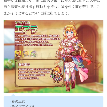
穏やかな性格だが、常に国民を第一に考え国に起きた大事に
自ら調査へ乗り出す行動力を持つ。嘘を付く事が苦手で、ご
まかそうとするとついに顔に出てしまう。
・春の王女
・ライブアイドル