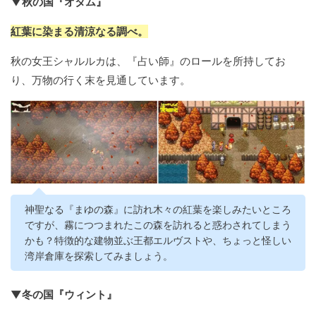
▼秋の国『オタム』
紅葉に染まる清涼なる調べ。
秋の女王シャルルカは、『占い師』のロールを所持してお
り、万物の行く末を見通しています。
神聖なる『まゆの森』に訪れ木々の紅葉を楽しみたいところ
ですが、霧につつまれたこの森を訪れると惑わされてしまう
かも？特徴的な建物並ぶ王都エルヴストや、ちょっと怪しい
湾岸倉庫を探索してみましょう。
▼冬の国『ウィント』