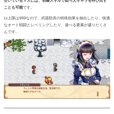
空いているマスには、召喚スキルで助っ人キャラを呼び出す
ことも可能
です。
Lv上限は999なので、武器防具の特殊効果を抽出したり、快適
なオート戦闘とレベリングしたり、遊べる要素が盛りだくさ
んです。