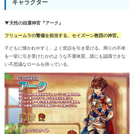
キャラクター
▼天性の凶運神官『アーク』
フリュームラの警備を担当する、セイズーン教団の神官。
子どもに懐かれやすく、よく世話を引き受ける。周りの不幸
を一挙に引き受けたかのような不運体質。誰にも認識できな
い不思議なロールを持っている。