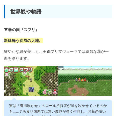
世界観や物語
▼春の国『スフリ』
新緑舞う春風の大地。
鮮やかな緑が美しく、王都プリマヴェーラでは綺麗な花が一
面を彩ります。
実は『春風吹かせ』のロール所持者が風を吹かせているのか
も……？あまり凶悪では無い魔物が多く生息し、お花の咲い