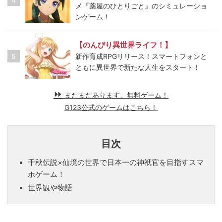
メ『薬屋のひとりごと』のシミュレーショ
ンゲーム！
【のんびり異世界ライフ！】
5
新作育成RPGリリース！スマートフォンと
ともに異世界で新たな人生をスタート！
まだまだあります、無料ゲーム！
G123公式のゲームはこちら！
目次
千秋伝説×仙境の世界で日本一の神祇官を目指すスマ
ホゲーム！
世界観や物語