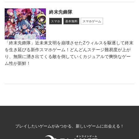
終末先鋒隊
スマホ
基本無料
スマホゲーム
「終末先鋒隊」近未来文明を崩壊させたZウィルスを駆逐して終末
を生き延びる新作スマホゲーム！どんどんステージ難易度が上が
り、無限に湧き出てくる敵を倒していくカジュアルで爽快なゲー
ム性が新鮮！
プレイしたいゲームがみつかる、新しいゲームに出会える！