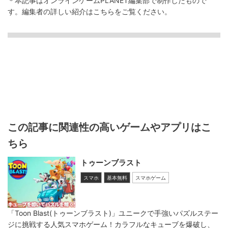
＊本記事はオンラインゲームPLANET編集部で制作したもので
す。
編集者の詳しい紹介は
こちら
をご覧ください。
この記事に関連性の高いゲームやアプリはこ
ちら
トゥーンブラスト
スマホ
基本無料
スマホゲーム
「Toon Blast(トゥーンブラスト)」ユニークで手強いパズルステー
ジに挑戦する人気スマホゲーム！カラフルなキューブを爆破し、