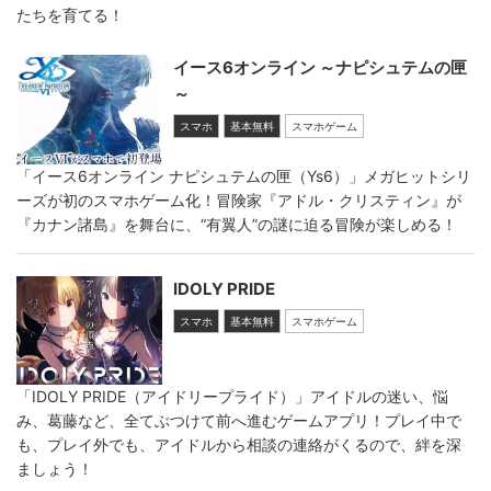
たちを育てる！
イース6オンライン ～ナピシュテムの匣
～
スマホ
基本無料
スマホゲーム
「イース6オンライン ナピシュテムの匣（Ys6）」メガヒットシリ
ーズが初のスマホゲーム化！冒険家『アドル・クリスティン』が
『カナン諸島』を舞台に、“有翼人”の謎に迫る冒険が楽しめる！
IDOLY PRIDE
スマホ
基本無料
スマホゲーム
「IDOLY PRIDE（アイドリープライド）」アイドルの迷い、悩
み、葛藤など、全てぶつけて前へ進むゲームアプリ！プレイ中で
も、プレイ外でも、アイドルから相談の連絡がくるので、絆を深
ましょう！