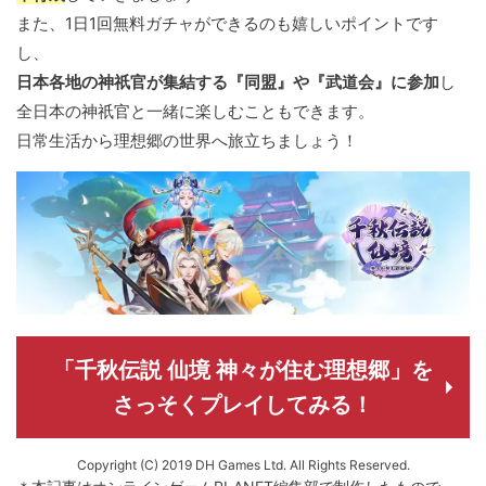
また、1日1回無料ガチャができるのも嬉しいポイントです
し、
日本各地の神祇官が集結する『同盟』や『武道会』に参加
し
全日本の神祇官と一緒に楽しむこともできます。
日常生活から理想郷の世界へ旅立ちましょう！
「千秋伝説 仙境 神々が住む理想郷」を
さっそくプレイしてみる！
Copyright (C) 2019 DH Games Ltd. All Rights Reserved.