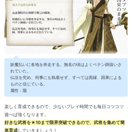
妖魔払いに各地を奔走する。無名の頃はよくペテン師扱いさ
れていた。
仏法を究め、何事にも執着せず、すべては因縁、因果による
ものと信じている。
属性：陽
楽しく育成できるので、少ないプレイ時間でも毎日コツコツ
遊べば強くなります。
好きな武将を★10まで限界突破できるので、武将を集めて簡
単育成
していきましょう！