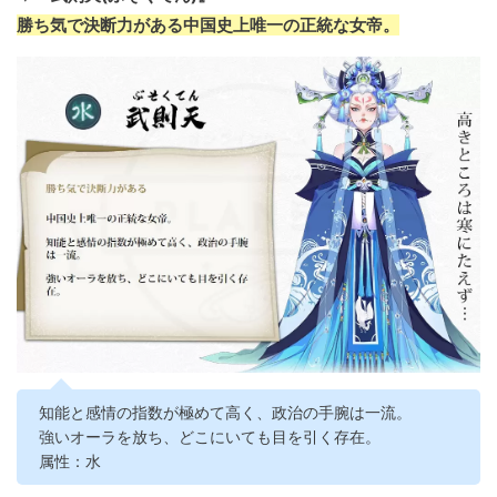
勝ち気で決断力がある中国史上唯一の正統な女帝。
知能と感情の指数が極めて高く、政治の手腕は一流。
強いオーラを放ち、どこにいても目を引く存在。
属性：水