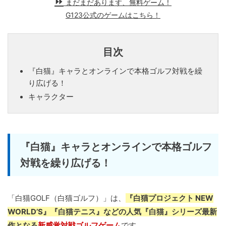
まだまだあります、無料ゲーム！
G123公式のゲームはこちら！
目次
『白猫』キャラとオンラインで本格ゴルフ対戦を繰
り広げる！
キャラクター
『白猫』キャラとオンラインで本格ゴルフ
対戦を繰り広げる！
「白猫GOLF（白猫ゴルフ）」は、
『白猫プロジェクト NEW
WORLD’S』『白猫テニス』などの人気『白猫』シリーズ最新
作となる
新感覚対戦ゴルフゲーム
です。