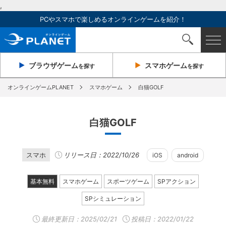
,
PCやスマホで楽しめるオンラインゲームを紹介！
ブラウザ
ゲーム
スマホ
ゲーム
を探す
を探す
オンラインゲームPLANET
スマホゲーム
白猫GOLF
白猫GOLF
スマホ
リリース日：2022/10/26
iOS
android
基本無料
スマホゲーム
スポーツゲーム
SPアクション
SPシミュレーション
最終更新日：
2025/02/21
投稿日：2022/01/22