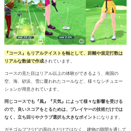
『コース』もリアルテイストを軸として、距離や規定打数は
リアルな数値で作成
されています。
コースの見た目はリアル以上の体験ができるよう、南国の
空、海、砂浜、雪に覆われたコールなど、様々なシチュエー
ションが用意されています。
同じコースでも『風』『天気』によって様々な影響を受ける
ので、良いスコアをとるためは、プレイヤーの技術だけでは
なく、立ち回りやクラブ選択も大きなポイント
になります。
ガチゴルフ“だけ”の面白さだけではなく、建物の隙間を通して