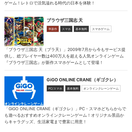
ゲーム！レトロで活気溢れる時代の日本を体験！
ブラウザ三国志 天
準新作
スマホ
基本無料
スマホゲーム
「ブラウザ三国志 天（ブラ天）」2009年7月から今もサービス提
供し、総プレイヤー数は400万人を超える人気オンラインゲーム
『ブラウザ三国志』が新作スマホゲームとして登場！
GiGO ONLINE CRANE（ギゴクレ）
PC/スマホ
基本無料
オンラインクレーンゲーム
「GiGO ONLINE CRANE（ギゴクレ）」PC・スマホどちらからで
も遊べるおすすめオンラインクレーンゲーム！オリジナル景品か
らキャラグッズ、生活家電まで豊富に用意！