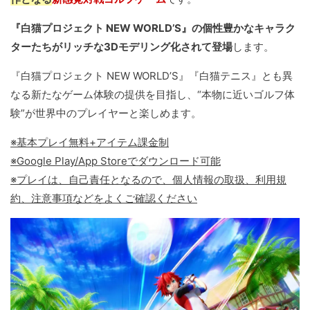
『白猫プロジェクト NEW WORLD’S』の個性豊かなキャラク
ターたちがリッチな3Dモデリング化されて登場
します。
『白猫プロジェクト NEW WORLD’S』『白猫テニス』とも異
なる新たなゲーム体験の提供を目指し、“本物に近いゴルフ体
験”が世界中のプレイヤーと楽しめます。
※基本プレイ無料+アイテム課金制
※Google Play/App Storeでダウンロード可能
※プレイは、自己責任となるので、個人情報の取扱、利用規
約、注意事項などをよくご確認ください