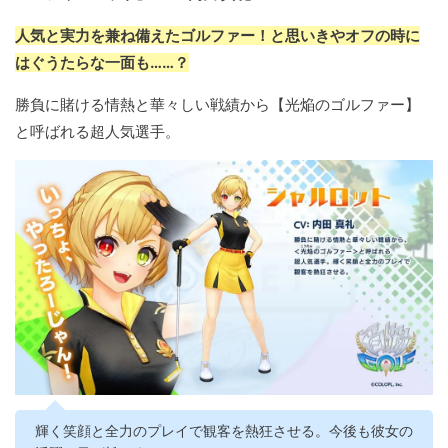
人気と実力を兼ね備えたゴルファー！と思いきやオフの時に
はぐうたらな一面も……？
勝負に賭ける情熱と華々しい戦績から【光焔のゴルファー】
と呼ばれる超人気選手。
輝く笑顔と全力のプレイで観客を熱狂させる。今後も彼女の