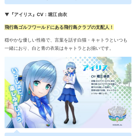
▼『アイリス』CV：堀江 由衣
飛行島ゴルフワールドにある飛行島クラブの支配人！
穏やかな優しい性格で、言葉を話す白猫・キャトラといつも
一緒におり、白と青の衣装はキャトラとお揃いです。