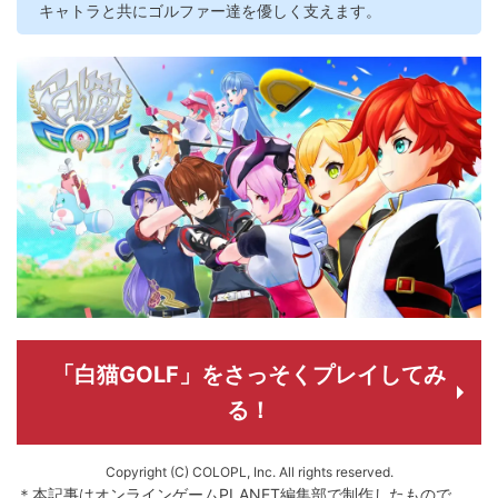
キャトラと共にゴルファー達を優しく支えます。
「白猫GOLF」をさっそくプレイしてみ
る！
Copyright (C) COLOPL, Inc. All rights reserved.
＊本記事はオンラインゲームPLANET編集部で制作したもので