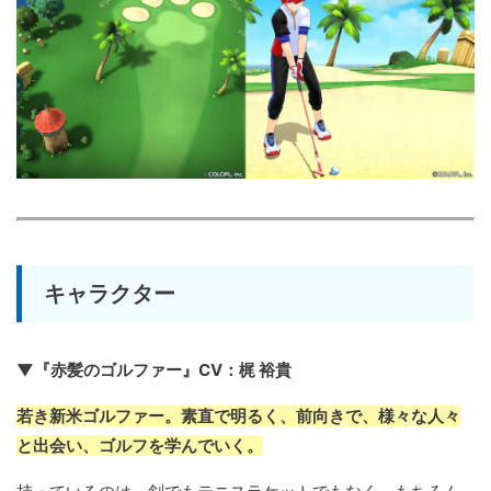
キャラクター
▼『赤髪のゴルファー』CV：梶 裕貴
若き新米ゴルファー。素直で明るく、前向きで、様々な人々
と出会い、ゴルフを学んでいく。