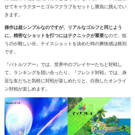
せてキャラクターとゴルフクラブをセットし勝負に挑んでい
きます。
操作は超シンプルなのですが、リアルなゴルフと同じよう
に、精密なショットを打つにはテクニックが重要
なので、狙
うのが難しい分、ナイスショットを決めた時の爽快感は格別
です。
『バトルツアー』では、世界中のプレイヤーたちと対戦し
て、ランキングを競い合ったり、『フレンド対戦』では、身
近な友だちと気軽に対戦が楽しめたりと、白熱したオンライ
ン対戦が楽しめます。