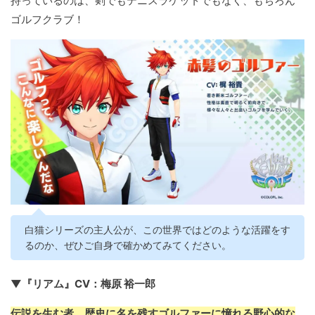
持っているのは、剣でもテニスラケットでもなく、もちろん
ゴルフクラブ！
白猫シリーズの主人公が、この世界ではどのような活躍をす
るのか、ぜひご自身で確かめてみてください。
▼『リアム』CV：梅原 裕一郎
伝説を生む者。歴史に名を残すゴルファーに憧れる野心的な