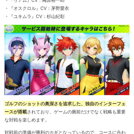
・『リアム』CV：梅原裕一郎
・『オスクロル』CV：茅野愛衣
・『ユキムラ』CV：杉山紀彰
ゴルフのショットの奥深さを追求した、独自のインターフェ
ースが搭載
されており、ゲームの腕前だけでなく戦略も重要
な対戦を楽しめます。
対戦前の準備が勝利のカギとなっているので、コースに合わ