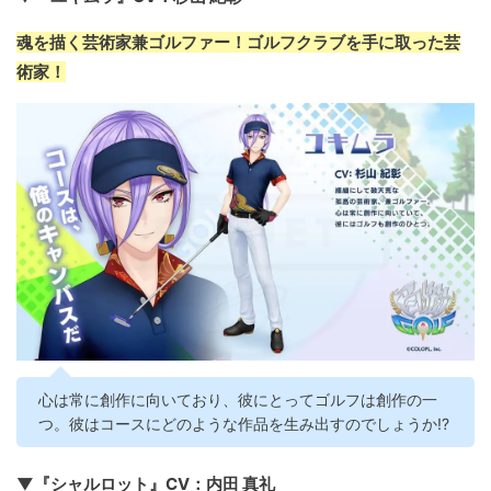
魂を描く芸術家兼ゴルファー！ゴルフクラブを手に取った芸
術家！
心は常に創作に向いており、彼にとってゴルフは創作の一
つ。彼はコースにどのような作品を生み出すのでしょうか!?
▼『シャルロット』CV：内田 真礼