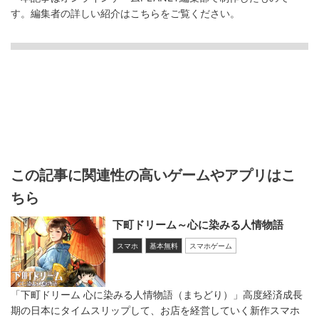
す。
編集者の詳しい紹介は
こちら
をご覧ください。
この記事に関連性の高いゲームやアプリはこ
ちら
下町ドリーム～心に染みる人情物語
スマホ
基本無料
スマホゲーム
「下町ドリーム 心に染みる人情物語（まちどり）」高度経済成長
期の日本にタイムスリップして、お店を経営していく新作スマホ