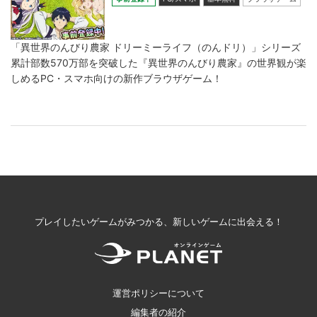
「異世界のんびり農家 ドリーミーライフ（のんドリ）」シリーズ
累計部数570万部を突破した『異世界のんびり農家』の世界観が楽
しめるPC・スマホ向けの新作ブラウザゲーム！
プレイしたいゲームがみつかる、新しいゲームに出会える！
運営ポリシーについて
編集者の紹介