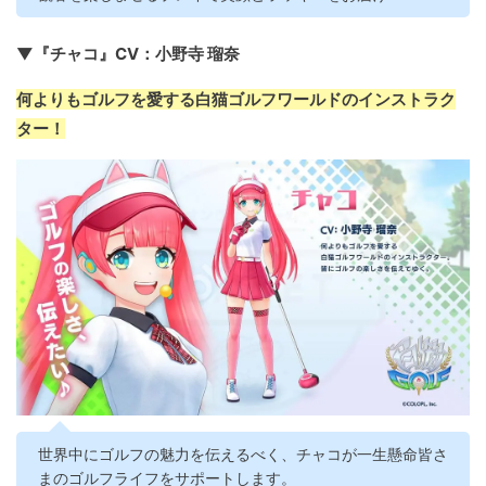
▼『チャコ』CV：小野寺 瑠奈
何よりもゴルフを愛する白猫ゴルフワールドのインストラク
ター！
世界中にゴルフの魅力を伝えるべく、チャコが一生懸命皆さ
まのゴルフライフをサポートします。