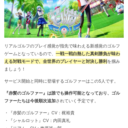
リアルゴルフのプレイ感覚が指先で味わえる新感覚のゴルフ
ゲームとなっているので、
一戦一戦白熱した真剣勝負が味わ
える対戦モードで、全世界のプレイヤーと対決し勝利
を掴み
ましょう！
サービス開始と同時に登場するゴルファーはこの5人です。
『赤髪のゴルファー』は誰でも操作可能となっており、ゴル
ファーたちは今後順次追加
されていく予定です。
・『赤髪のゴルファー』CV：梶裕貴
・『シャルロット』CV：内田真礼