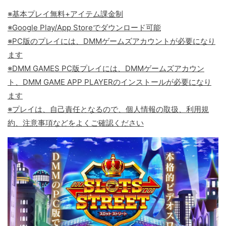
※基本プレイ無料+アイテム課金制
※Google Play/App Storeでダウンロード可能
※PC版のプレイには、DMMゲームズアカウントが必要になり
ます
※DMM GAMES PC版プレイには、DMMゲームズアカウン
ト、DMM GAME APP PLAYERのインストールが必要になり
ます
※プレイは、自己責任となるので、個人情報の取扱、利用規
約、注意事項などをよくご確認ください