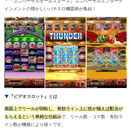
・『ユニバーサルオールスターズ』ユニバーサルエンターテ
インメントの懐かしいパチスロ機図柄が集結！
▼『ビデオスロット』とは
画面上でリールが回転し、有効ライン上に役が揃えば配当が
もらえるという単純な仕組み
で、リール数・コマ数・有効ラ
イン数が機種により様々です。