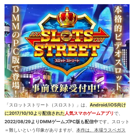
「スロットストリート（スロスト）」は、
Android/iOS向け
に2017/10/10より配信された
人気スマホゲームアプリ
で、
2022/08/29よりDMMゲームズPC版も配信中
です。スロット
＝難しいという印象がありますが、
本作は、本場ラスベガス