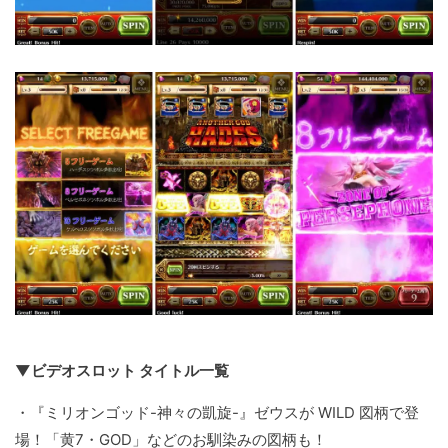
▼ビデオスロット タイトル一覧
・『ミリオンゴッド-神々の凱旋-』ゼウスが WILD 図柄で登
場！「黄7・GOD」などのお馴染みの図柄も！