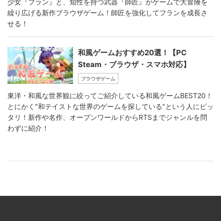
少女『フラン』と、知性を持つ武器『師匠』がゲームで大冒険を
繰り広げる新作ブラウザゲーム！師匠を強化してフランを成長さ
せる！
和風ゲームおすすめ20選！【PC
Steam・ブラウザ・スマホ対応】
ブラウザゲーム
東洋・和風な世界観に絞ってご紹介している和風ゲームBEST20！
とにかく"和テイストな世界のゲームを探している"という人にピッ
タリ！新作や名作、オープンワールドからRTSまでジャンルを問
わずに紹介！