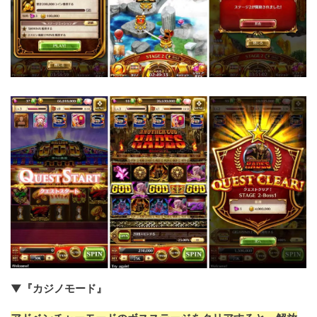
▼『カジノモード』