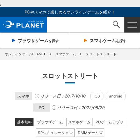
,
PCやスマホで楽しめるオンラインゲームを紹介！
ブラウザ
ゲーム
スマホ
ゲーム
を探す
を探す
オンラインゲームPLANET
スマホゲーム
スロットストリート
スロットストリート
スマホ
リリース日：2017/10/10
iOS
android
PC
リリース日：2022/08/29
基本無料
ブラウザゲーム
スマホゲーム
PCゲームアプリ
SPシミュレーション
DMMゲームズ