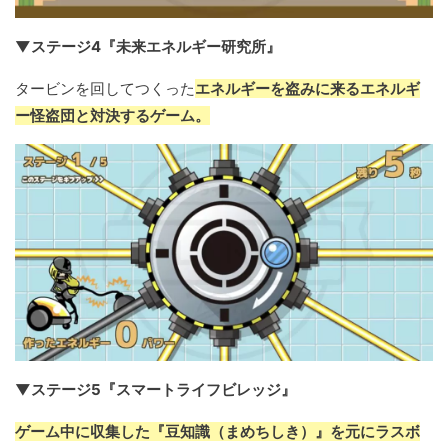
▼ステージ4『未来エネルギー研究所』
タービンを回してつくった
エネルギーを盗みに来るエネルギ
ー怪盗団と対決するゲーム。
▼ステージ5『スマートライフビレッジ』
ゲーム中に収集した『豆知識（まめちしき）』を元にラスボ