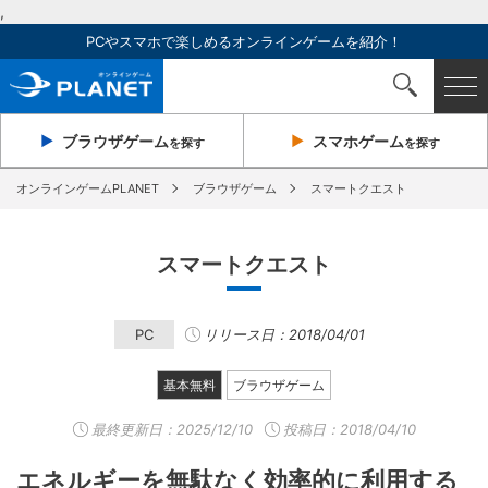
,
PCやスマホで楽しめるオンラインゲームを紹介！
ブラウザ
ゲーム
スマホ
ゲーム
を探す
を探す
オンラインゲームPLANET
ブラウザゲーム
スマートクエスト
スマートクエスト
PC
リリース日：2018/04/01
基本無料
ブラウザゲーム
最終更新日：
2025/12/10
投稿日：2018/04/10
エネルギーを無駄なく効率的に利用する