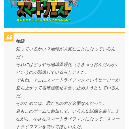
物語
知っているかい？地球が大変なことになっているん
だ！
それにはどうやら地球温暖化（ちきゅうおんだんか）
というのが関係しているらしいんだ。
でもね、そこにスマートライフマンというヒーローが
立ち上がって地球温暖化を食い止めようとしているん
だ。
そのためには、君たちの力が必要なんだって。
君もこのゲームに参加して、いろんな試練を乗りこえ
ながら、小さなスマートライフマンになって、スマー
トライフマンを助けてほしいんだ。