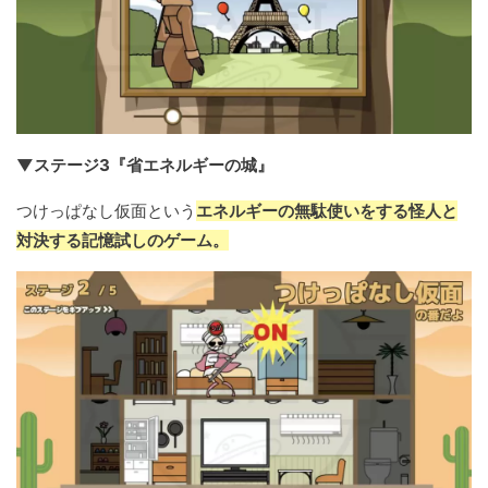
▼ステージ3『省エネルギーの城』
つけっぱなし仮面という
エネルギーの無駄使いをする怪人と
対決する記憶試しのゲーム。