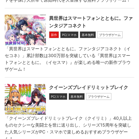
異世界はスマートフォンとともに。ファ
ンタジアコネクト
新作
PC/スマホ
基本無料
ブラウザゲーム
「異世界はスマートフォンとともに。ファンタジアコネクト（イ
セコネ）」累計部数は300万部を突破している『異世界はスマー
トフォンとともに。（イセスマ）』が楽しめる唯一の新作ブラウ
ザゲーム！
クイーンズブレイドリミットブレイク
PC/スマホ
基本無料
ブラウザゲーム
「クイーンズブレイドリミットブレイク（クイリミ）」40人以上
ものセクシーな美闘士を世に送り出し、シリーズ15周年を突破し
た人気シリーズがPC・スマホで楽しめるおすすめブラウザゲー
ム！