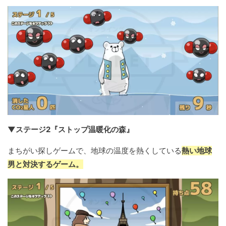
▼ステージ2『ストップ温暖化の森』
まちがい探しゲームで、地球の温度を熱くしている
熱い地球
男と対決するゲーム。