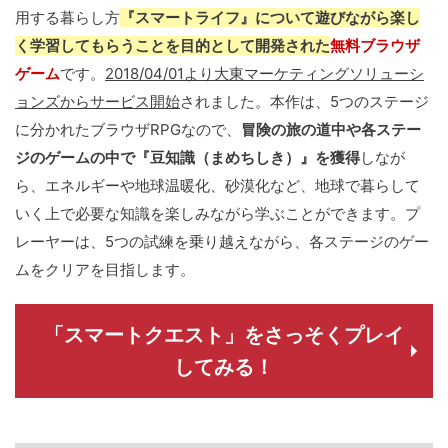
用する暮らし方
『スマートライフ』について遊びながら楽し
く学習してもらうことを目的として開発された
無料ブラウザ
ゲーム
です。
2018/04/01より大東マーケティングソリューシ
ョンズからサービス開始
されました。本作は、5つのステージ
に分かれたブラウザRPGなので、
冒険の旅の道中や各ステー
ジのゲームの中で『豆知識（まめちしき）』を獲得
しなが
ら、エネルギーや地球温暖化、砂漠化など、地球で暮らして
いく上で必要な知識を楽しみながら学ぶことができます。プ
レーヤーは、5つの試練を乗り越えながら、各ステージのゲー
ムをクリアを目指します。
「スマートクエスト」をさっそくプレイ
してみる！