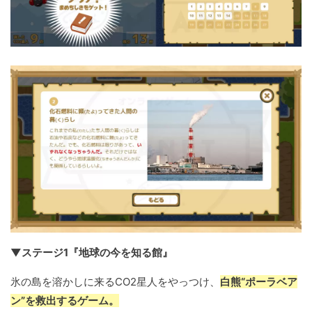
▼ステージ1『地球の今を知る館』
氷の島を溶かしに来るCO2星人をやっつけ、
白熊“ポーラベア
ン”を救出するゲーム。