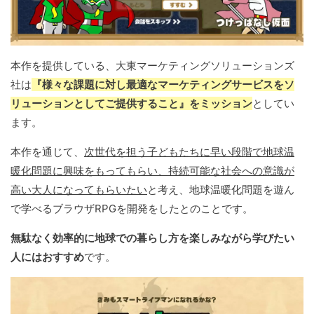
本作を提供している、大東マーケティングソリューションズ
社は
『様々な課題に対し最適なマーケティングサービスをソ
リューションとしてご提供すること』をミッション
としてい
ます。
本作を通じて、
次世代を担う子どもたちに早い段階で地球温
暖化問題に興味をもってもらい、持続可能な社会への意識が
高い大人になってもらいたい
と考え、地球温暖化問題を遊ん
で学べるブラウザRPGを開発をしたとのことです。
無駄なく効率的に地球での暮らし方を楽しみながら学びたい
人にはおすすめ
です。