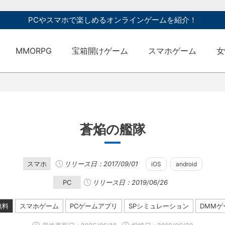
PCやスマホで楽しめるオンラインゲームを紹介！
MMORPG
宝箱開けゲーム
スマホゲーム
女
蒼焔の艦隊
スマホ
リリース日：2017/09/01
iOS
android
PC
リリース日：2019/06/26
無料
スマホゲーム
PCゲームアプリ
SPシミュレーション
DMMゲ