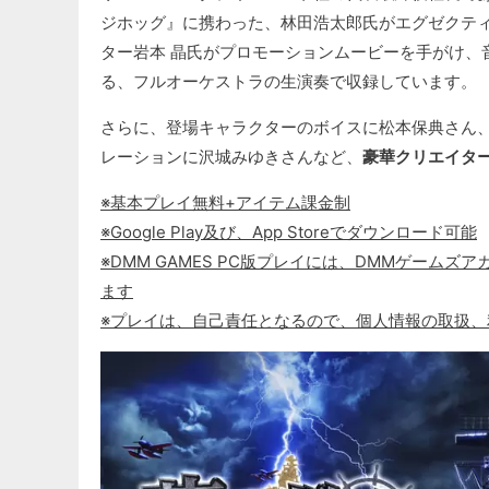
ジホッグ』に携わった、林田浩太郎氏がエグゼクテ
ター岩本 晶氏がプロモーションムービーを手がけ、
る、フルオーケストラの生演奏で収録しています。
さらに、登場キャラクターのボイスに松本保典さん、
レーションに沢城みゆきさんなど、
豪華クリエイタ
※基本プレイ無料+アイテム課金制
※Google Play及び、App Storeでダウンロード可能
※DMM GAMES PC版プレイには、DMMゲームズアカ
ます
※プレイは、自己責任となるので、個人情報の取扱