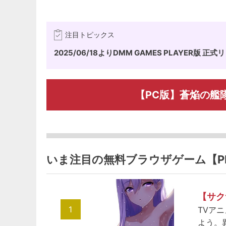
注目トピックス
2025/06/18よりDMM GAMES PLAYER版 正
【PC版】蒼焔の艦
いま注目の無料ブラウザゲーム【P
【サク
1
TVア
よう。