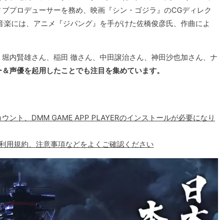
ィブプロデューサーを務め、映画『シン・ゴジラ』のCGディレク
音楽には、アニメ『ジパング』を手がけた佐橋俊彦氏、作曲によ
堀内賢雄さん、稲田 徹さん、中田譲治さん、神田沙也加さん、ナ
ー＆声優を起用したことでも注目を集めています。
ウント、DMM GAME APP PLAYERのインストールが必要になり
、利用規約、注意事項などをよくご確認ください