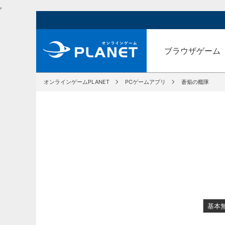
,
ブラウザゲーム
オンラインゲームPLANET
PCゲームアプリ
蒼焔の艦隊
基本