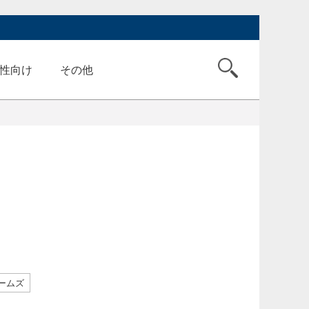
性向け
その他
ームズ