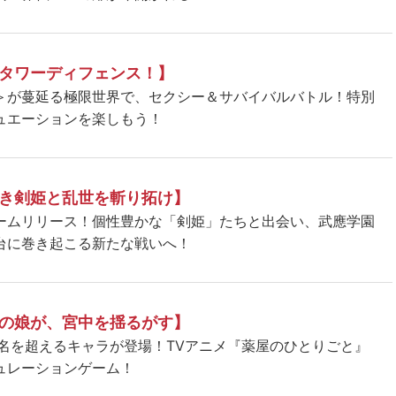
タワーディフェンス！】
＞が蔓延る極限世界で、セクシー＆サバイバルバトル！特別
ュエーションを楽しもう！
き剣姫と乱世を斬り拓け】
ームリリース！個性豊かな「剣姫」たちと出会い、武應学園
台に巻き起こる新たな戦いへ！
の娘が、宮中を揺るがす】
5名を超えるキャラが登場！TVアニメ『薬屋のひとりごと』
ュレーションゲーム！