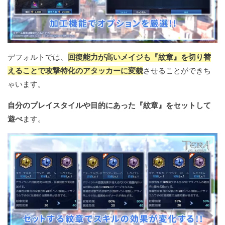
デフォルトでは、
回復能力が高いメイジも『紋章』を切り替
えることで攻撃特化のアタッカーに変貌
させることができち
ゃいます。
自分のプレイスタイルや目的にあった『紋章』をセットして
遊べ
ます。