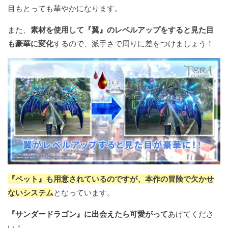
目もとっても華やかになります。
また、
素材を使用して『翼』のレベルアップをすると見た目
も豪華に変化
するので、派手さで周りに差をつけましょう！
『ペット』も用意されているのですが、本作の冒険で欠かせ
ないシステム
となっています。
『サンダードラゴン』に出会えたら可愛がって
あげてくださ
い！