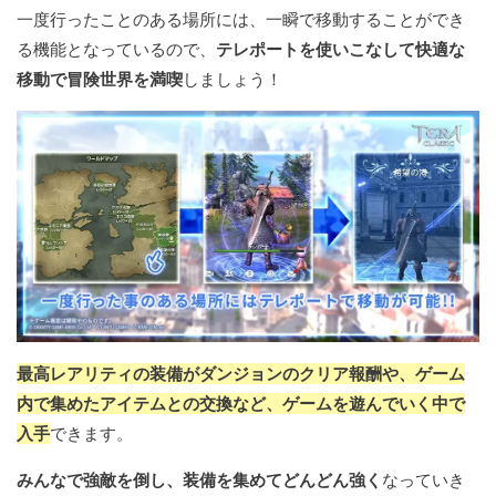
一度行ったことのある場所には、一瞬で移動することができ
る機能となっているので、
テレポートを使いこなして快適な
移動で冒険世界を満喫
しましょう！
最高レアリティの装備がダンジョンのクリア報酬や、ゲーム
内で集めたアイテムとの交換など、ゲームを遊んでいく中で
入手
できます。
みんなで強敵を倒し、装備を集めてどんどん強く
なっていき