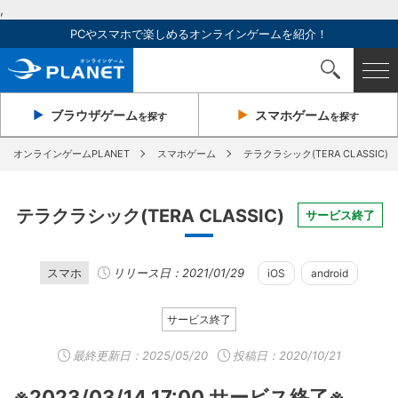
,
PCやスマホで楽しめるオンラインゲームを紹介！
ブラウザ
ゲーム
スマホ
ゲーム
を探す
を探す
オンラインゲームPLANET
スマホゲーム
テラクラシック(TERA CLASSIC)
テラクラシック(TERA CLASSIC)
サービス終了
スマホ
リリース日：2021/01/29
iOS
android
サービス終了
最終更新日：
2025/05/20
投稿日：2020/10/21
※2023/03/14 17:00 サービス終了※