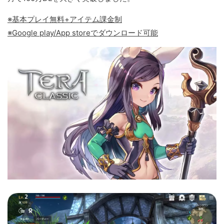
※基本プレイ無料+アイテム課金制
※Google play/App storeでダウンロード可能