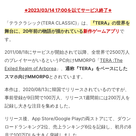
※2023/03/14 17:00を以てサービス終了※
「テラクラシック(TERA CLASSIC)」は、
『TERA』の世界を
舞台に、20年前の物語が描かれている
新作ゲームアプリ
で
す。
2011/08/18にサービスが開始されて以降、全世界で2500万人
のプレイヤーがいるというPC向けMMORPG「
TERA :The
Exiled Realm of Arborea
」、
通称『TERA』をベースにした
スマホ向けMMORPG
とされています。
本作は、2020/08/13に韓国でリリースされているのですが、
事前登録が9日間で100万人、リリース1週間前には200万人を
記録し大きな注目を集めました。
リリース後、App Store/Google Playの両ストアにて、ダウン
ロードランキング2位、売上ランキング6位を記録し、初月の8
月で100万DLを大きく突破しました。