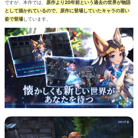
ですが、本作では、
原作より20年前という過去の世界が物語
として描かれているので、原作に登場していたキャラの若い
姿で登場
しています。