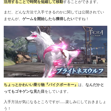
活用することで時間を短縮して移動
することができます。
まだ、どんな方法で入手できるのかに関しては公開されてい
ませんが、
ゲームを開始したら獲得したい
ですね！
ちょっとかわいい乗り物『バイクポーキー』
は、
なんだかと
ってもゴキゲンな見た目
をしています。
入手方法が気になるところですが……楽しみにしておきましょ
う！