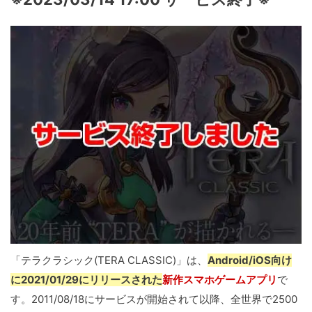
「テラクラシック(TERA CLASSIC)」は、
Android/iOS向け
に2021/01/29にリリースされた
新作スマホゲームアプリ
で
す。2011/08/18にサービスが開始されて以降、全世界で2500