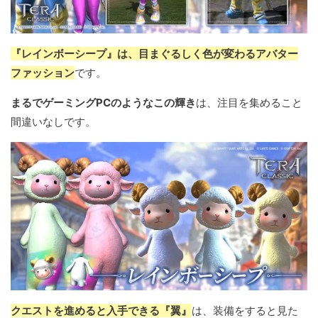
『レインボーシープ』は、目まぐるしく色が変わるアバター
ファッション
です。
まるでゲーミングPCのようなこの輝き
は、注目を集めること
間違いなしです。
クエストを進めると入手できる『翼』
は、装備をすると見た