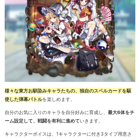
様々な東方お馴染みキャラたちの、独自のスペルカードを駆
使した弾幕バトル
を楽しめます。
自分のお気に入りのキャラを自分好みに育成し、
最大6体をチ
ーム設定して、戦闘を有利に進めて
いきます。
キャラクターボイスは、1キャラクターに付き3タイプ用意さ