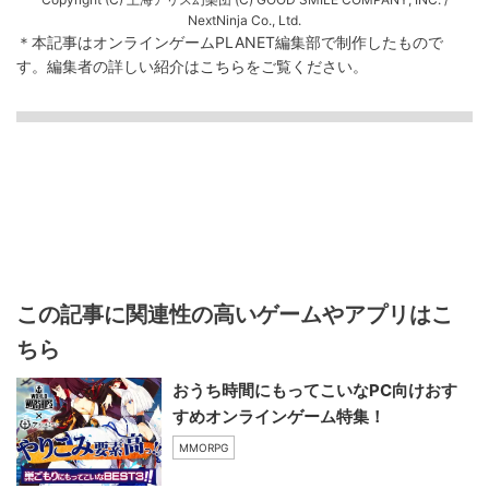
NextNinja Co., Ltd.
＊本記事はオンラインゲームPLANET編集部で制作したもので
す。
編集者の詳しい紹介は
こちら
をご覧ください。
この記事に関連性の高いゲームやアプリはこ
ちら
おうち時間にもってこいなPC向けおす
すめオンラインゲーム特集！
MMORPG