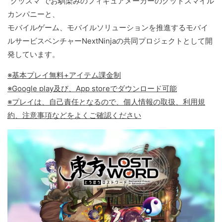
“グッスマ”でお馴染みのフィギュアメーカーのグッドスマイル
カンパニーと、
モバイルゲーム、モバイルソリューションを推進するモバイ
ルサービスベンチャーNextNinjaの共同プロジェクトとして開
発しています。
※基本プレイ無料+アイテム課金制
※Google play及び、App storeでダウンロード可能
※プレイは、自己責任となるので、個人情報の取扱、利用規
約、注意事項などをよくご確認ください