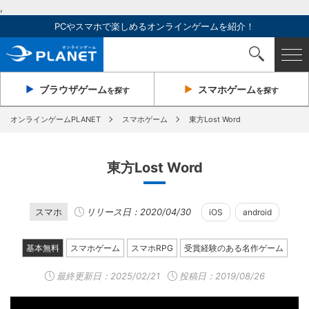
,
PCやスマホで楽しめるオンラインゲームを紹介！
ブラウザ
ゲーム
スマホ
ゲーム
を探す
を探す
オンラインゲームPLANET
スマホゲーム
東方Lost Word
東方Lost Word
スマホ
リリース日：2020/04/30
iOS
android
基本無料
スマホゲーム
スマホRPG
受賞経験のある名作ゲーム
最終更新日：
2025/02/21
投稿日：2019/08/26