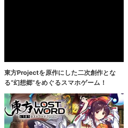
東方Projectを原作にした二次創作とな
る“幻想郷”をめぐるスマホゲーム！