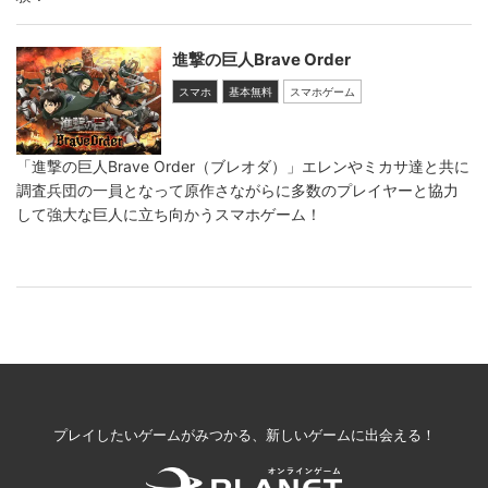
進撃の巨人Brave Order
スマホ
基本無料
スマホゲーム
「進撃の巨人Brave Order（ブレオダ）」エレンやミカサ達と共に
調査兵団の一員となって原作さながらに多数のプレイヤーと協力
して強大な巨人に立ち向かうスマホゲーム！
プレイしたいゲームがみつかる、新しいゲームに出会える！