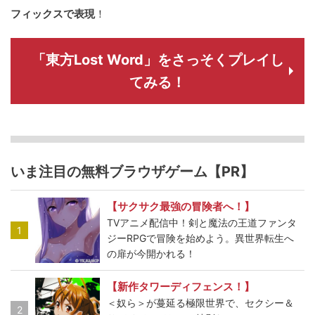
フィックスで表現
！
「東方Lost Word」をさっそくプレイし
てみる！
いま注目の無料ブラウザゲーム【PR】
【サクサク最強の冒険者へ！】
TVアニメ配信中！剣と魔法の王道ファンタ
1
ジーRPGで冒険を始めよう。異世界転生へ
の扉が今開かれる！
【新作タワーディフェンス！】
＜奴ら＞が蔓延る極限世界で、セクシー＆
2